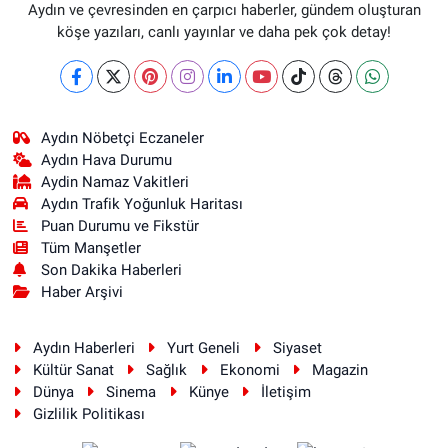
Aydın ve çevresinden en çarpıcı haberler, gündem oluşturan
köşe yazıları, canlı yayınlar ve daha pek çok detay!
Aydın Nöbetçi Eczaneler
Aydın Hava Durumu
Aydin Namaz Vakitleri
Aydın Trafik Yoğunluk Haritası
Puan Durumu ve Fikstür
Tüm Manşetler
Son Dakika Haberleri
Haber Arşivi
Aydın Haberleri
Yurt Geneli
Siyaset
Kültür Sanat
Sağlık
Ekonomi
Magazin
Dünya
Sinema
Künye
İletişim
Gizlilik Politikası