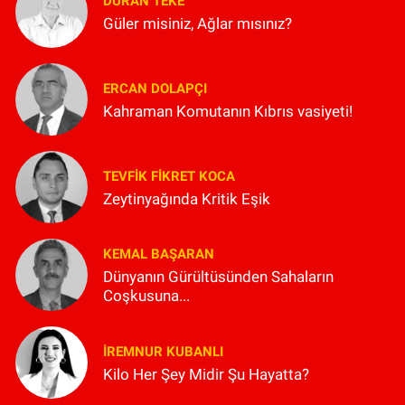
DURAN TEKE
Güler misiniz, Ağlar mısınız?
ERCAN DOLAPÇI
Kahraman Komutanın Kıbrıs vasiyeti!
TEVFIK FIKRET KOCA
Zeytinyağında Kritik Eşik
KEMAL BAŞARAN
Dünyanın Gürültüsünden Sahaların
Coşkusuna...
İREMNUR KUBANLI
Kilo Her Şey Midir Şu Hayatta?