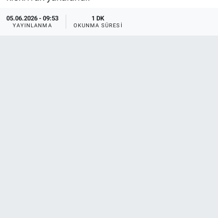
05.06.2026 - 09:53
1 DK
YAYINLANMA
OKUNMA SÜRESI