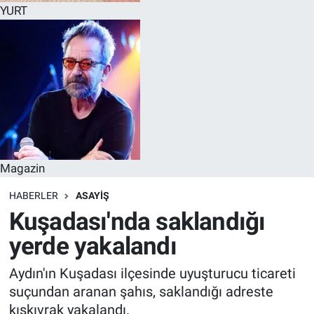
YURT
Magazin
HABERLER
ASAYİŞ
Kuşadası'nda saklandığı
yerde yakalandı
Aydın'ın Kuşadası ilçesinde uyuşturucu ticareti
suçundan aranan şahıs, saklandığı adreste
kıskıvrak yakalandı.