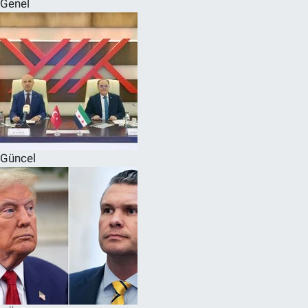
Genel
SPOR
RESMİ İLANLAR
Güncel