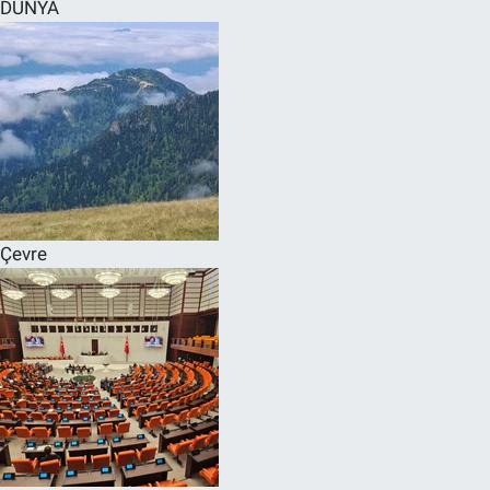
DÜNYA
Çevre