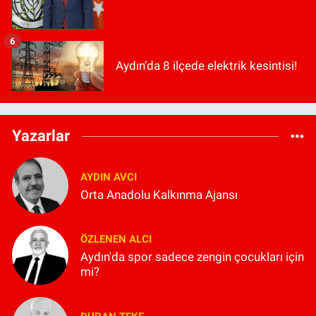
6
Aydın’da 8 ilçede elektrik kesintisi!
Yazarlar
AYDIN AVCI
Orta Anadolu Kalkınma Ajansı
ÖZLENEN ALCI
Aydın'da spor sadece zengin çocukları için
mi?