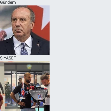
Gündem
SİYASET