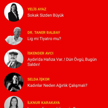
YELIS AYAZ
Sokak Sizden Büyük
DR. TANER BALBAY
Lig mi Tiyatro mu?
İSKENDER AVCI
Aydın'da Hafıza Var..! Dün Övgü, Bugün
Saldırı!
SELDA İŞKOR
Kadınlar Neden Ağırlık Çalışmalı?
İLKNUR KARAKAYA