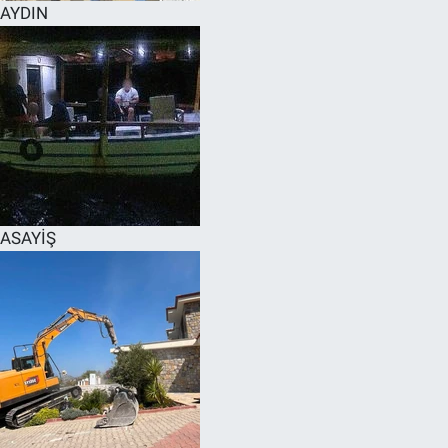
AYDIN
ASAYİŞ