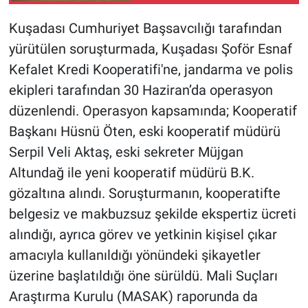
Kuşadası Cumhuriyet Başsavcılığı tarafından
yürütülen soruşturmada, Kuşadası Şoför Esnaf
Kefalet Kredi Kooperatifi'ne, jandarma ve polis
ekipleri tarafından 30 Haziran’da operasyon
düzenlendi. Operasyon kapsamında; Kooperatif
Başkanı Hüsnü Öten, eski kooperatif müdürü
Serpil Veli Aktaş, eski sekreter Müjgan
Altundağ ile yeni kooperatif müdürü B.K.
gözaltına alındı. Soruşturmanın, kooperatifte
belgesiz ve makbuzsuz şekilde ekspertiz ücreti
alındığı, ayrıca görev ve yetkinin kişisel çıkar
amacıyla kullanıldığı yönündeki şikayetler
üzerine başlatıldığı öne sürüldü. Mali Suçları
Araştırma Kurulu (MASAK) raporunda da