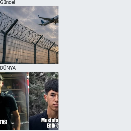
Güncel
DÜNYA