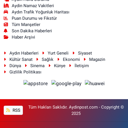
Aydin Namaz Vakitleri
Aydın Trafik Yoğunluk Haritası
Puan Durumu ve Fikstür
Tüm Manşetler
Son Dakika Haberleri
Haber Arşivi
Aydın Haberleri
Yurt Geneli
Siyaset
Kültür Sanat
Sağlık
Ekonomi
Magazin
Dünya
Sinema
Künye
İletişim
Gizlilik Politikası
Tüm Hakları Saklıdır. Aydinpost.com - Copyright ©
RSS
2025