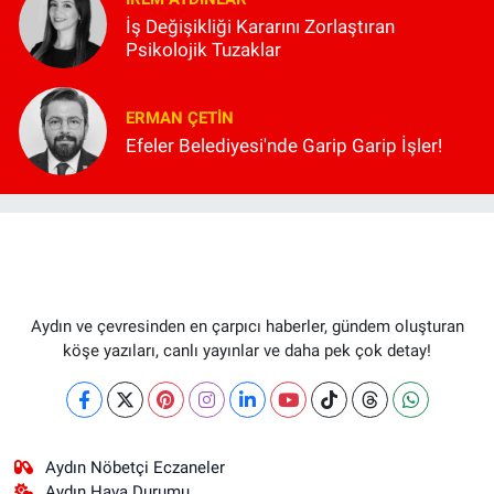
İş Değişikliği Kararını Zorlaştıran
Psikolojik Tuzaklar
ERMAN ÇETIN
Efeler Belediyesi'nde Garip Garip İşler!
Aydın ve çevresinden en çarpıcı haberler, gündem oluşturan
köşe yazıları, canlı yayınlar ve daha pek çok detay!
Aydın Nöbetçi Eczaneler
Aydın Hava Durumu