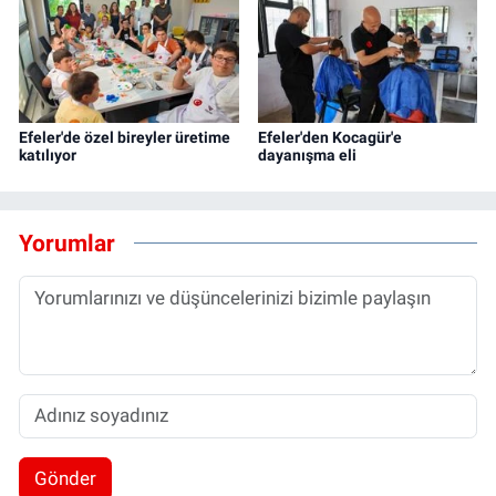
Efeler'de özel bireyler üretime
Efeler'den Kocagür'e
katılıyor
dayanışma eli
Yorumlar
Gönder