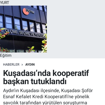
YURT
Eğitim
HABERLER
AYDIN
Kuşadası’nda kooperatif
başkan tutuklandı
Aydın’ın Kuşadası ilçesinde, Kuşadası Şoför
Esnaf Kefalet Kredi Kooperatifi'ne yönelik
savcılık tarafından yürütülen soruşturma