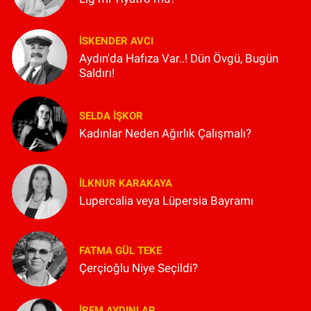
İSKENDER AVCI
Aydın'da Hafıza Var..! Dün Övgü, Bugün
Saldırı!
SELDA İŞKOR
Kadınlar Neden Ağırlık Çalışmalı?
İLKNUR KARAKAYA
Lupercalia veya Lüpersia Bayramı
FATMA GÜL TEKE
Çerçioğlu Niye Seçildi?
İREM AYDINLAR