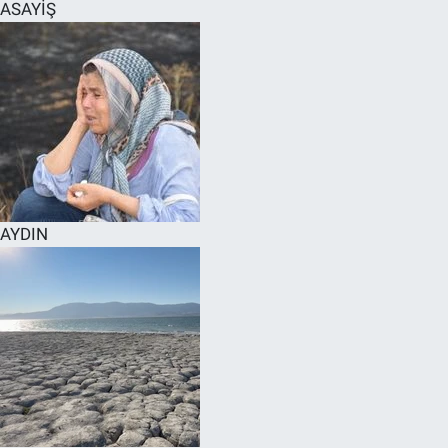
ASAYİŞ
AYDIN