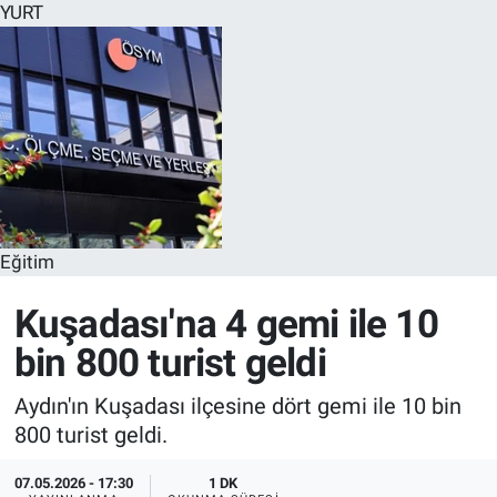
YURT
Eğitim
Kuşadası'na 4 gemi ile 10
bin 800 turist geldi
Aydın'ın Kuşadası ilçesine dört gemi ile 10 bin
800 turist geldi.
07.05.2026 - 17:30
1 DK