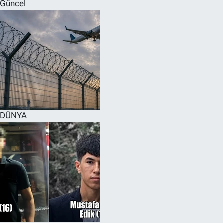
Güncel
DÜNYA