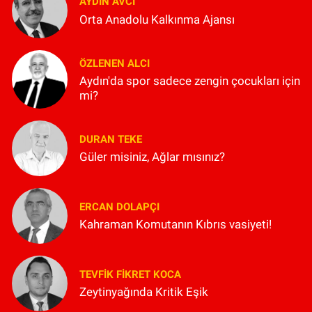
AYDIN AVCI
Orta Anadolu Kalkınma Ajansı
ÖZLENEN ALCI
Aydın'da spor sadece zengin çocukları için
mi?
DURAN TEKE
Güler misiniz, Ağlar mısınız?
ERCAN DOLAPÇI
Kahraman Komutanın Kıbrıs vasiyeti!
TEVFIK FIKRET KOCA
Zeytinyağında Kritik Eşik