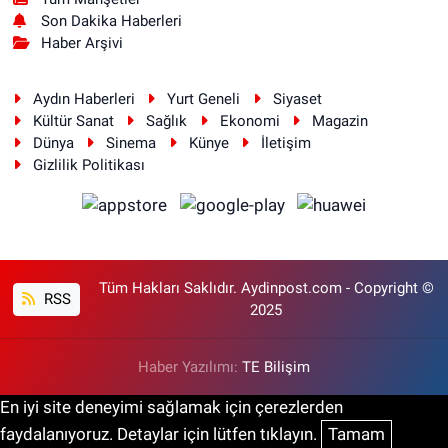
Son Dakika Haberleri
Haber Arşivi
Aydın Haberleri
Yurt Geneli
Siyaset
Kültür Sanat
Sağlık
Ekonomi
Magazin
Dünya
Sinema
Künye
İletişim
Gizlilik Politikası
Tüm Hakları Saklıdır. Aydinpost.com - Copyright ©
RSS
2025
Haber Yazılımı:
TE Bilişim
En iyi site deneyimi sağlamak için çerezlerden
faydalanıyoruz. Detaylar için lütfen tıklayın.
Tamam