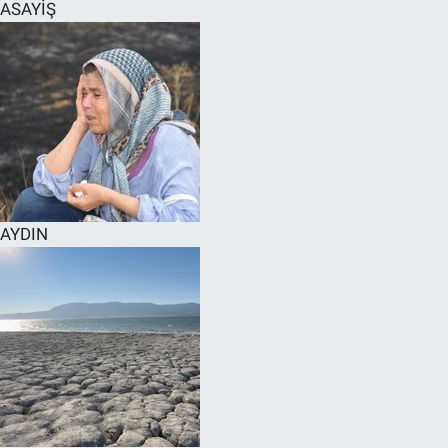
ASAYİŞ
AYDIN