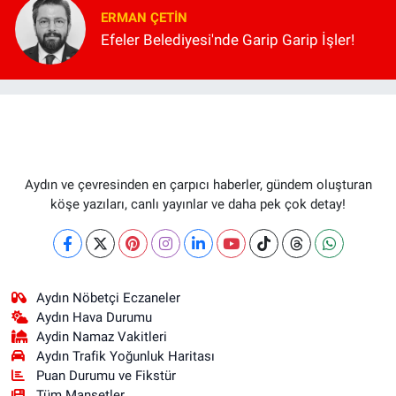
ERMAN ÇETIN
Efeler Belediyesi'nde Garip Garip İşler!
Aydın ve çevresinden en çarpıcı haberler, gündem oluşturan
köşe yazıları, canlı yayınlar ve daha pek çok detay!
Aydın Nöbetçi Eczaneler
Aydın Hava Durumu
Aydin Namaz Vakitleri
Aydın Trafik Yoğunluk Haritası
Puan Durumu ve Fikstür
Tüm Manşetler