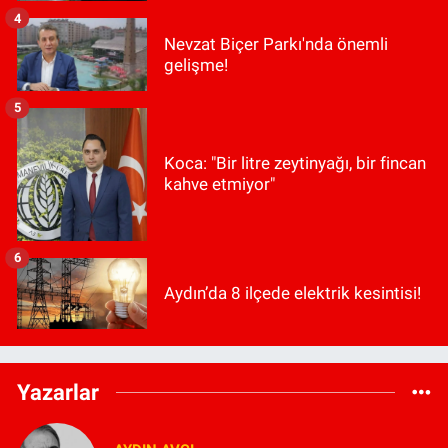
4
Nevzat Biçer Parkı'nda önemli
gelişme!
5
Koca: "Bir litre zeytinyağı, bir fincan
kahve etmiyor"
6
Aydın’da 8 ilçede elektrik kesintisi!
Yazarlar