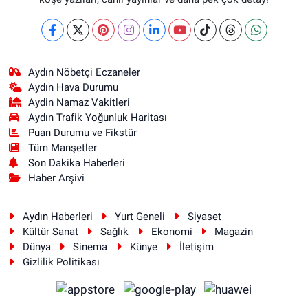
Aydın Nöbetçi Eczaneler
Aydın Hava Durumu
Aydin Namaz Vakitleri
Aydın Trafik Yoğunluk Haritası
Puan Durumu ve Fikstür
Tüm Manşetler
Son Dakika Haberleri
Haber Arşivi
Aydın Haberleri
Yurt Geneli
Siyaset
Kültür Sanat
Sağlık
Ekonomi
Magazin
Dünya
Sinema
Künye
İletişim
Gizlilik Politikası