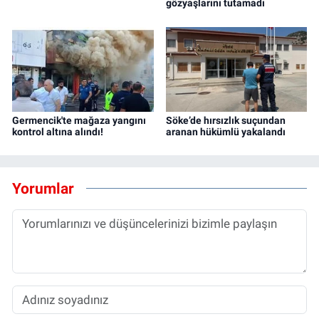
gözyaşlarını tutamadı
Germencik'te mağaza yangını
Söke’de hırsızlık suçundan
kontrol altına alındı!
aranan hükümlü yakalandı
Yorumlar