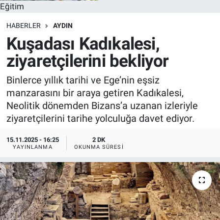
Eğitim
HABERLER
AYDIN
Kuşadası Kadıkalesi,
ziyaretçilerini bekliyor
Binlerce yıllık tarihi ve Ege’nin eşsiz
manzarasını bir araya getiren Kadıkalesi,
Neolitik dönemden Bizans’a uzanan izleriyle
ziyaretçilerini tarihe yolculuğa davet ediyor.
15.11.2025 - 16:25
2 DK
YAYINLANMA
OKUNMA SÜRESI