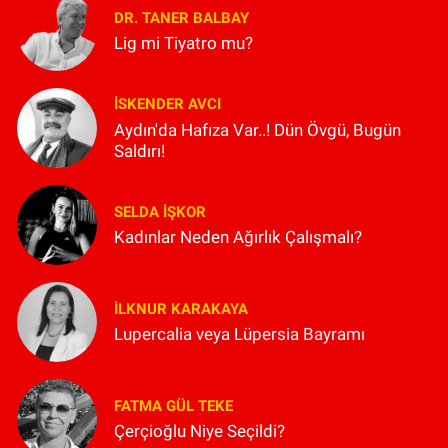
DR. TANER BALBAY
Lig mi Tiyatro mu?
İSKENDER AVCI
Aydın'da Hafıza Var..! Dün Övgü, Bugün
Saldırı!
SELDA İŞKOR
Kadınlar Neden Ağırlık Çalışmalı?
İLKNUR KARAKAYA
Lupercalia veya Lüpersia Bayramı
FATMA GÜL TEKE
Çerçioğlu Niye Seçildi?