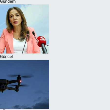
Gündem
SPOR
RESMİ İLANLAR
Güncel