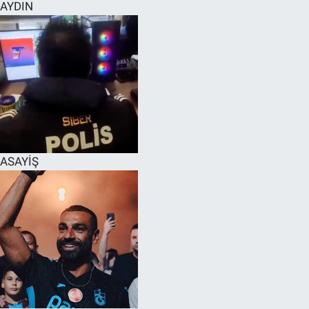
AYDIN
ASAYİŞ