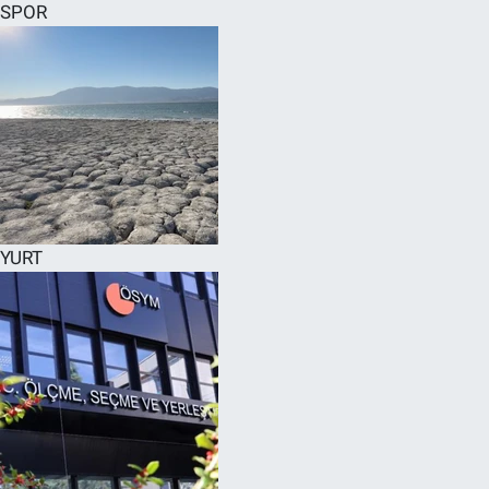
SPOR
YURT