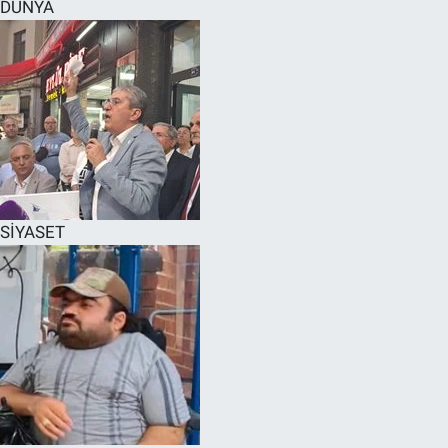
DÜNYA
SİYASET