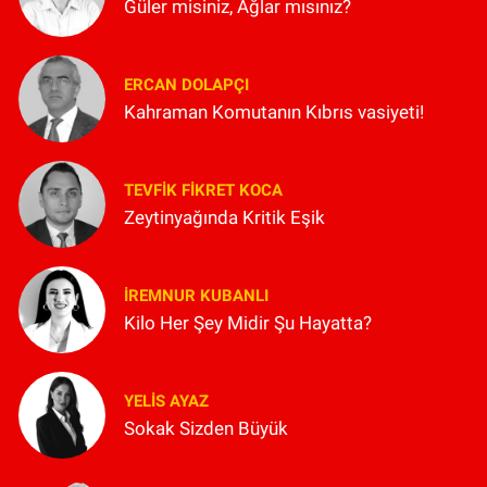
Güler misiniz, Ağlar mısınız?
ERCAN DOLAPÇI
Kahraman Komutanın Kıbrıs vasiyeti!
TEVFIK FIKRET KOCA
Zeytinyağında Kritik Eşik
İREMNUR KUBANLI
Kilo Her Şey Midir Şu Hayatta?
YELIS AYAZ
Sokak Sizden Büyük