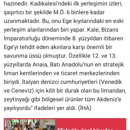
hazinedir. Kadıkalesi’ndeki ilk yerleşimin izleri,
şaşırtıcı bir şekilde M.Ö. 6 binlere kadar
uzanmaktadır. Bu, onu Ege kıyılarındaki en eski
yerleşim alanlarından biri yapar. Kale, Bizans
İmparatorluğu döneminde 8. yüzyıldan itibaren
Ege’yi tehdit eden akınlara karşı önemli bir
savunma üssü olmuştur. Özellikle 12. ve 13.
yüzyıllarda Anaia, Batı Anadolu’nun en stratejik
liman kentlerinden ve ticaret merkezlerinden
biriydi. İtalyan denizci cumhuriyetleri (Venedik
ve Ceneviz) için kilit bir durak olan bu limandan,
zeytinyağı gibi bölgesel ürünler tüm Akdeniz’e
yayılıyordu" ifadeleri yer aldı. (İHA)