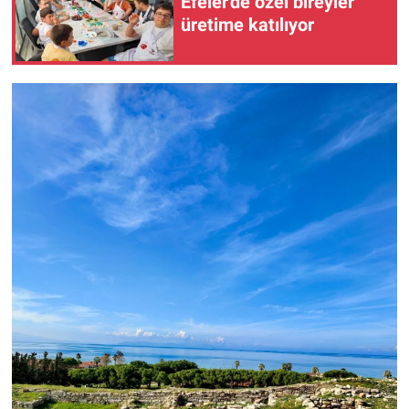
Efeler'de özel bireyler
üretime katılıyor