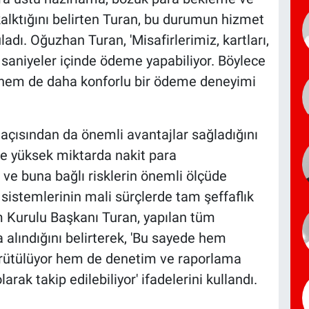
kalktığını belirten Turan, bu durumun hizmet
ladı. Oğuzhan Turan, 'Misafirlerimiz, kartları,
le saniyeler içinde ödeme yapabiliyor. Böylece
hem de daha konforlu bir ödeme deneyimi
açısından da önemli avantajlar sağladığını
e yüksek miktarda nakit para
ve buna bağlı risklerin önemli ölçüde
 sistemlerinin mali sürçlerde tam şeffaflık
m Kurulu Başkanı Turan, yapılan tüm
a alındığını belirterek, 'Bu sayede hem
ürütülüyor hem de denetim ve raporlama
larak takip edilebiliyor' ifadelerini kullandı.