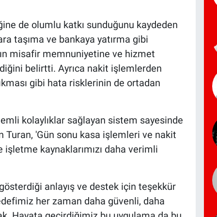
iğine de olumlu katkı sunduğunu kaydeden
ara taşıma ve bankaya yatırma gibi
rın misafir memnuniyetine ve hizmet
iğini belirtti. Ayrıca nakit işlemlerden
kması gibi hata risklerinin de ortadan
mli kolaylıklar sağlayan sistem sayesinde
n Turan, 'Gün sonu kasa işlemleri ve nakit
e işletme kaynaklarımızı daha verimli
österdiği anlayış ve destek için teşekkür
edefimiz her zaman daha güvenli, daha
ak. Hayata geçirdiğimiz bu uygulama da bu