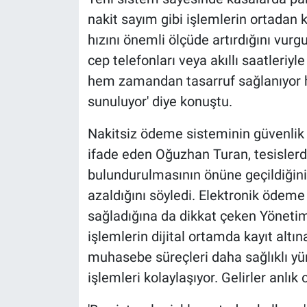
nakit sayım gibi işlemlerin ortadan 
hızını önemli ölçüde artırdığını vurgu
cep telefonları veya akıllı saatleriy
hem zamandan tasarruf sağlanıyor 
sunuluyor' diye konuştu.
Nakitsiz ödeme sisteminin güvenlik 
ifade eden Oğuzhan Turan, tesislerd
bulundurulmasının önüne geçildiğini 
azaldığını söyledi. Elektronik ödeme
sağladığına da dikkat çeken Yöneti
işlemlerin dijital ortamda kayıt altın
muhasebe süreçleri daha sağlıklı y
işlemleri kolaylaşıyor. Gelirler anlık o