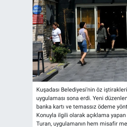
Kuşadası Belediyesi'nin öz iştirakle
uygulaması sona erdi. Yeni düzenlem
banka kartı ve temassız ödeme yönte
Konuyla ilgili olarak açıklama yap
Turan, uygulamanın hem misafir mem