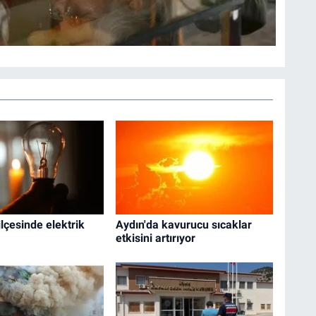
ilçesinde elektrik
Aydın'da kavurucu sıcaklar
etkisini artırıyor