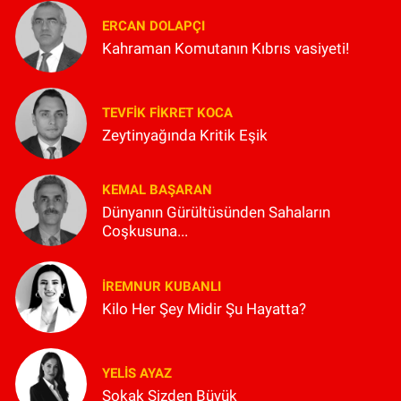
ERCAN DOLAPÇI
Kahraman Komutanın Kıbrıs vasiyeti!
TEVFIK FIKRET KOCA
Zeytinyağında Kritik Eşik
KEMAL BAŞARAN
Dünyanın Gürültüsünden Sahaların
Coşkusuna...
İREMNUR KUBANLI
Kilo Her Şey Midir Şu Hayatta?
YELIS AYAZ
Sokak Sizden Büyük