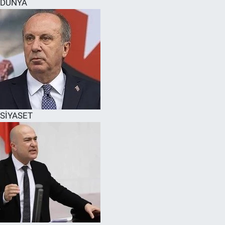
DÜNYA
SPOR
RESMİ İLANLAR
SİYASET