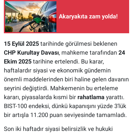
Akaryakıta zam yolda!
15 Eylül 2025
tarihinde görülmesi beklenen
CHP Kurultay Davası
, mahkeme tarafından
24
Ekim 2025
tarihine ertelendi. Bu karar,
haftalardır siyasi ve ekonomik gündemin
önemli maddelerinden biri haline gelen davanın
seyrini değiştirdi. Mahkemenin bu erteleme
kararı, piyasalarda kısmi bir
rahatlama
yarattı.
BIST-100 endeksi, dünkü kapanışını yüzde 3'lük
bir artışla 11.200 puan seviyesinde tamamladı.
Son iki haftadır siyasi belirsizlik ve hukuki