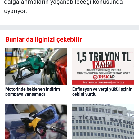
dalgalanmaların yaşanabileceği konusunda
uyarıyor.
Bunlar da ilginizi çekebilir
Motorinde beklenen indirim
Enflasyon ve vergi yükü işçinin
pompaya yansımadı
cebini vurdu