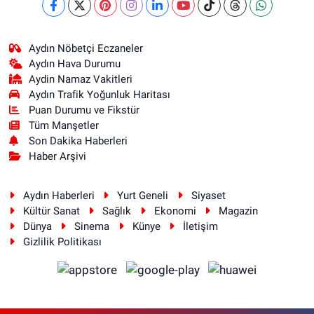
Aydın Nöbetçi Eczaneler
Aydın Hava Durumu
Aydin Namaz Vakitleri
Aydın Trafik Yoğunluk Haritası
Puan Durumu ve Fikstür
Tüm Manşetler
Son Dakika Haberleri
Haber Arşivi
Aydın Haberleri
Yurt Geneli
Siyaset
Kültür Sanat
Sağlık
Ekonomi
Magazin
Dünya
Sinema
Künye
İletişim
Gizlilik Politikası