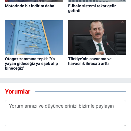
Motorinde bir indirim daha!
E-ihale sistemi rekor gelir
getirdi
Otogaz zammına tepki: "Ya
Türkiye'nin savunma ve
yayan gideceğiz ya eşek alıp
havacılık ihracatı arttı
bineceğiz"
Yorumlar