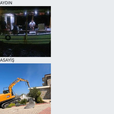
AYDIN
ASAYİŞ