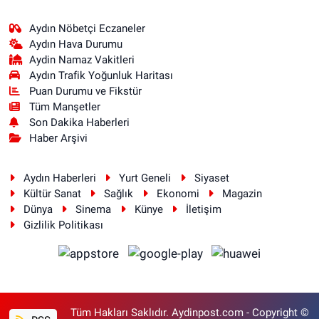
Aydın Nöbetçi Eczaneler
Aydın Hava Durumu
Aydin Namaz Vakitleri
Aydın Trafik Yoğunluk Haritası
Puan Durumu ve Fikstür
Tüm Manşetler
Son Dakika Haberleri
Haber Arşivi
Aydın Haberleri
Yurt Geneli
Siyaset
Kültür Sanat
Sağlık
Ekonomi
Magazin
Dünya
Sinema
Künye
İletişim
Gizlilik Politikası
Tüm Hakları Saklıdır. Aydinpost.com - Copyright ©