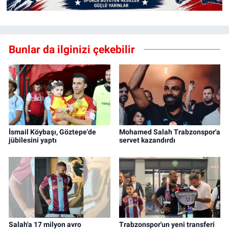
Bunlar da ilginizi çekebilir
İsmail Köybaşı, Göztepe'de
Mohamed Salah Trabzonspor'a
jübilesini yaptı
servet kazandırdı
Salah'a 17 milyon avro
Trabzonspor'un yeni transferi