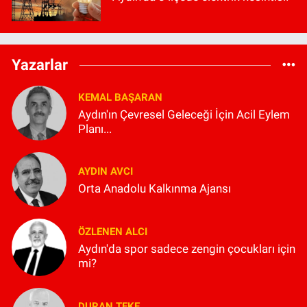
Yazarlar
KEMAL BAŞARAN
Aydın'ın Çevresel Geleceği İçin Acil Eylem
Planı...
AYDIN AVCI
Orta Anadolu Kalkınma Ajansı
ÖZLENEN ALCI
Aydın'da spor sadece zengin çocukları için
mi?
DURAN TEKE