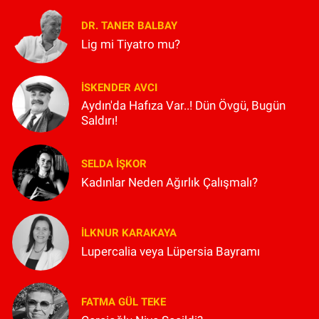
DR. TANER BALBAY
Lig mi Tiyatro mu?
İSKENDER AVCI
Aydın'da Hafıza Var..! Dün Övgü, Bugün
Saldırı!
SELDA İŞKOR
Kadınlar Neden Ağırlık Çalışmalı?
İLKNUR KARAKAYA
Lupercalia veya Lüpersia Bayramı
FATMA GÜL TEKE