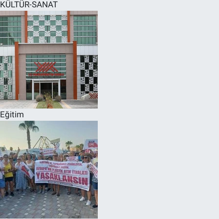
KÜLTÜR-SANAT
Eğitim