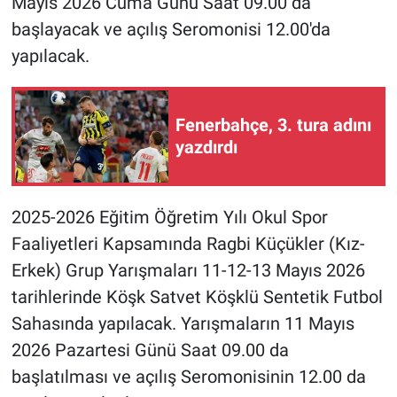
Mayıs 2026 Cuma Günü Saat 09.00 da
başlayacak ve açılış Seromonisi 12.00'da
yapılacak.
Fenerbahçe, 3. tura adını
yazdırdı
2025-2026 Eğitim Öğretim Yılı Okul Spor
Faaliyetleri Kapsamında Ragbi Küçükler (Kız-
Erkek) Grup Yarışmaları 11-12-13 Mayıs 2026
tarihlerinde Köşk Satvet Köşklü Sentetik Futbol
Sahasında yapılacak. Yarışmaların 11 Mayıs
2026 Pazartesi Günü Saat 09.00 da
başlatılması ve açılış Seromonisinin 12.00 da