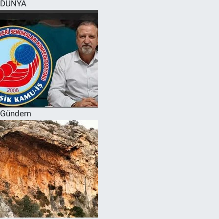
DÜNYA
Gündem