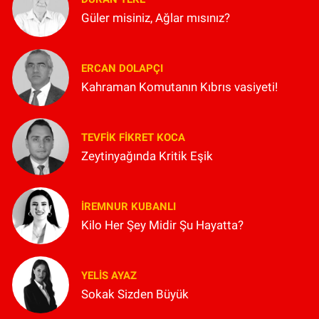
Güler misiniz, Ağlar mısınız?
ERCAN DOLAPÇI
Kahraman Komutanın Kıbrıs vasiyeti!
TEVFIK FIKRET KOCA
Zeytinyağında Kritik Eşik
İREMNUR KUBANLI
Kilo Her Şey Midir Şu Hayatta?
YELIS AYAZ
Sokak Sizden Büyük