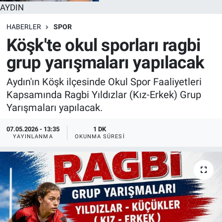
AYDIN
HABERLER
SPOR
Köşk'te okul sporları ragbi
grup yarışmaları yapılacak
Aydın'ın Köşk ilçesinde Okul Spor Faaliyetleri
Kapsamında Ragbi Yıldızlar (Kız-Erkek) Grup
Yarışmaları yapılacak.
07.05.2026 - 13:35
1 DK
YAYINLANMA
OKUNMA SÜRESI