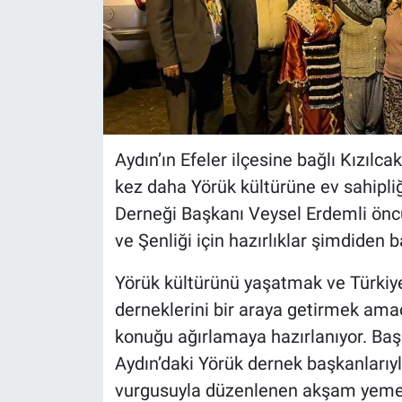
Aydın’ın Efeler ilçesine bağlı Kızılc
kez daha Yörük kültürüne ev sahipliğ
Derneği Başkanı Veysel Erdemli önc
ve Şenliği için hazırlıklar şimdiden b
Yörük kültürünü yaşatmak ve Türkiye
derneklerini bir araya getirmek amac
konuğu ağırlamaya hazırlanıyor. Başk
Aydın’daki Yörük dernek başkanlarıyla
vurgusuyla düzenlenen akşam yemeğ