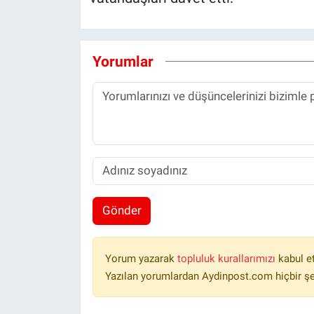
Yorumlar
Gönder
Yorum yazarak
topluluk kurallarımızı
kabul e
Yazılan yorumlardan Aydinpost.com hiçbir ş