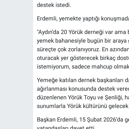
destek istedi.
Erdemli, yemekte yaptığı konuşmada 
"Aydın’da 20 Yörük derneği var ama 
yemek bahanesiyle bugün bir araya 
süreçte çok zorlanıyoruz. En azından
oturacak yer gösterecek birkaç dost
istemiyorum, sadece mahcup olmak
Yemeğe katılan dernek başkanları da
ağırlanması konusunda destek verecek
düzenlenen Yörük Toyu ve Şenliği, hal
sunumlarla Yörük kültürünü gelecek 
Başkan Erdemli, 15 Şubat 2026’da ge
vatandaşları davet etti.