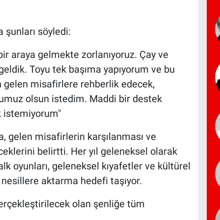
şunları söyledi:
bir araya gelmekte zorlanıyoruz. Çay ve
geldik. Toyu tek başıma yapıyorum ve bu
 gelen misafirlere rehberlik edecek,
umuz olsun istedim. Maddi bir destek
 istemiyorum"
, gelen misafirlerin karşılanması ve
lerini belirtti. Her yıl geleneksel olarak
k oyunları, geleneksel kıyafetler ve kültürel
nesillere aktarma hedefi taşıyor.
rçekleştirilecek olan şenliğe tüm