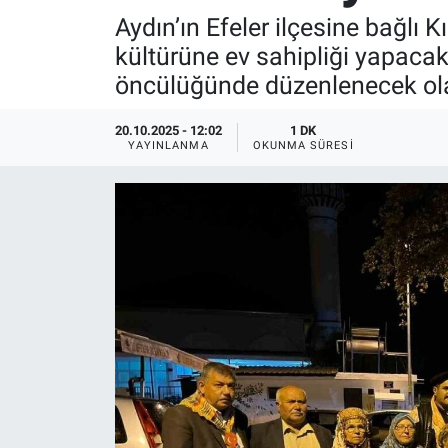
Aydın’ın Efeler ilçesine bağlı 
SPOR
kültürüne ev sahipliği yapacak
öncülüğünde düzenlenecek olan 
RESMİ İLANLAR
20.10.2025 - 12:02
1 DK
YAYINLANMA
OKUNMA SÜRESI