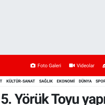
Foto Galeri
Videolar
ET
KÜLTÜR-SANAT
SAĞLIK
EKONOMİ
DÜNYA
SPO
 5. Yörük Toyu yap