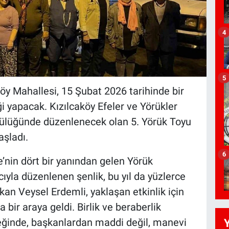
4
5
aköy Mahallesi, 15 Şubat 2026 tarihinde bir
i yapacak. Kızılcaköy Efeler ve Yörükler
ülüğünde düzenlenecek olan 5. Yörük Toyu
aşladı.
6
’nin dört bir yanından gelen Yörük
ıyla düzenlenen şenlik, bu yıl da yüzlerce
an Veysel Erdemli, yaklaşan etkinlik için
 bir araya geldi. Birlik ve beraberlik
inde, başkanlardan maddi değil, manevi