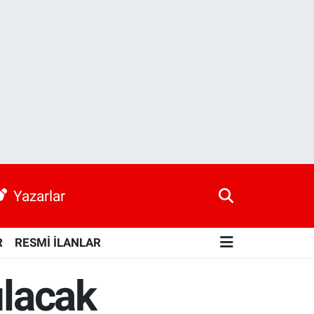
Yazarlar
R
RESMİ İLANLAR
ılacak