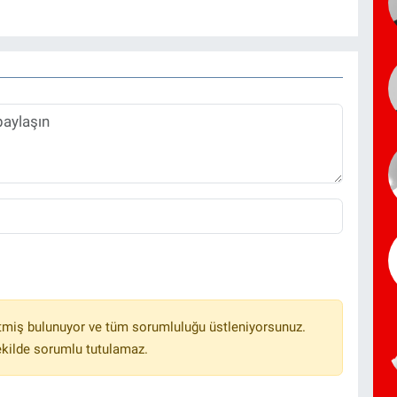
tmiş bulunuyor ve tüm sorumluluğu üstleniyorsunuz.
ekilde sorumlu tutulamaz.