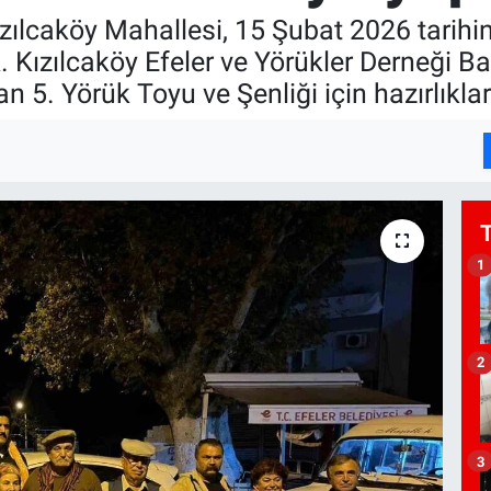
Kızılcaköy Mahallesi, 15 Şubat 2026 tarih
. Kızılcaköy Efeler ve Yörükler Derneği B
5. Yörük Toyu ve Şenliği için hazırlıkla
1
2
3