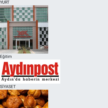
YURT
Eğitim
SİYASET