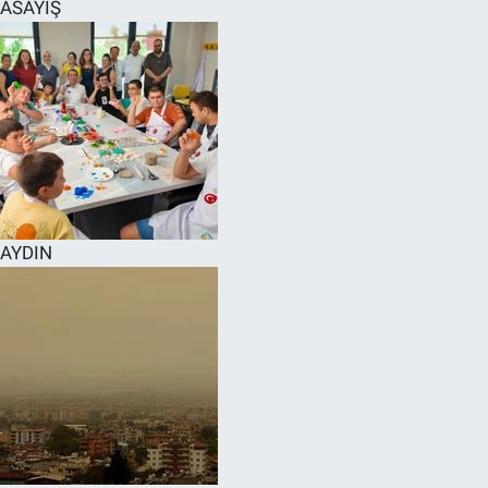
ASAYİŞ
AYDIN