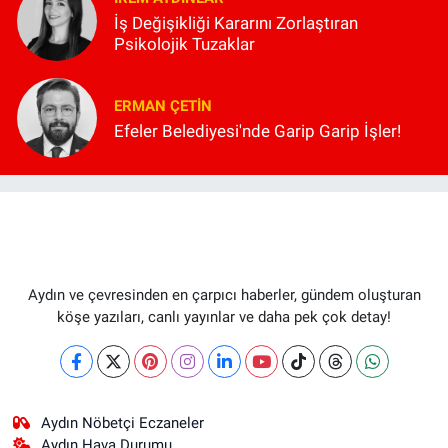
İş Değişikliği Kararını Zorlaştıran
Psikolojik Tuzaklar
ERMAN ÇETIN
Efeler Belediyesi'nde Garip Garip İşler!
Aydın ve çevresinden en çarpıcı haberler, gündem oluşturan
köşe yazıları, canlı yayınlar ve daha pek çok detay!
Aydın Nöbetçi Eczaneler
Aydın Hava Durumu