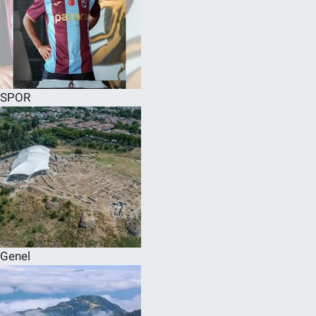
SPOR
Genel