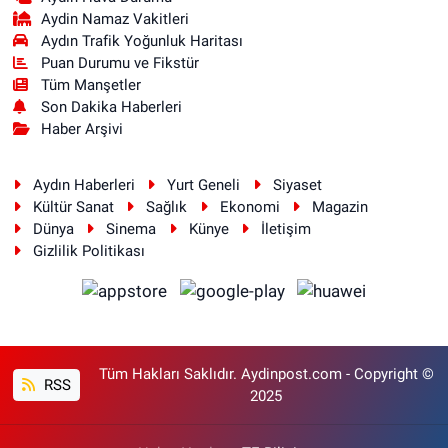
Aydin Namaz Vakitleri
Aydın Trafik Yoğunluk Haritası
Puan Durumu ve Fikstür
Tüm Manşetler
Son Dakika Haberleri
Haber Arşivi
Aydın Haberleri
Yurt Geneli
Siyaset
Kültür Sanat
Sağlık
Ekonomi
Magazin
Dünya
Sinema
Künye
İletişim
Gizlilik Politikası
Tüm Hakları Saklıdır. Aydinpost.com - Copyright ©
RSS
2025