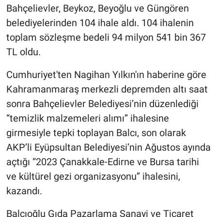
Bahçelievler, Beykoz, Beyoğlu ve Güngören
belediyelerinden 104 ihale aldı. 104 ihalenin
toplam sözleşme bedeli 94 milyon 541 bin 367
TL oldu.
Cumhuriyet'ten Nagihan Yılkın'ın haberine göre
Kahramanmaraş merkezli depremden altı saat
sonra Bahçelievler Belediyesi’nin düzenlediği
“temizlik malzemeleri alımı” ihalesine
girmesiyle tepki toplayan Balcı, son olarak
AKP’li Eyüpsultan Belediyesi’nin Ağustos ayında
açtığı “2023 Çanakkale-Edirne ve Bursa tarihi
ve kültürel gezi organizasyonu” ihalesini,
kazandı.
Balcıoğlu Gıda Pazarlama Sanayi ve Ticaret