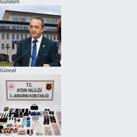
Gündem
SPOR
RESMİ İLANLAR
Güncel