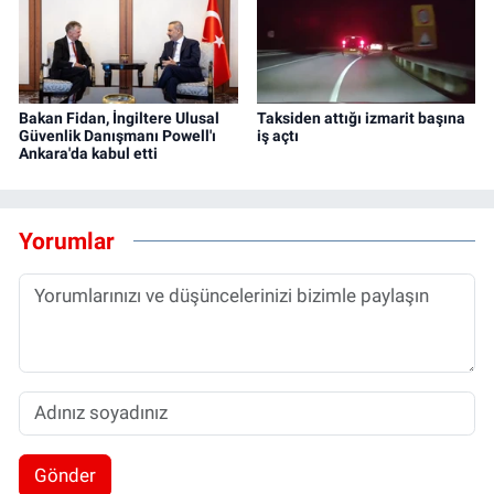
Bakan Fidan, İngiltere Ulusal
Taksiden attığı izmarit başına
Güvenlik Danışmanı Powell'ı
iş açtı
Ankara'da kabul etti
Yorumlar
Gönder