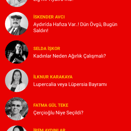
İSKENDER AVCI
Aydın'da Hafıza Var..! Dün Övgü, Bugün
Saldırı!
SELDA İŞKOR
Kadınlar Neden Ağırlık Çalışmalı?
İLKNUR KARAKAYA
Lupercalia veya Lüpersia Bayramı
FATMA GÜL TEKE
Çerçioğlu Niye Seçildi?
İREM AYDINLAR