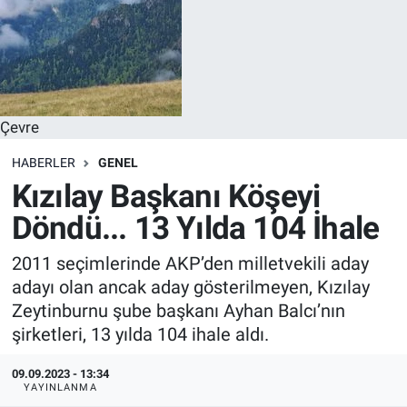
Çevre
HABERLER
GENEL
Kızılay Başkanı Köşeyi
Döndü... 13 Yılda 104 İhale
2011 seçimlerinde AKP’den milletvekili aday
adayı olan ancak aday gösterilmeyen, Kızılay
Zeytinburnu şube başkanı Ayhan Balcı’nın
şirketleri, 13 yılda 104 ihale aldı.
09.09.2023 - 13:34
YAYINLANMA