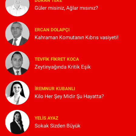
DURAN TEKE
Güler misiniz, Ağlar mısınız?
ERCAN DOLAPÇI
Kahraman Komutanın Kıbrıs vasiyeti!
TEVFIK FIKRET KOCA
Zeytinyağında Kritik Eşik
İREMNUR KUBANLI
Kilo Her Şey Midir Şu Hayatta?
YELIS AYAZ
Sokak Sizden Büyük