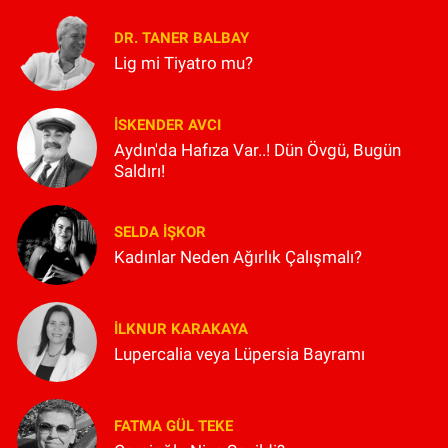
DR. TANER BALBAY
Lig mi Tiyatro mu?
İSKENDER AVCI
Aydın'da Hafıza Var..! Dün Övgü, Bugün
Saldırı!
SELDA İŞKOR
Kadınlar Neden Ağırlık Çalışmalı?
İLKNUR KARAKAYA
Lupercalia veya Lüpersia Bayramı
FATMA GÜL TEKE