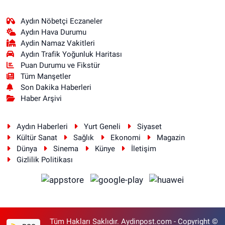
Aydın Nöbetçi Eczaneler
Aydın Hava Durumu
Aydin Namaz Vakitleri
Aydın Trafik Yoğunluk Haritası
Puan Durumu ve Fikstür
Tüm Manşetler
Son Dakika Haberleri
Haber Arşivi
Aydın Haberleri
Yurt Geneli
Siyaset
Kültür Sanat
Sağlık
Ekonomi
Magazin
Dünya
Sinema
Künye
İletişim
Gizlilik Politikası
Tüm Hakları Saklıdır. Aydinpost.com - Copyright ©