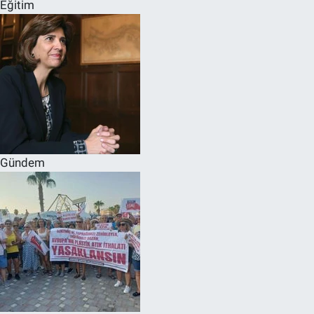
Eğitim
Gündem