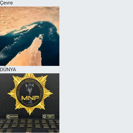
Çevre
DÜNYA