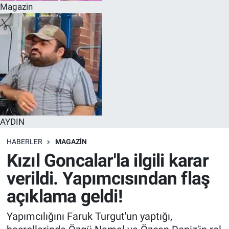
Magazin
AYDIN
HABERLER
MAGAZIN
Kızıl Goncalar'la ilgili karar
verildi. Yapımcısından flaş
açıklama geldi!
Yapımcılığını Faruk Turgut'un yaptığı,