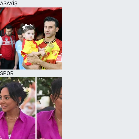
ASAYİŞ
SPOR