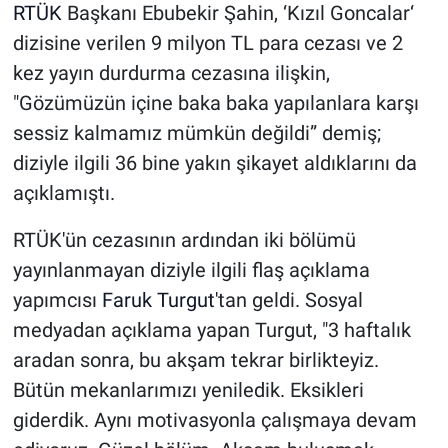
RTÜK
Başkanı Ebubekir Şahin, ‘Kızıl Goncalar‘
dizisine verilen 9 milyon TL para cezası ve 2
kez yayın durdurma cezasına ilişkin,
"Gözümüzün içine baka baka yapılanlara karşı
sessiz kalmamız mümkün değildi” demiş;
diziyle ilgili 36 bine yakın şikayet aldıklarını da
açıklamıştı.
RTÜK'ün cezasının ardından iki bölümü
yayınlanmayan diziyle ilgili flaş açıklama
yapımcısı
Faruk Turgut
'tan geldi. Sosyal
medyadan açıklama yapan Turgut, "3 haftalık
aradan sonra, bu akşam tekrar birlikteyiz.
Bütün mekanlarımızı yeniledik. Eksikleri
giderdik. Aynı motivasyonla çalışmaya devam