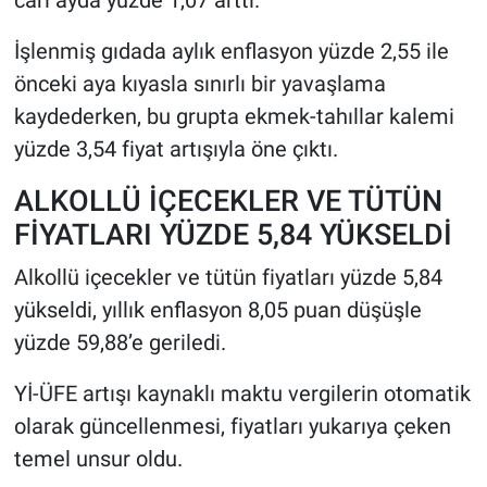
cari ayda yüzde 1,07 arttı.
İşlenmiş gıdada aylık enflasyon yüzde 2,55 ile
önceki aya kıyasla sınırlı bir yavaşlama
kaydederken, bu grupta ekmek-tahıllar kalemi
yüzde 3,54 fiyat artışıyla öne çıktı.
ALKOLLÜ İÇECEKLER VE TÜTÜN
FİYATLARI YÜZDE 5,84 YÜKSELDİ
Alkollü içecekler ve tütün fiyatları yüzde 5,84
yükseldi, yıllık enflasyon 8,05 puan düşüşle
yüzde 59,88’e geriledi.
Yİ-ÜFE artışı kaynaklı maktu vergilerin otomatik
olarak güncellenmesi, fiyatları yukarıya çeken
temel unsur oldu.