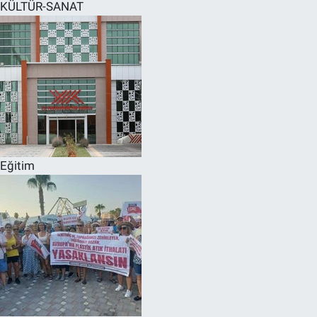
KÜLTÜR-SANAT
Eğitim