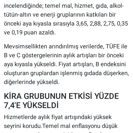
incelendiğinde; temel mal, hizmet, gıda, alkol-
tütün-altın ve enerji gruplarının katkıları bir
önceki aya kıyasla sırasıyla 3,65, 2,88, 2,75, 0,35
ve 0,19 puan azaldı.
Mevsimsellikten arındırılmış verilerde, TÜFE ile
B ve C göstergelerinin aylık artışları bir önceki
aya kıyasla yükseldi. Fiyat artışları, B endeksini
oluşturan gruplardan işlenmiş gıdada düşerken,
diğerlerinde yükseldi.
KİRA GRUBUNUN ETKİSİ YÜZDE
7,4'E YÜKSELDİ
Hizmetlerde aylık fiyat artışındaki yüksek
seyrini korudu.Temel mal enflasyonu düşük