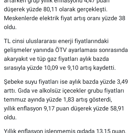
artarken grup yıllık enflasyonu 4,47 puan
düşerek yüzde 80,11 olarak gerçekleşti.
Meskenlerde elektrik fiyat artış oranı yüzde 38
oldu.
TL cinsi uluslararası enerji fiyatlarındaki
gelişmeler yanında ÖTV ayarlaması sonrasında
akaryakıt ve tüp gaz fiyatları aylık bazda
sırasıyla yüzde 10,09 ve 9,10 artış kaydetti.
Şebeke suyu fiyatları ise aylık bazda yüzde 3,49
arttı. Gıda ve alkolsüz içecekler grubu fiyatları
temmuz ayında yüzde 1,83 artış gösterdi,
yıllık enflasyon 9,17 puan düşerek yüzde 58,91
oldu.
Yıllık enflasyon işlenmemiş gıdada 13,15 puan,