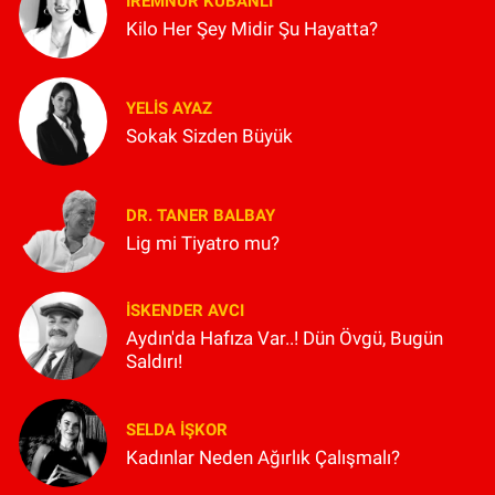
İREMNUR KUBANLI
Kilo Her Şey Midir Şu Hayatta?
YELIS AYAZ
Sokak Sizden Büyük
DR. TANER BALBAY
Lig mi Tiyatro mu?
İSKENDER AVCI
Aydın'da Hafıza Var..! Dün Övgü, Bugün
Saldırı!
SELDA İŞKOR
Kadınlar Neden Ağırlık Çalışmalı?