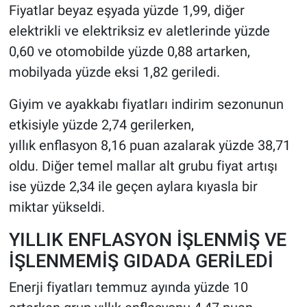
Fiyatlar beyaz eşyada yüzde 1,99, diğer
elektrikli ve elektriksiz ev aletlerinde yüzde
0,60 ve otomobilde yüzde 0,88 artarken,
mobilyada yüzde eksi 1,82 geriledi.
Giyim ve ayakkabı fiyatları indirim sezonunun
etkisiyle yüzde 2,74 gerilerken,
yıllık enflasyon 8,16 puan azalarak yüzde 38,71
oldu. Diğer temel mallar alt grubu fiyat artışı
ise yüzde 2,34 ile geçen aylara kıyasla bir
miktar yükseldi.
YILLIK ENFLASYON İŞLENMİŞ VE
İŞLENMEMİŞ GIDADA GERİLEDİ
Enerji fiyatları temmuz ayında yüzde 10