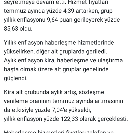
seyretmeye devam etti. Hizmet fiyatları
temmuz ayında yüzde 4,39 artarken, grup
yıllık enflasyonu 9,64 puan gerileyerek yüzde
85,63 oldu.
Yıllık enflasyon haberleşme hizmetlerinde
yükselirken, diğer alt gruplarda geriledi.
Aylık enflasyon
kira
, haberleşme ve ulaştırma
başta olmak üzere alt gruplar genelinde
güçlendi.
Kira alt grubunda aylık artış, sözleşme
yenileme oranının temmuz ayında artmasının
da etkisiyle yüzde 7,04’e yükseldi,
yıllık enflasyon yüzde 122,33 olarak gerçekleşti.
Haberleşme hizmetleri fiyatları telefon ve