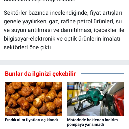
Sektörler bazında incelendiğinde, fiyat artışları
genele yayılırken, gaz, rafine petrol ürünleri, su
ve suyun arıtılması ve damıtılması, içecekler ile
bilgisayar-elektronik ve optik ürünlerin imalatı
sektörleri öne çıktı.
Bunlar da ilginizi çekebilir
Fındık alım fiyatları açıklandı
Motorinde beklenen indirim
pompaya yansımadı