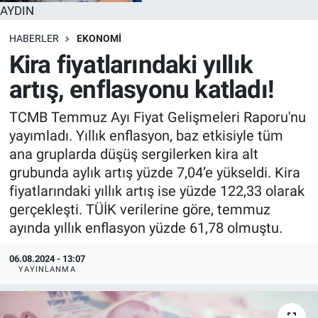
AYDIN
HABERLER
EKONOMI
Kira fiyatlarındaki yıllık
artış, enflasyonu katladı!
TCMB Temmuz Ayı Fiyat Gelişmeleri Raporu'nu
yayımladı. Yıllık enflasyon, baz etkisiyle tüm
ana gruplarda düşüş sergilerken kira alt
grubunda aylık artış yüzde 7,04’e yükseldi. Kira
fiyatlarındaki yıllık artış ise yüzde 122,33 olarak
gerçekleşti. TÜİK verilerine göre, temmuz
ayında yıllık enflasyon yüzde 61,78 olmuştu.
06.08.2024 - 13:07
YAYINLANMA