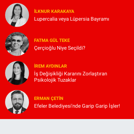
İLKNUR KARAKAYA
Lupercalia veya Lüpersia Bayramı
FATMA GÜL TEKE
Çerçioğlu Niye Seçildi?
İREM AYDINLAR
İş Değişikliği Kararını Zorlaştıran
Psikolojik Tuzaklar
ERMAN ÇETIN
Efeler Belediyesi'nde Garip Garip İşler!