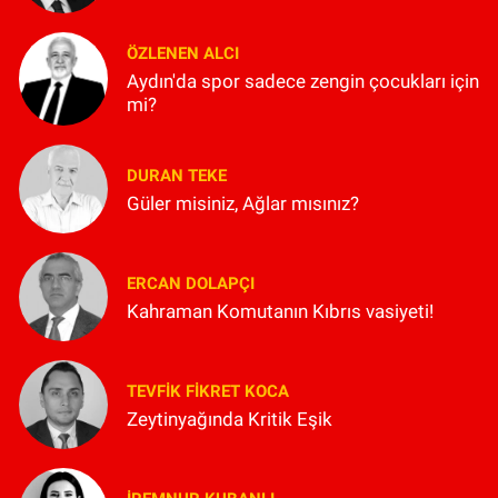
ÖZLENEN ALCI
Aydın'da spor sadece zengin çocukları için
mi?
DURAN TEKE
Güler misiniz, Ağlar mısınız?
ERCAN DOLAPÇI
Kahraman Komutanın Kıbrıs vasiyeti!
TEVFIK FIKRET KOCA
Zeytinyağında Kritik Eşik