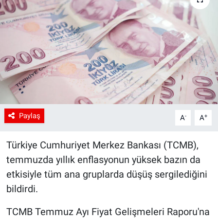
Paylaş
-
+
A
A
Türkiye Cumhuriyet Merkez Bankası (TCMB),
temmuzda yıllık enflasyonun yüksek bazın da
etkisiyle tüm ana gruplarda düşüş sergilediğini
bildirdi.
TCMB Temmuz Ayı Fiyat Gelişmeleri Raporu'na