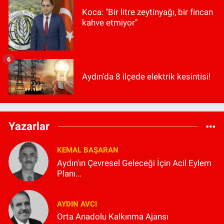
Koca: "Bir litre zeytinyağı, bir fincan
kahve etmiyor"
6
Aydın’da 8 ilçede elektrik kesintisi!
Yazarlar
KEMAL BAŞARAN
Aydın'ın Çevresel Geleceği İçin Acil Eylem
Planı...
AYDIN AVCI
Orta Anadolu Kalkınma Ajansı