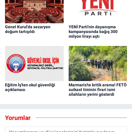
Genel Kurul'da sezaryen
YENİ Parti'nin dayanışma
doğum tartışıldı
kampanyasında bağış 300
milyon lirayı aştı
Eğitim İş'ten okul güvenliği
Marmaris'te kritik arama! FETÖ
açıklaması
suikast timinin firari ismi
silahların yerini gösterdi
Yorumlar