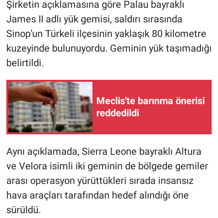
Şirketin açıklamasına göre Palau bayraklı
James II adlı yük gemisi, saldırı sırasında
Sinop'un Türkeli ilçesinin yaklaşık 80 kilometre
kuzeyinde bulunuyordu. Geminin yük taşımadığı
belirtildi.
Meclis'te barınma önerisi
reddedildi
Aynı açıklamada, Sierra Leone bayraklı Altura
ve Velora isimli iki geminin de bölgede gemiler
arası operasyon yürüttükleri sırada insansız
hava araçları tarafından hedef alındığı öne
sürüldü.