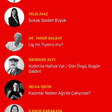
YELIS AYAZ
Sokak Sizden Büyük
DR. TANER BALBAY
Lig mi Tiyatro mu?
İSKENDER AVCI
Aydın'da Hafıza Var..! Dün Övgü, Bugün
Saldırı!
SELDA İŞKOR
Kadınlar Neden Ağırlık Çalışmalı?
İLKNUR KARAKAYA