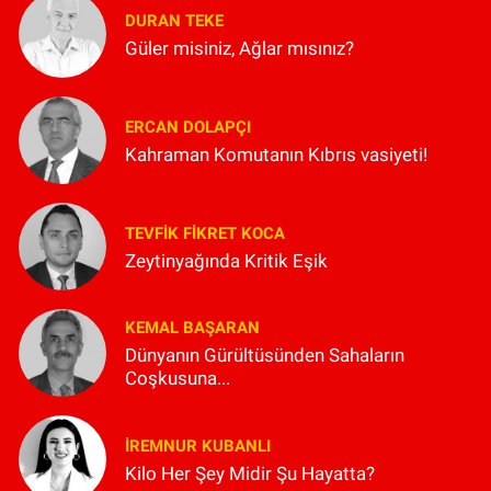
DURAN TEKE
Güler misiniz, Ağlar mısınız?
ERCAN DOLAPÇI
Kahraman Komutanın Kıbrıs vasiyeti!
TEVFIK FIKRET KOCA
Zeytinyağında Kritik Eşik
KEMAL BAŞARAN
Dünyanın Gürültüsünden Sahaların
Coşkusuna...
İREMNUR KUBANLI
Kilo Her Şey Midir Şu Hayatta?