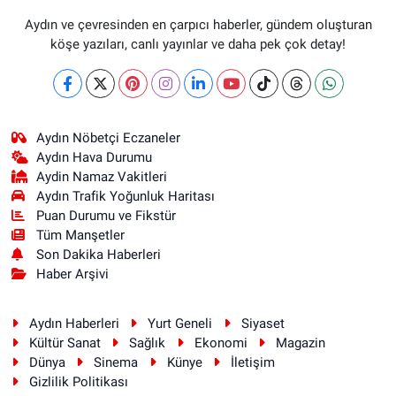
Aydın ve çevresinden en çarpıcı haberler, gündem oluşturan
köşe yazıları, canlı yayınlar ve daha pek çok detay!
Aydın Nöbetçi Eczaneler
Aydın Hava Durumu
Aydin Namaz Vakitleri
Aydın Trafik Yoğunluk Haritası
Puan Durumu ve Fikstür
Tüm Manşetler
Son Dakika Haberleri
Haber Arşivi
Aydın Haberleri
Yurt Geneli
Siyaset
Kültür Sanat
Sağlık
Ekonomi
Magazin
Dünya
Sinema
Künye
İletişim
Gizlilik Politikası