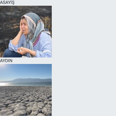
ASAYİŞ
AYDIN