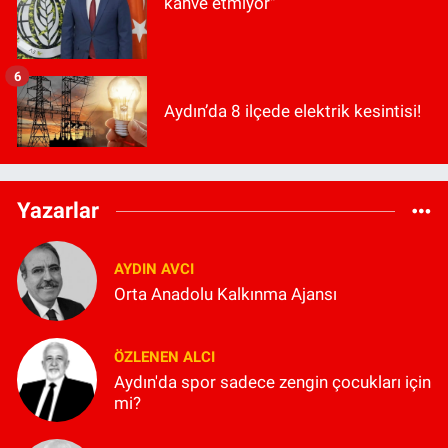
kahve etmiyor"
6
Aydın’da 8 ilçede elektrik kesintisi!
Yazarlar
AYDIN AVCI
Orta Anadolu Kalkınma Ajansı
ÖZLENEN ALCI
Aydın'da spor sadece zengin çocukları için
mi?