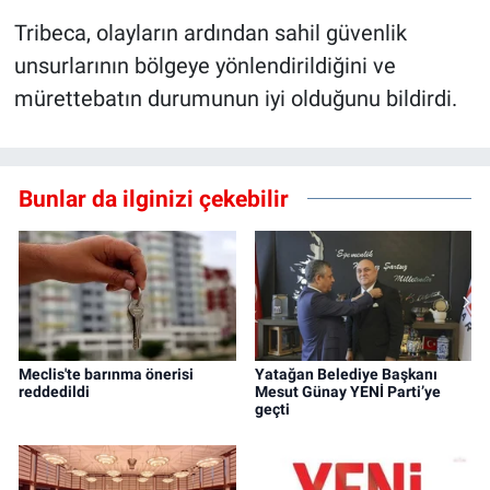
Tribeca, olayların ardından sahil güvenlik
unsurlarının bölgeye yönlendirildiğini ve
mürettebatın durumunun iyi olduğunu bildirdi.
Bunlar da ilginizi çekebilir
Meclis'te barınma önerisi
Yatağan Belediye Başkanı
reddedildi
Mesut Günay YENİ Parti’ye
geçti