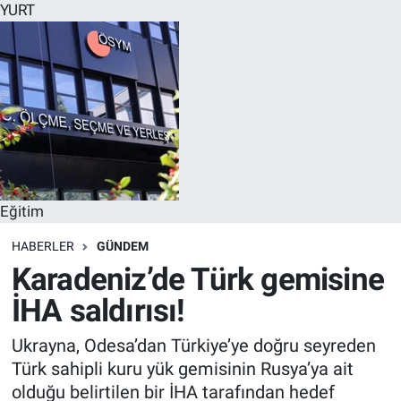
YURT
Eğitim
HABERLER
GÜNDEM
Karadeniz’de Türk gemisine
İHA saldırısı!
Ukrayna, Odesa’dan Türkiye’ye doğru seyreden
Türk sahipli kuru yük gemisinin Rusya’ya ait
olduğu belirtilen bir İHA tarafından hedef