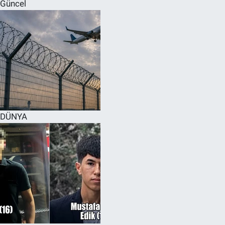
Güncel
DÜNYA