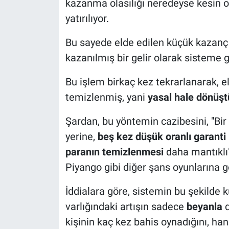
kazanma olasılığı neredeyse kesin 
yatırılıyor.
Bu sayede elde edilen küçük kazanç (
kazanılmış bir gelir olarak sisteme g
Bu işlem birkaç kez tekrarlanarak, el
temizlenmiş, yani
yasal hale dönüş
Şardan, bu yöntemin cazibesini, "Bir 
yerine,
beş kez düşük oranlı garanti
paranın temizlenmesi
daha mantıklı" 
Piyango gibi diğer şans oyunlarına gör
İddialara göre, sistemin bu şekilde 
varlığındaki artışın sadece
beyanla
d
kişinin kaç kez bahis oynadığını, han