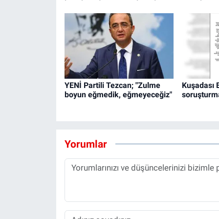
YENİ Partili Tezcan; "Zulme
Kuşadası 
boyun eğmedik, eğmeyeceğiz"
soruşturm
Yorumlar