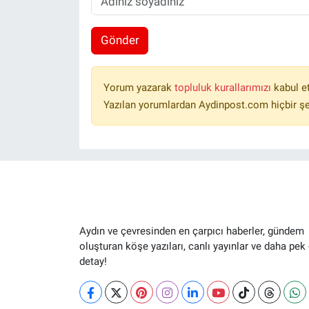
Gönder
Yorum yazarak
topluluk kurallarımızı
kabul e
Yazılan yorumlardan Aydinpost.com hiçbir ş
Aydın ve çevresinden en çarpıcı haberler, gündem
oluşturan köşe yazıları, canlı yayınlar ve daha pek
detay!