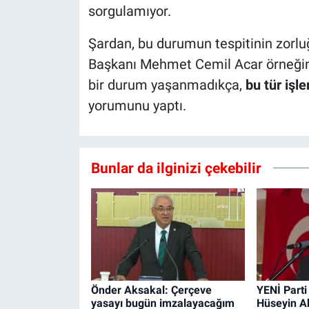
sorgulamıyor.
Şardan, bu durumun tespitinin zorlu
Başkanı Mehmet Cemil Acar örneğind
bir durum yaşanmadıkça,
bu tür işl
yorumunu yaptı.
Bunlar da ilginizi çekebilir
Önder Aksakal: Çerçeve
YENİ Parti
yasayı bugün imzalayacağım
Hüseyin A