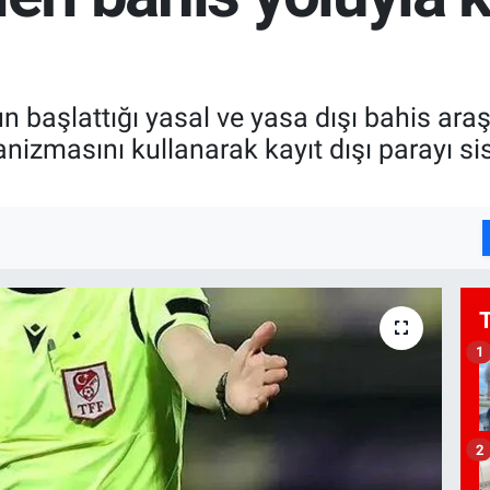
n başlattığı yasal ve yasa dışı bahis ara
anizmasını kullanarak kayıt dışı parayı s
1
2