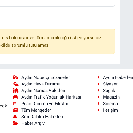
tmiş bulunuyor ve tüm sorumluluğu üstleniyorsunuz.
ekilde sorumlu tutulamaz.
Aydın Nöbetçi Eczaneler
Aydın Haberler
Aydın Hava Durumu
Siyaset
Aydin Namaz Vakitleri
Sağlık
Aydın Trafik Yoğunluk Haritası
Magazin
Puan Durumu ve Fikstür
Sinema
 çok
Tüm Manşetler
İletişim
Son Dakika Haberleri
Haber Arşivi