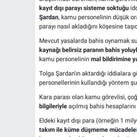
kayıt dışı parayı sisteme soktuğu
id
Şardan
, kamu personelinin düşük or
parayı nasıl akladığını köşesine taşıd
Mevcut yasalarda bahis oynamak suç
kaynağı belirsiz paranın bahis yolu
kamu personelinin
mal bildirimine y
Tolga Şardan'ın aktardığı iddialara 
personellerinin kullandığı yöntem şu 
Kara parası olan kamu görevlisi, ço
bilgileriyle
açılmış bahis hesaplarını 
Eldeki kayıt dışı para (örneğin 1 mily
takım ile küme düşmeme mücadeles