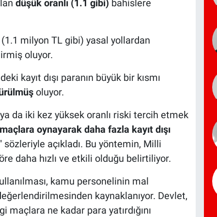
olan
düşük oranlı (1.1 gibi)
bahislere
1.1 milyon TL gibi) yasal yollardan
irmiş oluyor.
deki kayıt dışı paranın büyük bir kısmı
türülmüş
oluyor.
ya da iki kez yüksek oranlı riski tercih etmek
 maçlara oynayarak daha fazla kayıt dışı
sözleriyle açıkladı. Bu yöntemin, Milli
e daha hızlı ve etkili olduğu belirtiliyor.
kullanılması, kamu personelinin mal
eğerlendirilmesinden kaynaklanıyor. Devlet,
gi maçlara ne kadar para yatırdığını