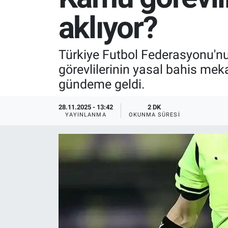
aklıyor?
SPOR
RESMİ İLANLAR
Türkiye Futbol Federasyonu'nu
görevlilerinin yasal bahis mek
gündeme geldi.
28.11.2025 - 13:42
2 DK
YAYINLANMA
OKUNMA SÜRESI