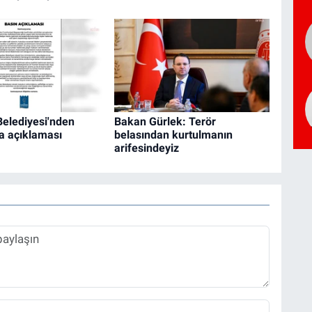
Belediyesi'nden
Bakan Gürlek: Terör
a açıklaması
belasından kurtulmanın
arifesindeyiz