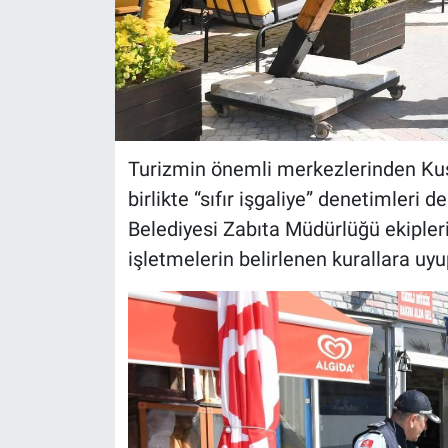
Turizmin önemli merkezlerinden Ku
birlikte “sıfır işgaliye” denetimler
Belediyesi Zabıta Müdürlüğü ekipleri,
işletmelerin belirlenen kurallara uy