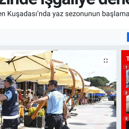
n Kuşadası’nda yaz sezonunun başlamasıyla
1
2
3