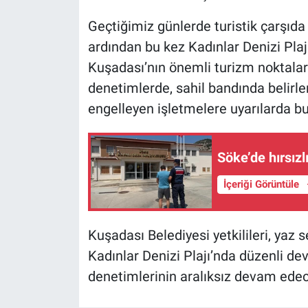
Geçtiğimiz günlerde turistik çarşıda 
ardından bu kez Kadınlar Denizi Plaj
Kuşadası’nın önemli turizm noktaları
denetimlerde, sahil bandında belirlen
engelleyen işletmelere uyarılarda b
Söke’de hırsız
İçeriği Görüntüle
Kuşadası Belediyesi yetkilileri, yaz
Kadınlar Denizi Plajı’nda düzenli dev
denetimlerinin aralıksız devam edeceğ