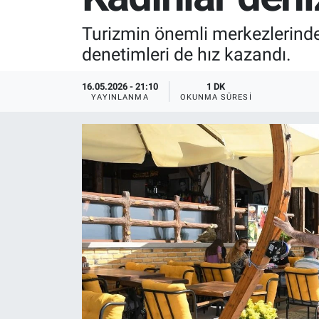
SPOR
Turizmin önemli merkezlerinde
denetimleri de hız kazandı.
RESMİ İLANLAR
16.05.2026 - 21:10
1 DK
YAYINLANMA
OKUNMA SÜRESI