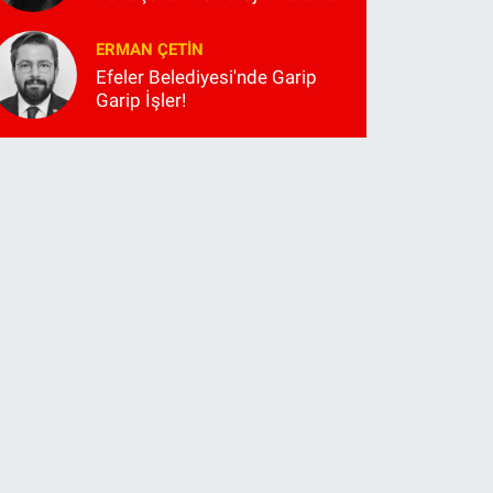
ERMAN ÇETIN
Efeler Belediyesi'nde Garip
Garip İşler!