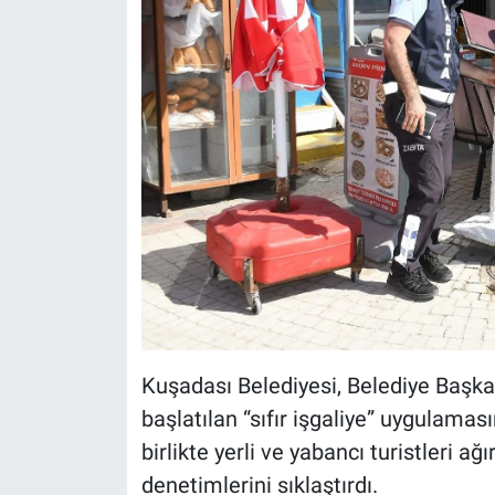
Kuşadası Belediyesi, Belediye Başka
başlatılan “sıfır işgaliye” uygulaması
birlikte yerli ve yabancı turistleri a
denetimlerini sıklaştırdı.