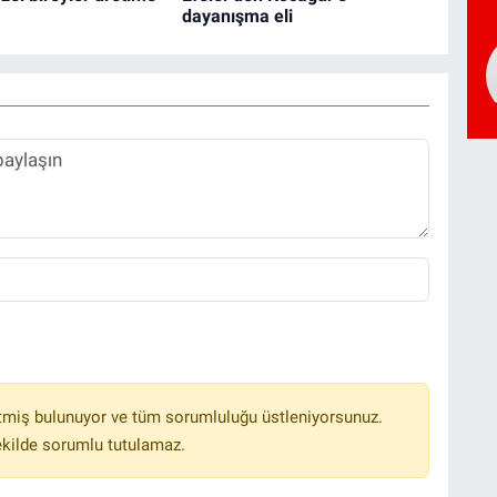
dayanışma eli
tmiş bulunuyor ve tüm sorumluluğu üstleniyorsunuz.
ekilde sorumlu tutulamaz.