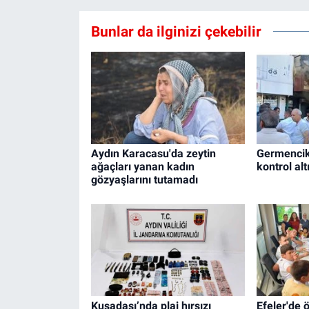
Bunlar da ilginizi çekebilir
Aydın Karacasu'da zeytin
Germencik
ağaçları yanan kadın
kontrol alt
gözyaşlarını tutamadı
Kuşadası’nda plaj hırsızı
Efeler'de 