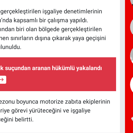
gerçekleştirilen işgaliye denetimlerinin
ı’nda kapsamlı bir çalışma yapıldı.
ndan biri olan bölgede gerçekleştirilen
en sınırların dışına çıkarak yaya geçişini
ulunuldu.
lık suçundan aranan hükümlü yakalandı
 sezonu boyunca motorize zabıta ekiplerinin
riye görevi yürüteceğini ve işgaliye
ini belirtti.