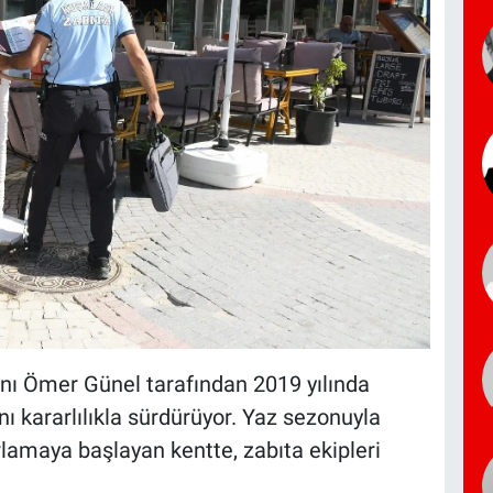
nı Ömer Günel tarafından 2019 yılında
nı kararlılıkla sürdürüyor. Yaz sezonuyla
ğırlamaya başlayan kentte, zabıta ekipleri