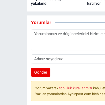
yakalandı
katılıyor
Yorumlar
Gönder
Yorum yazarak
topluluk kurallarımızı
kabul e
Yazılan yorumlardan Aydinpost.com hiçbir ş