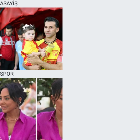
ASAYİŞ
SPOR