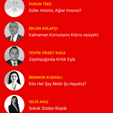
DURAN TEKE
Güler misiniz, Ağlar mısınız?
ERCAN DOLAPÇI
Kahraman Komutanın Kıbrıs vasiyeti!
TEVFIK FIKRET KOCA
Zeytinyağında Kritik Eşik
İREMNUR KUBANLI
Kilo Her Şey Midir Şu Hayatta?
YELIS AYAZ
Sokak Sizden Büyük