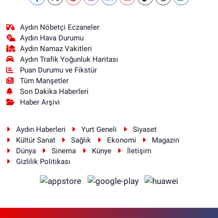
Aydın Nöbetçi Eczaneler
Aydın Hava Durumu
Aydin Namaz Vakitleri
Aydın Trafik Yoğunluk Haritası
Puan Durumu ve Fikstür
Tüm Manşetler
Son Dakika Haberleri
Haber Arşivi
Aydın Haberleri
Yurt Geneli
Siyaset
Kültür Sanat
Sağlık
Ekonomi
Magazin
Dünya
Sinema
Künye
İletişim
Gizlilik Politikası