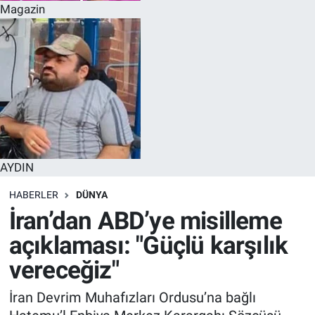
Magazin
AYDIN
HABERLER
DÜNYA
İran’dan ABD’ye misilleme
açıklaması: "Güçlü karşılık
vereceğiz"
İran Devrim Muhafızları Ordusu’na bağlı