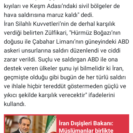
kıyıları ve Keşm Adası’ndaki sivil bölgeler de
hava saldırısına maruz kaldı" dedi.
İran Silahlı Kuvvetleri’nin de derhal karşılık
verdiği belirten Zülfikari, "Hürmüz Boğazı’nın
doğusu ile Çabahar Limanı’nın güneyindeki ABD
askeri unsurlarına saldırı düzenlendi ve ciddi
zarar verildi. Suçlu ve saldırgan ABD ile ona
destek veren ülkeler şunu iyi bilmelidir ki İran,
geçmişte olduğu gibi bugün de her türlü saldırı
ve ihlale hiçbir tereddüt göstermeden güçlü ve
yıkıcı şekilde karşılık verecektir" ifadelerini
kullandı.
İran Dışişleri Bakanı:
Müslümanlar birlikte