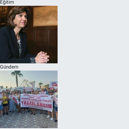
Eğitim
Gündem