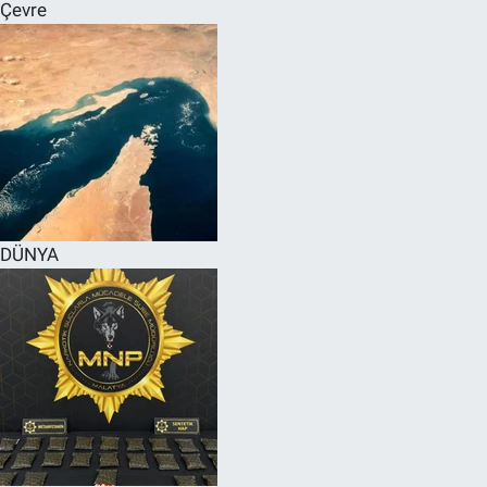
Çevre
DÜNYA