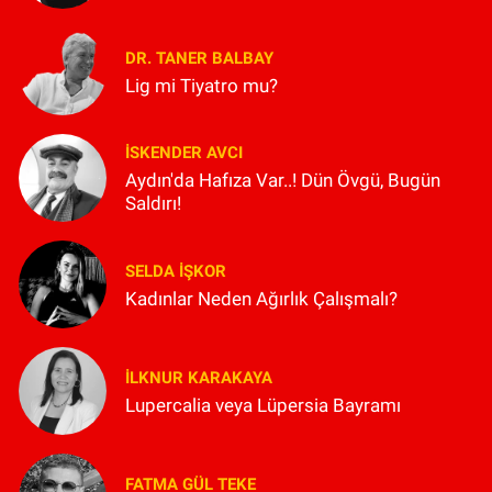
DR. TANER BALBAY
Lig mi Tiyatro mu?
İSKENDER AVCI
Aydın'da Hafıza Var..! Dün Övgü, Bugün
Saldırı!
SELDA İŞKOR
Kadınlar Neden Ağırlık Çalışmalı?
İLKNUR KARAKAYA
Lupercalia veya Lüpersia Bayramı
FATMA GÜL TEKE