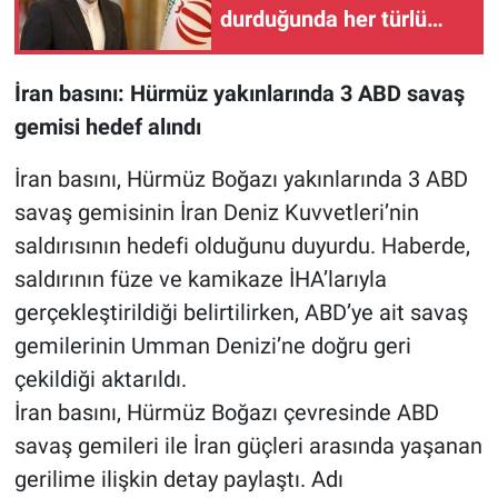
durduğunda her türlü
tehditle yüzleşebilir
İran basını: Hürmüz yakınlarında 3 ABD savaş
gemisi hedef alındı
İran basını, Hürmüz Boğazı yakınlarında 3 ABD
savaş gemisinin İran Deniz Kuvvetleri’nin
saldırısının hedefi olduğunu duyurdu. Haberde,
saldırının füze ve kamikaze İHA’larıyla
gerçekleştirildiği belirtilirken, ABD’ye ait savaş
gemilerinin Umman Denizi’ne doğru geri
çekildiği aktarıldı.
İran basını, Hürmüz Boğazı çevresinde ABD
savaş gemileri ile İran güçleri arasında yaşanan
gerilime ilişkin detay paylaştı. Adı