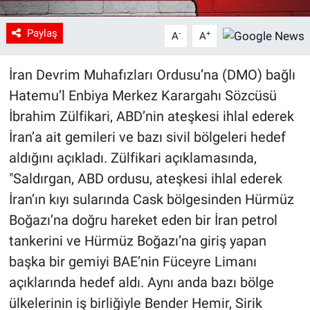
Paylaş
-
+
A
A
İran Devrim Muhafızları Ordusu’na (DMO) bağlı
Hatemu’l Enbiya Merkez Karargahı Sözcüsü
İbrahim Zülfikari, ABD’nin ateşkesi ihlal ederek
İran’a ait gemileri ve bazı sivil bölgeleri hedef
aldığını açıkladı. Zülfikari açıklamasında,
"Saldırgan, ABD ordusu, ateşkesi ihlal ederek
İran’ın kıyı sularında Cask bölgesinden Hürmüz
Boğazı’na doğru hareket eden bir İran petrol
tankerini ve Hürmüz Boğazı’na giriş yapan
başka bir gemiyi BAE’nin Füceyre Limanı
açıklarında hedef aldı. Aynı anda bazı bölge
ülkelerinin iş birliğiyle Bender Hemir, Sirik