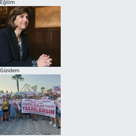
Eğitim
Gündem