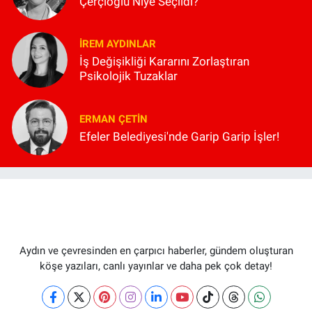
Çerçioğlu Niye Seçildi?
İREM AYDINLAR
İş Değişikliği Kararını Zorlaştıran
Psikolojik Tuzaklar
ERMAN ÇETIN
Efeler Belediyesi'nde Garip Garip İşler!
Aydın ve çevresinden en çarpıcı haberler, gündem oluşturan
köşe yazıları, canlı yayınlar ve daha pek çok detay!