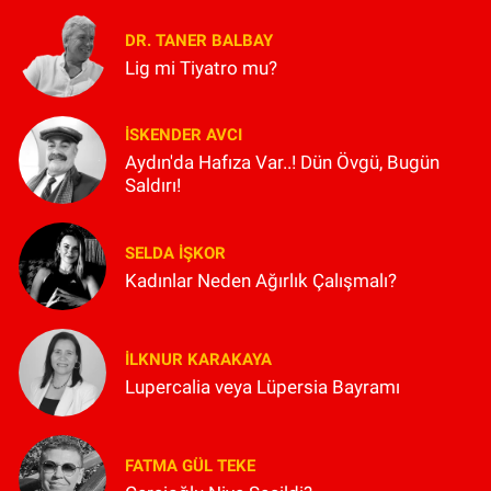
DR. TANER BALBAY
Lig mi Tiyatro mu?
İSKENDER AVCI
Aydın'da Hafıza Var..! Dün Övgü, Bugün
Saldırı!
SELDA İŞKOR
Kadınlar Neden Ağırlık Çalışmalı?
İLKNUR KARAKAYA
Lupercalia veya Lüpersia Bayramı
FATMA GÜL TEKE