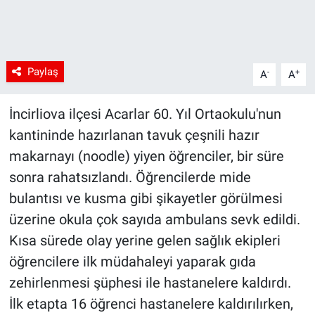
Paylaş
-
+
A
A
İncirliova ilçesi Acarlar 60. Yıl Ortaokulu'nun
kantininde hazırlanan tavuk çeşnili hazır
makarnayı (noodle) yiyen öğrenciler, bir süre
sonra rahatsızlandı. Öğrencilerde mide
bulantısı ve kusma gibi şikayetler görülmesi
üzerine okula çok sayıda ambulans sevk edildi.
Kısa sürede olay yerine gelen sağlık ekipleri
öğrencilere ilk müdahaleyi yaparak gıda
zehirlenmesi şüphesi ile hastanelere kaldırdı.
İlk etapta 16 öğrenci hastanelere kaldırılırken,