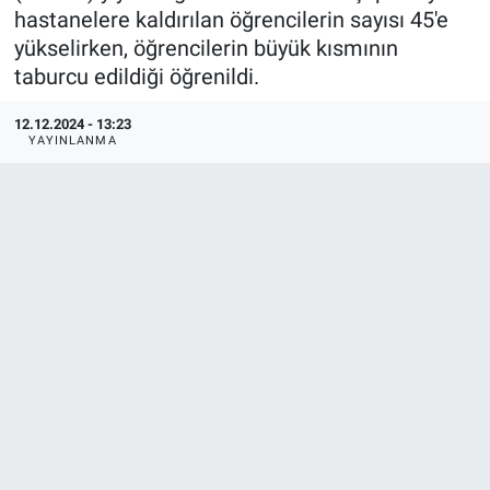
hastanelere kaldırılan öğrencilerin sayısı 45'e
yükselirken, öğrencilerin büyük kısmının
taburcu edildiği öğrenildi.
12.12.2024 - 13:23
YAYINLANMA