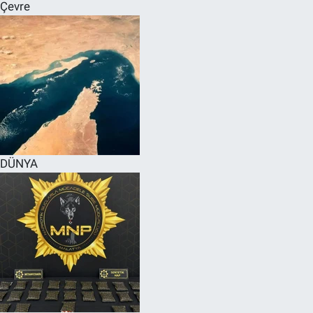
Çevre
DÜNYA