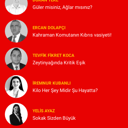
Güler misiniz, Ağlar mısınız?
ERCAN DOLAPÇI
Kahraman Komutanın Kıbrıs vasiyeti!
TEVFIK FIKRET KOCA
Zeytinyağında Kritik Eşik
İREMNUR KUBANLI
Kilo Her Şey Midir Şu Hayatta?
YELIS AYAZ
Sokak Sizden Büyük