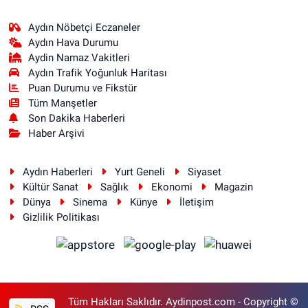
Aydın Nöbetçi Eczaneler
Aydın Hava Durumu
Aydin Namaz Vakitleri
Aydın Trafik Yoğunluk Haritası
Puan Durumu ve Fikstür
Tüm Manşetler
Son Dakika Haberleri
Haber Arşivi
Aydın Haberleri
Yurt Geneli
Siyaset
Kültür Sanat
Sağlık
Ekonomi
Magazin
Dünya
Sinema
Künye
İletişim
Gizlilik Politikası
Tüm Hakları Saklıdır. Aydinpost.com - Copyright ©