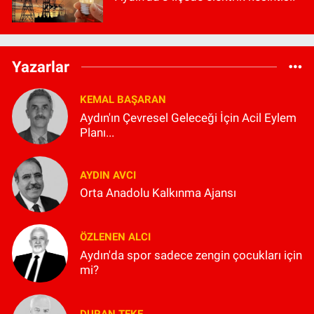
Yazarlar
KEMAL BAŞARAN
Aydın'ın Çevresel Geleceği İçin Acil Eylem
Planı...
AYDIN AVCI
Orta Anadolu Kalkınma Ajansı
ÖZLENEN ALCI
Aydın'da spor sadece zengin çocukları için
mi?
DURAN TEKE