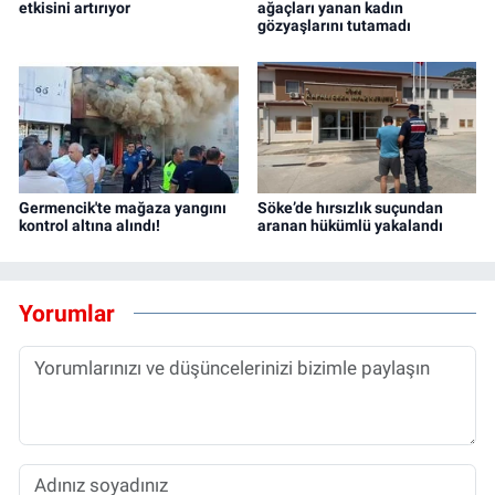
etkisini artırıyor
ağaçları yanan kadın
gözyaşlarını tutamadı
Germencik'te mağaza yangını
Söke’de hırsızlık suçundan
kontrol altına alındı!
aranan hükümlü yakalandı
Yorumlar