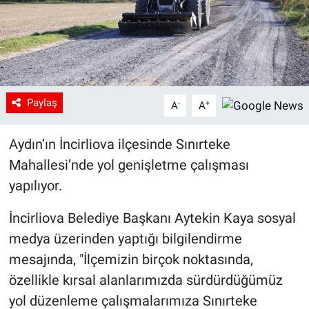
Paylaş
-
+
A
A
Aydın’ın İncirliova ilçesinde Sınırteke
Mahallesi’nde yol genişletme çalışması
yapılıyor.
İncirliova Belediye Başkanı Aytekin Kaya sosyal
medya üzerinden yaptığı bilgilendirme
mesajında, "İlçemizin birçok noktasında,
özellikle kırsal alanlarımızda sürdürdüğümüz
yol düzenleme çalışmalarımıza Sınırteke