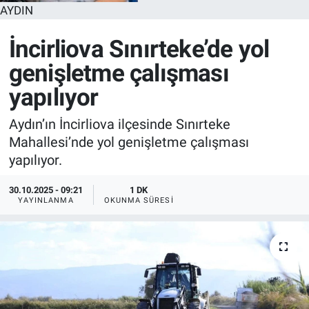
AYDIN
İncirliova Sınırteke’de yol
genişletme çalışması
yapılıyor
Aydın’ın İncirliova ilçesinde Sınırteke
Mahallesi’nde yol genişletme çalışması
yapılıyor.
30.10.2025 - 09:21
1 DK
YAYINLANMA
OKUNMA SÜRESI