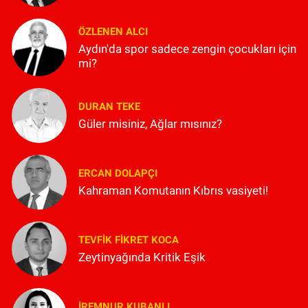
ÖZLENEN ALCI
Aydın'da spor sadece zengin çocukları için
mi?
DURAN TEKE
Güler misiniz, Ağlar mısınız?
ERCAN DOLAPÇI
Kahraman Komutanın Kıbrıs vasiyeti!
TEVFIK FIKRET KOCA
Zeytinyağında Kritik Eşik
İREMNUR KUBANLI