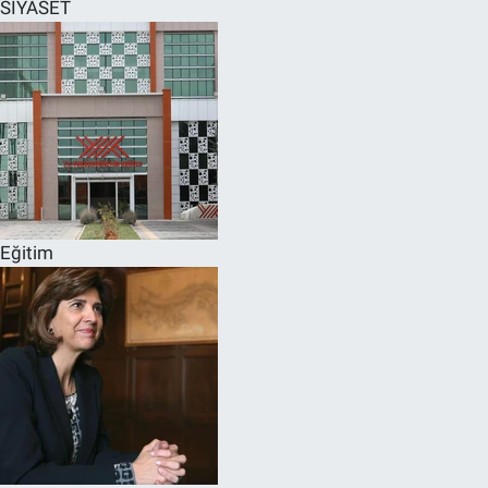
SİYASET
Eğitim