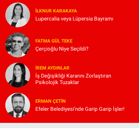
İLKNUR KARAKAYA
Lupercalia veya Lüpersia Bayramı
FATMA GÜL TEKE
Çerçioğlu Niye Seçildi?
İREM AYDINLAR
İş Değişikliği Kararını Zorlaştıran
Psikolojik Tuzaklar
ERMAN ÇETIN
Efeler Belediyesi'nde Garip Garip İşler!