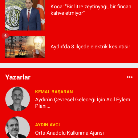
Koca: "Bir litre zeytinyağı, bir fincan
kahve etmiyor"
6
Aydın’da 8 ilçede elektrik kesintisi!
Yazarlar
KEMAL BAŞARAN
Aydın'ın Çevresel Geleceği İçin Acil Eylem
Planı...
AYDIN AVCI
Orta Anadolu Kalkınma Ajansı