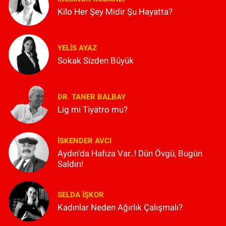
Kilo Her Şey Midir Şu Hayatta?
YELIS AYAZ
Sokak Sizden Büyük
DR. TANER BALBAY
Lig mi Tiyatro mu?
İSKENDER AVCI
Aydın'da Hafıza Var..! Dün Övgü, Bugün
Saldırı!
SELDA İŞKOR
Kadınlar Neden Ağırlık Çalışmalı?