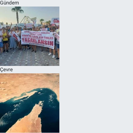
Gündem
Çevre