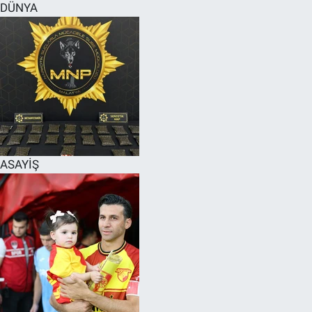
DÜNYA
ASAYİŞ