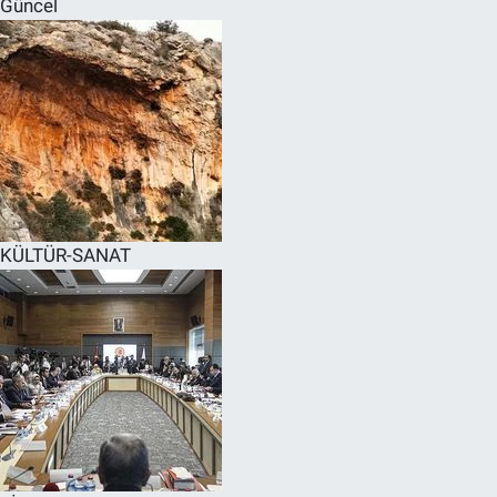
Güncel
SPOR
RESMİ İLANLAR
KÜLTÜR-SANAT