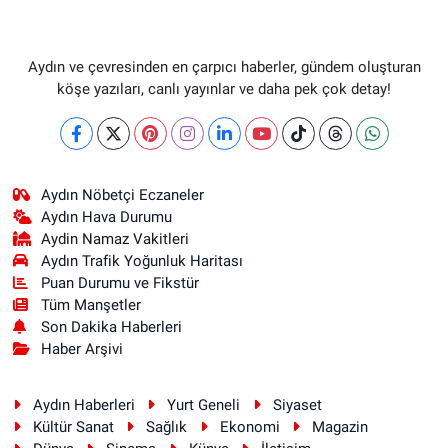
Aydın ve çevresinden en çarpıcı haberler, gündem oluşturan
köşe yazıları, canlı yayınlar ve daha pek çok detay!
Aydın Nöbetçi Eczaneler
Aydın Hava Durumu
Aydin Namaz Vakitleri
Aydın Trafik Yoğunluk Haritası
Puan Durumu ve Fikstür
Tüm Manşetler
Son Dakika Haberleri
Haber Arşivi
Aydın Haberleri
Yurt Geneli
Siyaset
Kültür Sanat
Sağlık
Ekonomi
Magazin