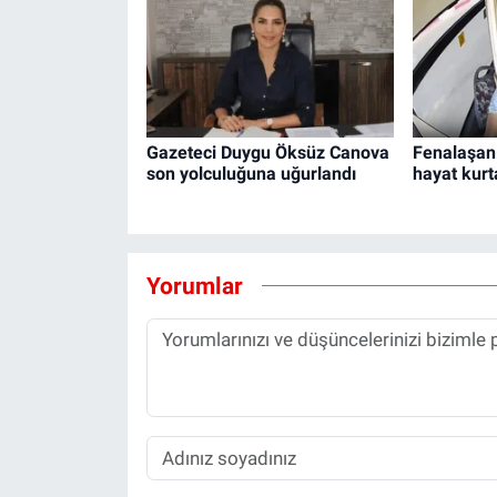
Gazeteci Duygu Öksüz Canova
Fenalaşan
son yolculuğuna uğurlandı
hayat kur
Yorumlar