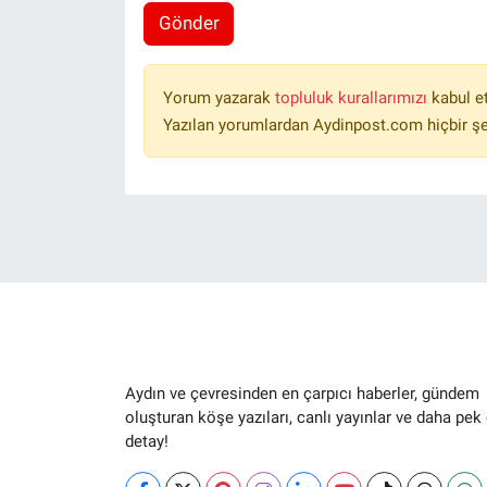
Gönder
Yorum yazarak
topluluk kurallarımızı
kabul e
Yazılan yorumlardan Aydinpost.com hiçbir ş
Aydın ve çevresinden en çarpıcı haberler, gündem
oluşturan köşe yazıları, canlı yayınlar ve daha pek
detay!