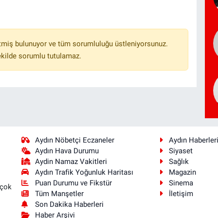
tmiş bulunuyor ve tüm sorumluluğu üstleniyorsunuz.
ekilde sorumlu tutulamaz.
Aydın Nöbetçi Eczaneler
Aydın Haberler
Aydın Hava Durumu
Siyaset
Aydin Namaz Vakitleri
Sağlık
Aydın Trafik Yoğunluk Haritası
Magazin
Puan Durumu ve Fikstür
Sinema
 çok
Tüm Manşetler
İletişim
Son Dakika Haberleri
Haber Arşivi