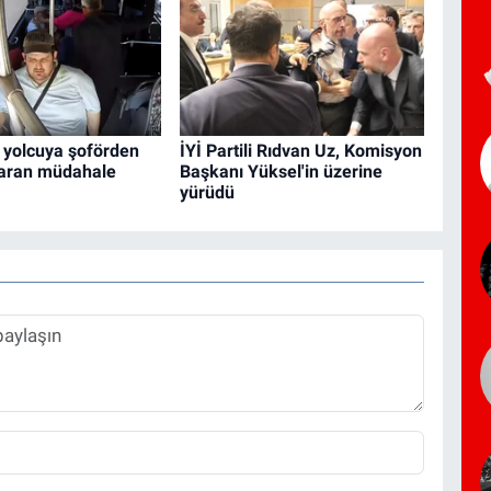
 yolcuya şoförden
İYİ Partili Rıdvan Uz, Komisyon
taran müdahale
Başkanı Yüksel'in üzerine
yürüdü