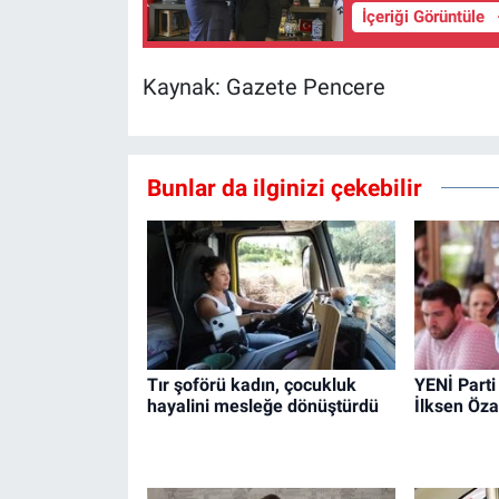
İçeriği Görüntüle
Kaynak: Gazete Pencere
Bunlar da ilginizi çekebilir
Tır şoförü kadın, çocukluk
YENİ Parti
hayalini mesleğe dönüştürdü
İlksen Öza