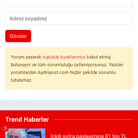
Gönder
Yorum yazarak
topluluk kurallarımızı
kabul etmiş
bulunuyor ve tüm sorumluluğu üstleniyorsunuz. Yazılan
yorumlardan Aydinpost.com hiçbir şekilde sorumlu
tutulamaz.
Trend Haberler
1
İçkili sofra paylaşımına 81 bin TL