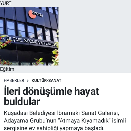
YURT
Eğitim
HABERLER
KÜLTÜR-SANAT
İleri dönüşümle hayat
buldular
Kuşadası Belediyesi İbramaki Sanat Galerisi,
Adayama Grubu’nun “Atmaya Kıyamadık” isimli
sergisine ev sahipliği yapmaya başladı.