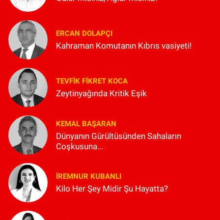
ERCAN DOLAPÇI
Kahraman Komutanın Kıbrıs vasiyeti!
TEVFIK FIKRET KOCA
Zeytinyağında Kritik Eşik
KEMAL BAŞARAN
Dünyanın Gürültüsünden Sahaların
Coşkusuna...
İREMNUR KUBANLI
Kilo Her Şey Midir Şu Hayatta?