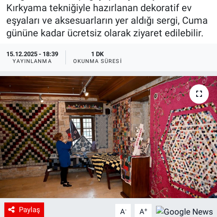
Kırkyama tekniğiyle hazırlanan dekoratif ev
eşyaları ve aksesuarların yer aldığı sergi, Cuma
gününe kadar ücretsiz olarak ziyaret edilebilir.
15.12.2025 - 18:39
1 DK
YAYINLANMA
OKUNMA SÜRESI
Paylaş
-
+
A
A