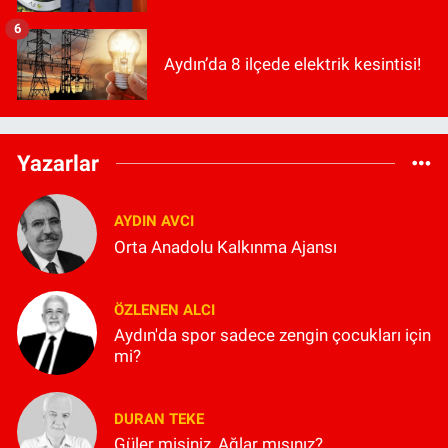
6
Aydın’da 8 ilçede elektrik kesintisi!
Yazarlar
AYDIN AVCI
Orta Anadolu Kalkınma Ajansı
ÖZLENEN ALCI
Aydın'da spor sadece zengin çocukları için
mi?
DURAN TEKE
Güler misiniz, Ağlar mısınız?