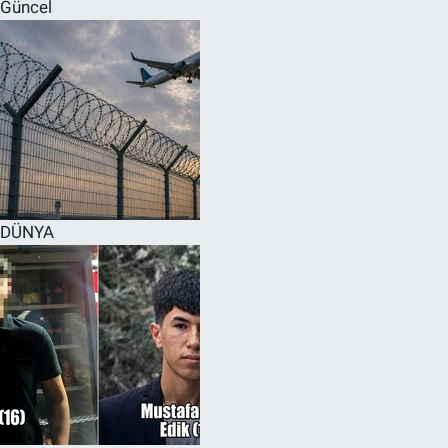
Güncel
DÜNYA