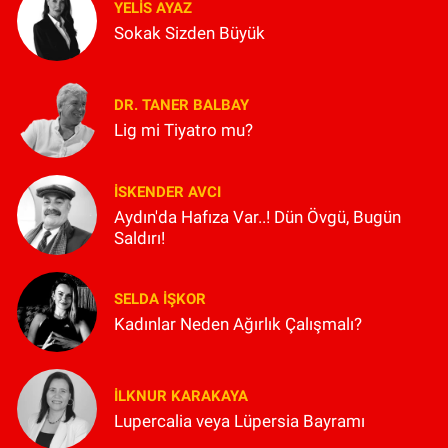
YELIS AYAZ
Sokak Sizden Büyük
DR. TANER BALBAY
Lig mi Tiyatro mu?
İSKENDER AVCI
Aydın'da Hafıza Var..! Dün Övgü, Bugün
Saldırı!
SELDA İŞKOR
Kadınlar Neden Ağırlık Çalışmalı?
İLKNUR KARAKAYA
Lupercalia veya Lüpersia Bayramı