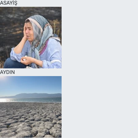
ASAYİŞ
AYDIN