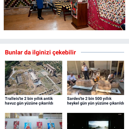
Bunlar da ilginizi çekebilir
Tralleis'te 2 bin yıllık antik
Sardes'te 2 bin 500 yıllık
havuz gün yüzüne çıkarıldı
heykel gün yün yüzüne çıkarıldı