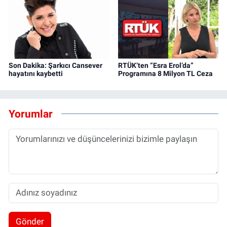
Son Dakika: Şarkıcı Cansever
RTÜK’ten “Esra Erol’da”
hayatını kaybetti
Programına 8 Milyon TL Ceza
Yorumlar
Gönder