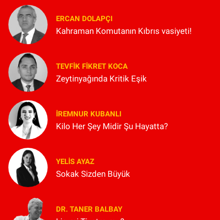
ERCAN DOLAPÇI
Kahraman Komutanın Kıbrıs vasiyeti!
TEVFIK FIKRET KOCA
Zeytinyağında Kritik Eşik
İREMNUR KUBANLI
Kilo Her Şey Midir Şu Hayatta?
YELIS AYAZ
Sokak Sizden Büyük
DR. TANER BALBAY