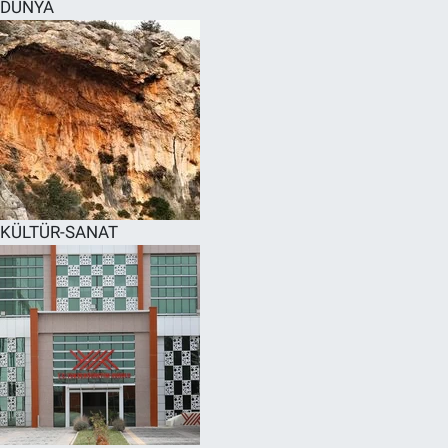
DÜNYA
KÜLTÜR-SANAT