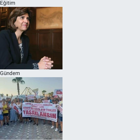
Eğitim
Gündem