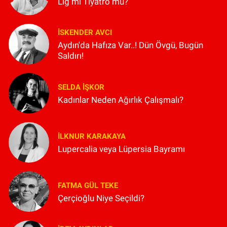
Lig mi Tiyatro mu?
İSKENDER AVCI
Aydın'da Hafıza Var..! Dün Övgü, Bugün
Saldırı!
SELDA İŞKOR
Kadınlar Neden Ağırlık Çalışmalı?
İLKNUR KARAKAYA
Lupercalia veya Lüpersia Bayramı
FATMA GÜL TEKE
Çerçioğlu Niye Seçildi?