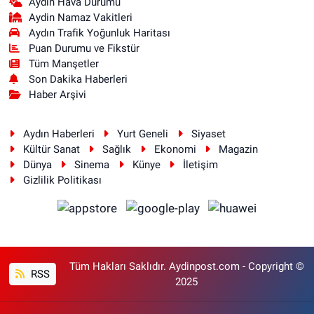
Aydın Hava Durumu
Aydin Namaz Vakitleri
Aydın Trafik Yoğunluk Haritası
Puan Durumu ve Fikstür
Tüm Manşetler
Son Dakika Haberleri
Haber Arşivi
Aydın Haberleri
Yurt Geneli
Siyaset
Kültür Sanat
Sağlık
Ekonomi
Magazin
Dünya
Sinema
Künye
İletişim
Gizlilik Politikası
Tüm Hakları Saklıdır. Aydinpost.com - Copyright ©
RSS
2025