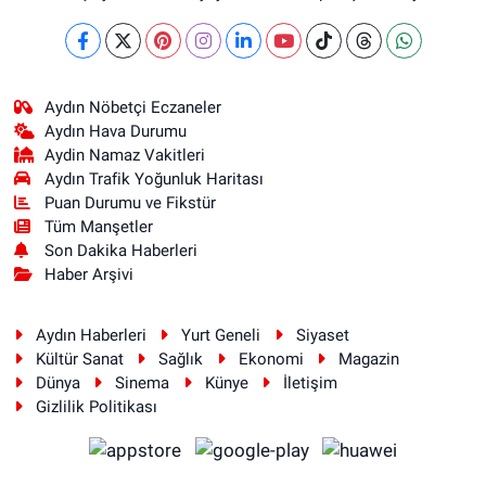
Aydın Nöbetçi Eczaneler
Aydın Hava Durumu
Aydin Namaz Vakitleri
Aydın Trafik Yoğunluk Haritası
Puan Durumu ve Fikstür
Tüm Manşetler
Son Dakika Haberleri
Haber Arşivi
Aydın Haberleri
Yurt Geneli
Siyaset
Kültür Sanat
Sağlık
Ekonomi
Magazin
Dünya
Sinema
Künye
İletişim
Gizlilik Politikası