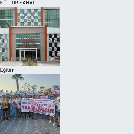
KÜLTÜR-SANAT
Eğitim