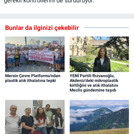
gerekli kontrollerini de sürdürüyor.
Bunlar da ilginizi çekebilir
Mersin Çevre Platformu'ndan
YENİ Partili Rızvanoğlu,
plastik atık ithalatına tepki
Akdeniz’deki mikroplastik
kirliliğini ve atık ithalatını
Meclis gündemine taşıdı