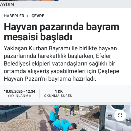
AYDIN
HABERLER
ÇEVRE
Hayvan pazarında bayram
mesaisi başladı
Yaklaşan Kurban Bayramı ile birlikte hayvan
pazarlarında hareketlilik başlarken, Efeler
Belediyesi ekipleri vatandaşların sağlıklı bir
ortamda alışveriş yapabilmeleri için Çeştepe
Hayvan Pazarı'nı bayrama hazırladı.
18.05.2026 - 12:34
1 DK
YAYINLANMA
OKUNMA SÜRESI