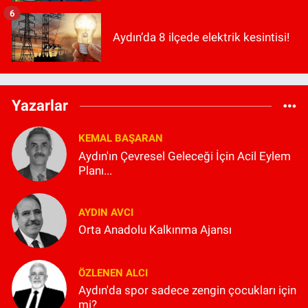
6
Aydın’da 8 ilçede elektrik kesintisi!
Yazarlar
KEMAL BAŞARAN
Aydın'ın Çevresel Geleceği İçin Acil Eylem
Planı...
AYDIN AVCI
Orta Anadolu Kalkınma Ajansı
ÖZLENEN ALCI
Aydın'da spor sadece zengin çocukları için
mi?