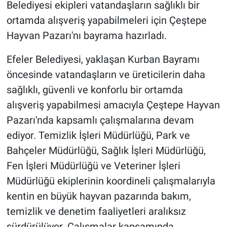
Belediyesi ekipleri vatandaşların sağlıklı bir
ortamda alışveriş yapabilmeleri için Çeştepe
Hayvan Pazarı'nı bayrama hazırladı.
Efeler Belediyesi, yaklaşan Kurban Bayramı
öncesinde vatandaşların ve üreticilerin daha
sağlıklı, güvenli ve konforlu bir ortamda
alışveriş yapabilmesi amacıyla Çeştepe Hayvan
Pazarı'nda kapsamlı çalışmalarına devam
ediyor. Temizlik İşleri Müdürlüğü, Park ve
Bahçeler Müdürlüğü, Sağlık İşleri Müdürlüğü,
Fen İşleri Müdürlüğü ve Veteriner İşleri
Müdürlüğü ekiplerinin koordineli çalışmalarıyla
kentin en büyük hayvan pazarında bakım,
temizlik ve denetim faaliyetleri aralıksız
sürdürülüyor. Çalışmalar kapsamında