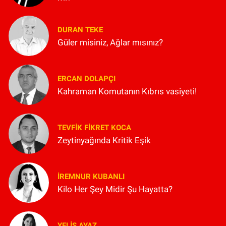
DURAN TEKE
Güler misiniz, Ağlar mısınız?
ERCAN DOLAPÇI
Kahraman Komutanın Kıbrıs vasiyeti!
TEVFIK FIKRET KOCA
Zeytinyağında Kritik Eşik
İREMNUR KUBANLI
Kilo Her Şey Midir Şu Hayatta?
YELIS AYAZ