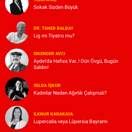
Sokak Sizden Büyük
DR. TANER BALBAY
Lig mi Tiyatro mu?
İSKENDER AVCI
Aydın'da Hafıza Var..! Dün Övgü, Bugün
Saldırı!
SELDA İŞKOR
Kadınlar Neden Ağırlık Çalışmalı?
İLKNUR KARAKAYA
Lupercalia veya Lüpersia Bayramı