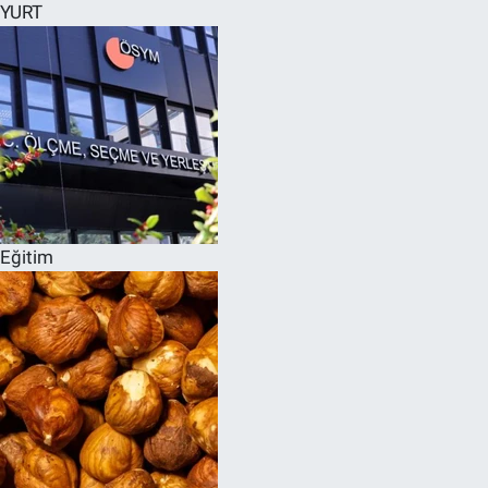
YURT
Eğitim