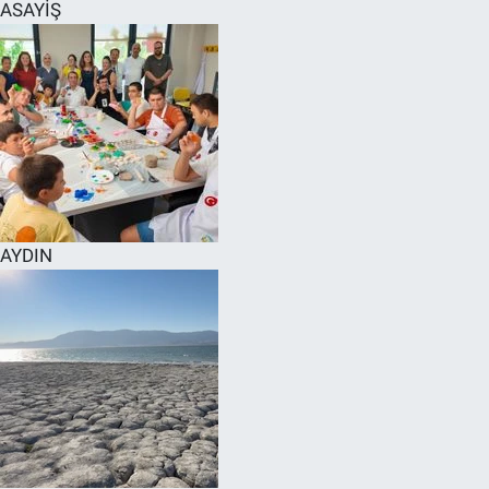
ASAYİŞ
AYDIN