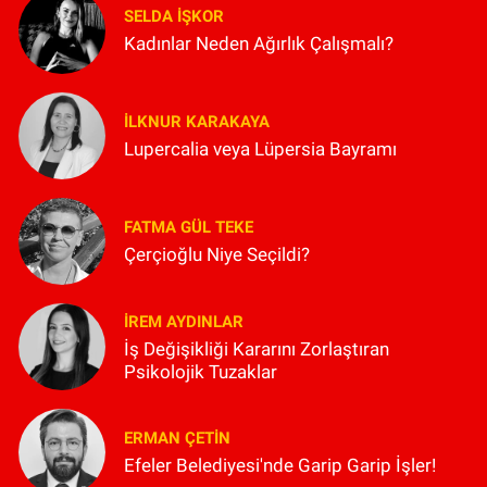
SELDA İŞKOR
Kadınlar Neden Ağırlık Çalışmalı?
İLKNUR KARAKAYA
Lupercalia veya Lüpersia Bayramı
FATMA GÜL TEKE
Çerçioğlu Niye Seçildi?
İREM AYDINLAR
İş Değişikliği Kararını Zorlaştıran
Psikolojik Tuzaklar
ERMAN ÇETIN
Efeler Belediyesi'nde Garip Garip İşler!