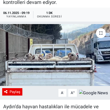
kontrolleri devam ediyor.
06.11.2025 - 09:19
1 DK
YAYINLANMA
OKUNMA SÜRESI
Paylaş
-
+
A
A
Aydın’da hayvan hastalıkları ile mücadele ve