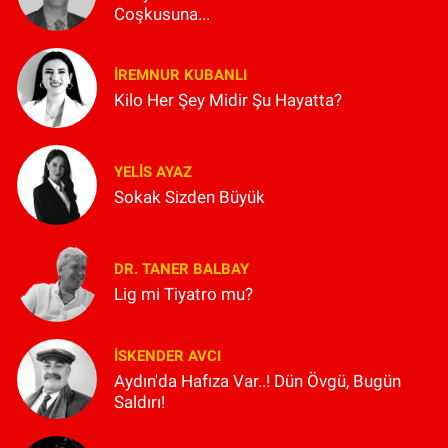
Coşkusuna...
İREMNUR KUBANLI
Kilo Her Şey Midir Şu Hayatta?
YELIS AYAZ
Sokak Sizden Büyük
DR. TANER BALBAY
Lig mi Tiyatro mu?
İSKENDER AVCI
Aydın'da Hafıza Var..! Dün Övgü, Bugün
Saldırı!