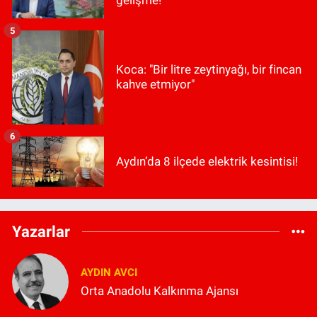
5
Koca: "Bir litre zeytinyağı, bir fincan
kahve etmiyor"
6
Aydın’da 8 ilçede elektrik kesintisi!
Yazarlar
AYDIN AVCI
Orta Anadolu Kalkınma Ajansı