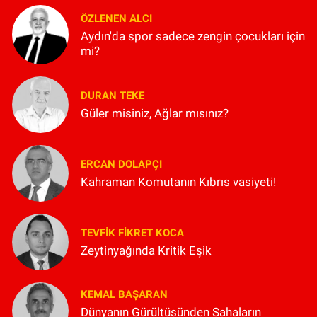
ÖZLENEN ALCI
Aydın'da spor sadece zengin çocukları için
mi?
DURAN TEKE
Güler misiniz, Ağlar mısınız?
ERCAN DOLAPÇI
Kahraman Komutanın Kıbrıs vasiyeti!
TEVFIK FIKRET KOCA
Zeytinyağında Kritik Eşik
KEMAL BAŞARAN
Dünyanın Gürültüsünden Sahaların