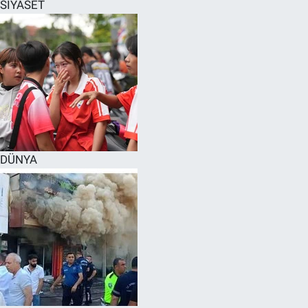
SİYASET
DÜNYA