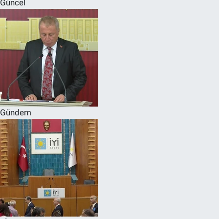
Güncel
SPOR
RESMİ İLANLAR
Gündem