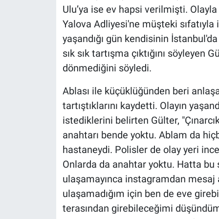
Ulu’ya ise ev hapsi verilmişti. Olayla
Yalova Adliyesi'ne müşteki sıfatıyla i
yaşandığı gün kendisinin İstanbul'da
sık sık tartışma çıktığını söyleyen G
dönmediğini söyledi.
Ablası ile küçüklüğünden beri anlaşa
tartıştıklarını kaydetti. Olayın yaşan
istediklerini belirten Gülter, "Çınar
anahtarı bende yoktu. Ablam da hiçb
hastaneydi. Polisler de olay yeri in
Onlarda da anahtar yoktu. Hatta bu ş
ulaşamayınca instagramdan mesaj at
ulaşamadığım için ben de eve gire
terasından girebileceğimi düşündüm