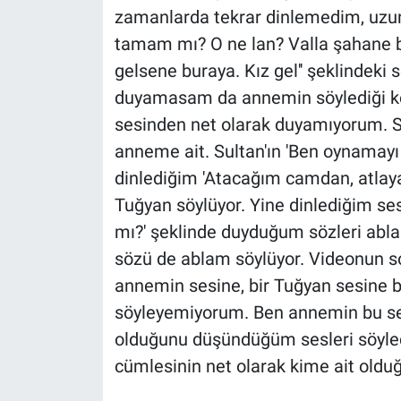
zamanlarda tekrar dinlemedim, u
tamam mı? O ne lan? Valla şahane ba
gelsene buraya. Kız gel'' şeklindeki 
duyamasam da annemin söylediği k
sesinden net olarak duyamıyorum. Si
anneme ait. Sultan'ın 'Ben oynamayı 
dinlediğim 'Atacağım camdan, atlay
Tuğyan söylüyor. Yine dinlediğim ses
mı?' şeklinde duyduğum sözleri abla
sözü de ablam söylüyor. Videonun so
annemin sesine, bir Tuğyan sesine 
söyleyemiyorum. Ben annemin bu ses
olduğunu düşündüğüm sesleri söyled
cümlesinin net olarak kime ait oldu