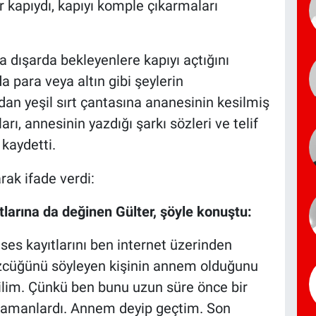
bir kapıydı, kapıyı komple çıkarmaları
a dışarda bekleyenlere kapıyı açtığını
 para veya altın gibi şeylerin
dan yeşil sırt çantasına ananesinin kesilmiş
ı, annesinin yazdığı şarkı sözleri ve telif
 kaydetti.
ıtlarına da değinen Gülter, şöyle konuştu:
ses kayıtlarını ben internet üzerinden
özcüğünü söyleyen kişinin annem olduğunu
im. Çünkü ben bunu uzun süre önce bir
 zamanlardı. Annem deyip geçtim. Son