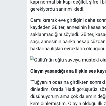
kapı normal bir kapı değildi, şifreli 
gerekiyordu sanırım" dedi.
Camı kırarak eve girdiğini daha sonr
kaydeden Gülter, annesinin kasasında
saklanmadığını söyledi. Gülter, kasa
saçı, annesinin banka hesap cüzdanlar
haklarına ilişkin evrakların olduğunu
Olayın yaşandığı ana ilişkin ses kay
"Tuğyan'ın odasına girdikten sonraki 
dinledim. Orada 'Hadi görüşürüz' s
düşünüyorum ama çok da emin değil
kere dinlemiştim. Olayın olduğu ilk