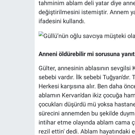
tahminim ablam deli yatar diye ann
değiştirilmesini istemiştir. Annem y
ifadesini kullandı.
Anneni öldürebilir mi sorusuna yanıt:
Gülter, annesinin ablasının sevgilsi K
sebebi vardır. İlk sebebi Tuğyan'dır. 
Herkesi karşısına alır. Ben daha ön
ablamın Kervan'dan ikiz çocuğa h
çocukları düşürdü mü yoksa hastane
sürecini annemden bu şekilde duym
intihar etme olayında ablam cama ç
rezil ettin' dedi. Ablam hayatındaki er