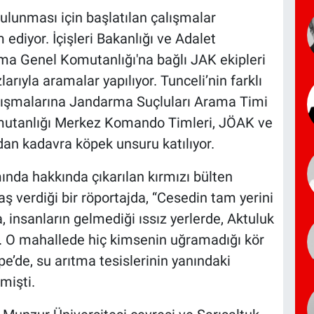
ulunması için başlatılan çalışmalar
 ediyor. İçişleri Bakanlığı ve Adalet
a Genel Komutanlığı'na bağlı JAK ekipleri
arıyla aramalar yapılıyor. Tunceli’nin farklı
ışmalarına Jandarma Suçluları Arama Timi
mutanlığı Merkez Komando Timleri, JÖAK ve
an kadavra köpek unsuru katılıyor.
nda hakkında çıkarılan kırmızı bülten
 verdiği bir röportajda, “Cesedin tam yerini
 insanların gelmediği ıssız yerlerde, Aktuluk
ir. O mahallede hiç kimsenin uğramadığı kör
e’de, su arıtma tesislerinin yanındaki
mişti.