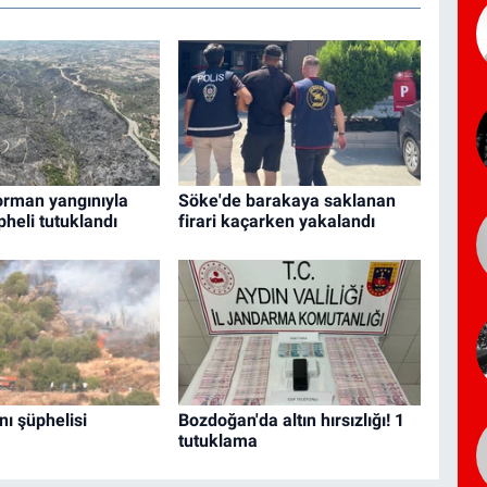
orman yangınıyla
Söke'de barakaya saklanan
üpheli tutuklandı
firari kaçarken yakalandı
nı şüphelisi
Bozdoğan'da altın hırsızlığı! 1
tutuklama