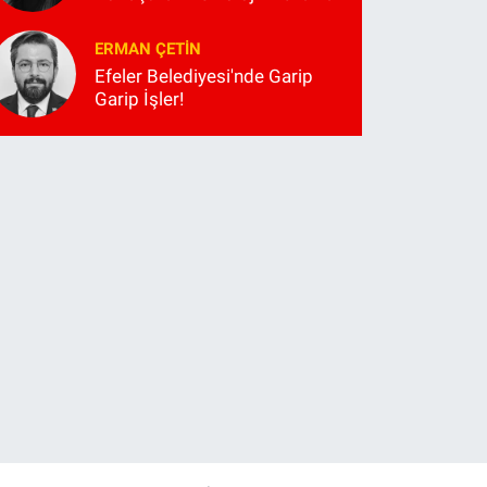
ERMAN ÇETIN
Efeler Belediyesi'nde Garip
Garip İşler!