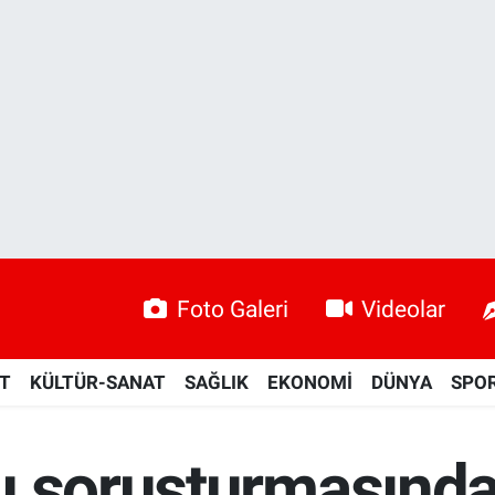
Foto Galeri
Videolar
ET
KÜLTÜR-SANAT
SAĞLIK
EKONOMİ
DÜNYA
SPO
u soruşturmasında