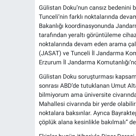
Gülistan Doku’nun cansız bedenini b
Tunceli’nin farklı noktalarında devam
Bakanlığı koordinasyonunda Jandarm
tarafından yeraltı görüntüleme cihazl
noktalarında devam eden arama çal
(JASAT) ve Tunceli İl Jandarma Ko
Erzurum İl Jandarma Komutanlığı’nd
Gülistan Doku soruşturması kapsamı
sonrası ABD’de tutuklanan Umut Altaş
bilmiyorum ama üniversite civarında,
Mahallesi civarında bir yerde olabil
noktalara baksınlar. Ayrıca Bayraktep
çöplük alana kesinlikle bakılmalı” de