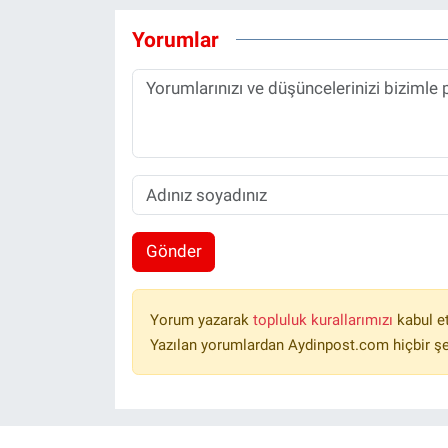
Yorumlar
Gönder
Yorum yazarak
topluluk kurallarımızı
kabul e
Yazılan yorumlardan Aydinpost.com hiçbir ş