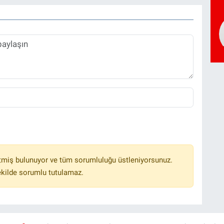
tmiş bulunuyor ve tüm sorumluluğu üstleniyorsunuz.
ekilde sorumlu tutulamaz.