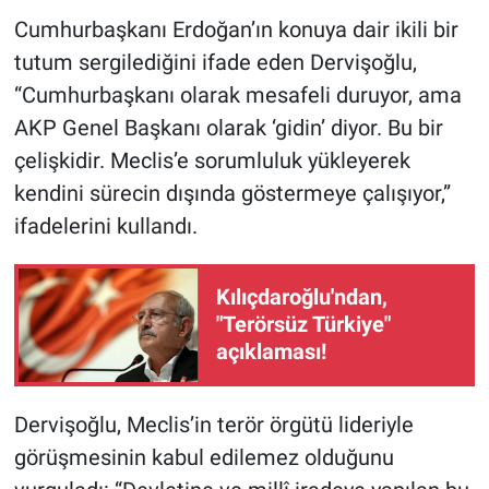
Cumhurbaşkanı Erdoğan’ın konuya dair ikili bir
tutum sergilediğini ifade eden Dervişoğlu,
“Cumhurbaşkanı olarak mesafeli duruyor, ama
AKP Genel Başkanı olarak ‘gidin’ diyor. Bu bir
çelişkidir. Meclis’e sorumluluk yükleyerek
kendini sürecin dışında göstermeye çalışıyor,”
ifadelerini kullandı.
Kılıçdaroğlu'ndan,
"Terörsüz Türkiye"
açıklaması!
Dervişoğlu, Meclis’in terör örgütü lideriyle
görüşmesinin kabul edilemez olduğunu