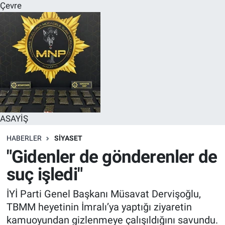
Çevre
ASAYİŞ
HABERLER
SİYASET
"Gidenler de gönderenler de
suç işledi"
İYİ Parti Genel Başkanı Müsavat Dervişoğlu,
TBMM heyetinin İmralı’ya yaptığı ziyaretin
kamuoyundan gizlenmeye çalışıldığını savundu.