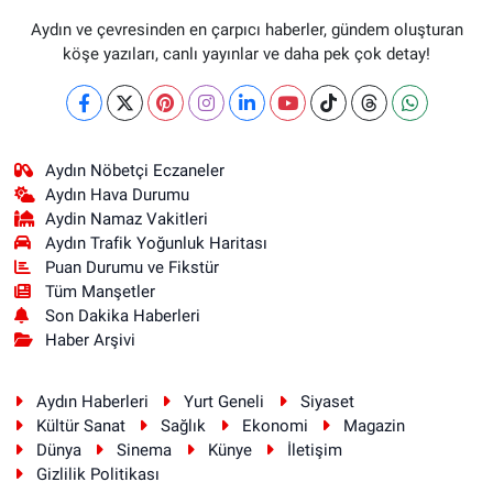
Aydın ve çevresinden en çarpıcı haberler, gündem oluşturan
köşe yazıları, canlı yayınlar ve daha pek çok detay!
Aydın Nöbetçi Eczaneler
Aydın Hava Durumu
Aydin Namaz Vakitleri
Aydın Trafik Yoğunluk Haritası
Puan Durumu ve Fikstür
Tüm Manşetler
Son Dakika Haberleri
Haber Arşivi
Aydın Haberleri
Yurt Geneli
Siyaset
Kültür Sanat
Sağlık
Ekonomi
Magazin
Dünya
Sinema
Künye
İletişim
Gizlilik Politikası