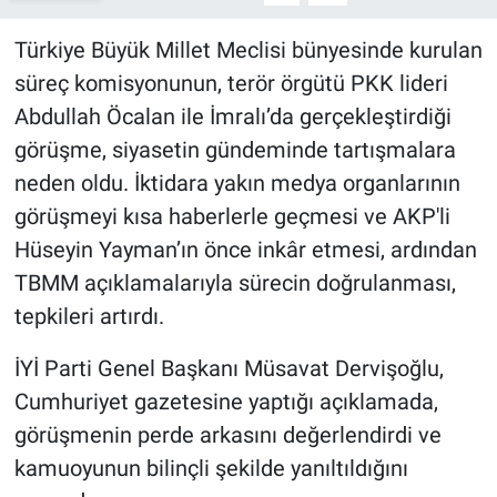
Türkiye Büyük Millet Meclisi bünyesinde kurulan
süreç komisyonunun, terör örgütü PKK lideri
Abdullah Öcalan ile İmralı’da gerçekleştirdiği
görüşme, siyasetin gündeminde tartışmalara
neden oldu. İktidara yakın medya organlarının
görüşmeyi kısa haberlerle geçmesi ve AKP'li
Hüseyin Yayman’ın önce inkâr etmesi, ardından
TBMM açıklamalarıyla sürecin doğrulanması,
tepkileri artırdı.
İYİ Parti Genel Başkanı Müsavat Dervişoğlu,
Cumhuriyet gazetesine yaptığı açıklamada,
görüşmenin perde arkasını değerlendirdi ve
kamuoyunun bilinçli şekilde yanıltıldığını