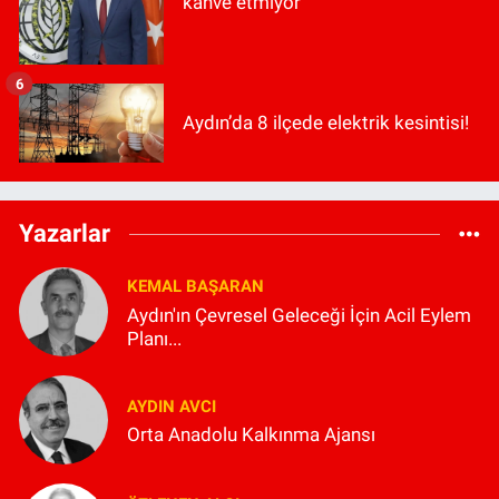
kahve etmiyor"
6
Aydın’da 8 ilçede elektrik kesintisi!
Yazarlar
KEMAL BAŞARAN
Aydın'ın Çevresel Geleceği İçin Acil Eylem
Planı...
AYDIN AVCI
Orta Anadolu Kalkınma Ajansı