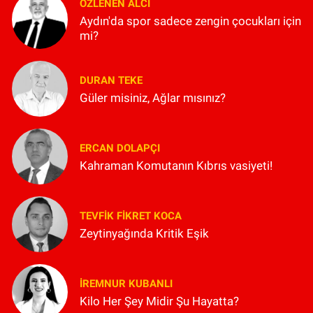
ÖZLENEN ALCI
Aydın'da spor sadece zengin çocukları için
mi?
DURAN TEKE
Güler misiniz, Ağlar mısınız?
ERCAN DOLAPÇI
Kahraman Komutanın Kıbrıs vasiyeti!
TEVFIK FIKRET KOCA
Zeytinyağında Kritik Eşik
İREMNUR KUBANLI
Kilo Her Şey Midir Şu Hayatta?