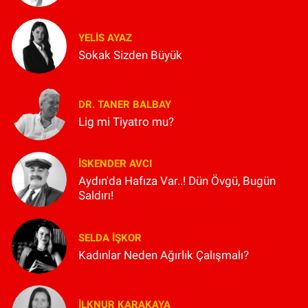
YELIS AYAZ
Sokak Sizden Büyük
DR. TANER BALBAY
Lig mi Tiyatro mu?
İSKENDER AVCI
Aydın'da Hafıza Var..! Dün Övgü, Bugün
Saldırı!
SELDA İŞKOR
Kadınlar Neden Ağırlık Çalışmalı?
İLKNUR KARAKAYA