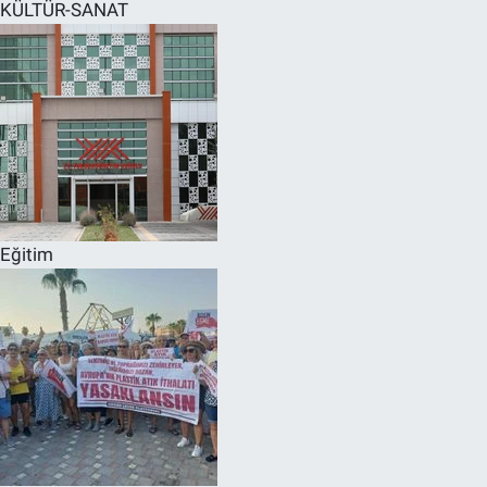
KÜLTÜR-SANAT
Eğitim