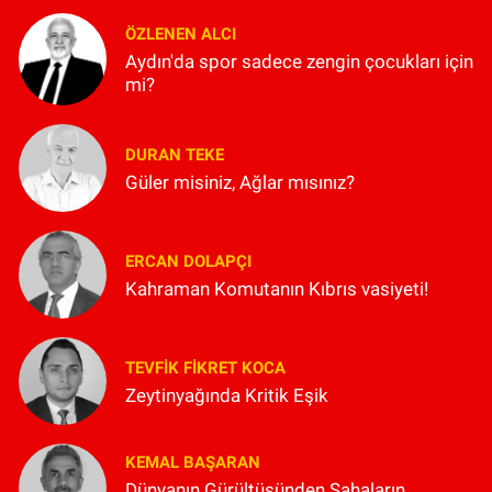
ÖZLENEN ALCI
Aydın'da spor sadece zengin çocukları için
mi?
DURAN TEKE
Güler misiniz, Ağlar mısınız?
ERCAN DOLAPÇI
Kahraman Komutanın Kıbrıs vasiyeti!
TEVFIK FIKRET KOCA
Zeytinyağında Kritik Eşik
KEMAL BAŞARAN
Dünyanın Gürültüsünden Sahaların