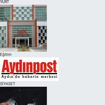
YURT
Eğitim
SİYASET