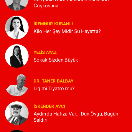
Coşkusuna...
İREMNUR KUBANLI
Kilo Her Şey Midir Şu Hayatta?
YELIS AYAZ
Sokak Sizden Büyük
DR. TANER BALBAY
Lig mi Tiyatro mu?
İSKENDER AVCI
Aydın'da Hafıza Var..! Dün Övgü, Bugün
Saldırı!