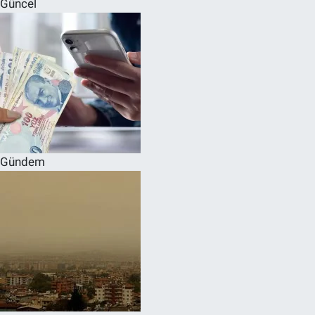
Güncel
SPOR
RESMİ İLANLAR
Gündem