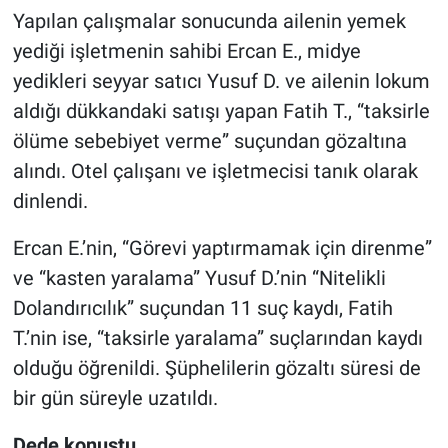
Yapılan çalışmalar sonucunda ailenin yemek
yediği işletmenin sahibi Ercan E., midye
yedikleri seyyar satıcı Yusuf D. ve ailenin lokum
aldığı dükkandaki satışı yapan Fatih T., “taksirle
ölüme sebebiyet verme” suçundan gözaltına
alındı. Otel çalışanı ve işletmecisi tanık olarak
dinlendi.
Ercan E.’nin, “Görevi yaptırmamak için direnme”
ve “kasten yaralama” Yusuf D.’nin “Nitelikli
Dolandırıcılık” suçundan 11 suç kaydı, Fatih
T.’nin ise, “taksirle yaralama” suçlarından kaydı
olduğu öğrenildi. Şüphelilerin gözaltı süresi de
bir gün süreyle uzatıldı.
Dede konuştu