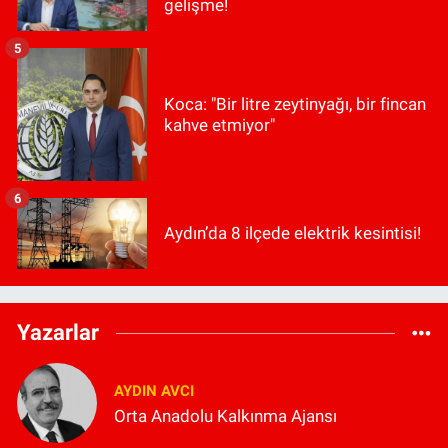
gelişme!
5
Koca: "Bir litre zeytinyağı, bir fincan
kahve etmiyor"
6
Aydın’da 8 ilçede elektrik kesintisi!
Yazarlar
AYDIN AVCI
Orta Anadolu Kalkınma Ajansı