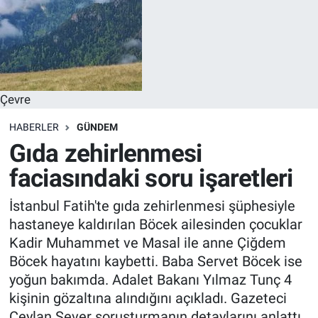
Çevre
HABERLER
GÜNDEM
Gıda zehirlenmesi
faciasındaki soru işaretleri
İstanbul Fatih'te gıda zehirlenmesi şüphesiyle
hastaneye kaldırılan Böcek ailesinden çocuklar
Kadir Muhammet ve Masal ile anne Çiğdem
Böcek hayatını kaybetti. Baba Servet Böcek ise
yoğun bakımda. Adalet Bakanı Yılmaz Tunç 4
kişinin gözaltına alındığını açıkladı. Gazeteci
Ceylan Sever soruşturmanın detaylarını anlattı.