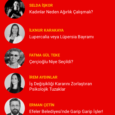
SELDA İŞKOR
Kadınlar Neden Ağırlık Çalışmalı?
İLKNUR KARAKAYA
Lupercalia veya Lüpersia Bayramı
FATMA GÜL TEKE
Çerçioğlu Niye Seçildi?
İREM AYDINLAR
İş Değişikliği Kararını Zorlaştıran
Psikolojik Tuzaklar
ERMAN ÇETIN
Efeler Belediyesi'nde Garip Garip İşler!