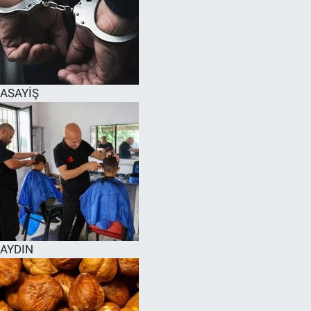
ASAYİŞ
AYDIN