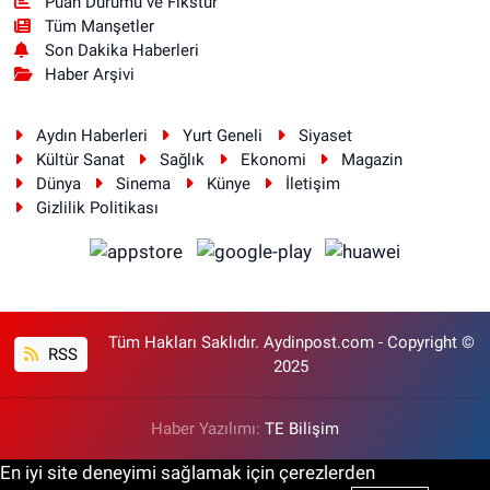
Puan Durumu ve Fikstür
Tüm Manşetler
Son Dakika Haberleri
Haber Arşivi
Aydın Haberleri
Yurt Geneli
Siyaset
Kültür Sanat
Sağlık
Ekonomi
Magazin
Dünya
Sinema
Künye
İletişim
Gizlilik Politikası
Tüm Hakları Saklıdır. Aydinpost.com - Copyright ©
RSS
2025
Haber Yazılımı:
TE Bilişim
En iyi site deneyimi sağlamak için çerezlerden