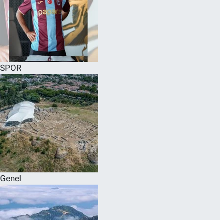
SPOR
Genel