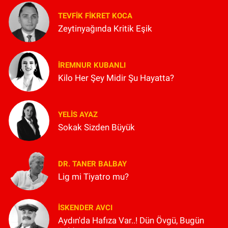
TEVFIK FIKRET KOCA
Zeytinyağında Kritik Eşik
İREMNUR KUBANLI
Kilo Her Şey Midir Şu Hayatta?
YELIS AYAZ
Sokak Sizden Büyük
DR. TANER BALBAY
Lig mi Tiyatro mu?
İSKENDER AVCI
Aydın'da Hafıza Var..! Dün Övgü, Bugün