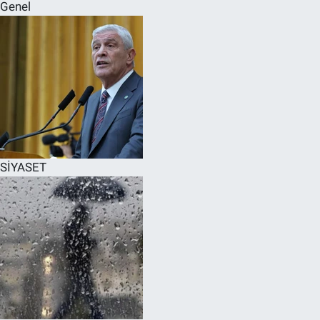
Genel
SİYASET