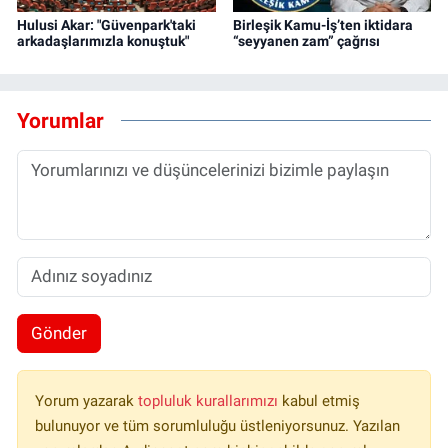
Hulusi Akar: "Güvenpark'taki
Birleşik Kamu-İş’ten iktidara
arkadaşlarımızla konuştuk"
“seyyanen zam” çağrısı
Yorumlar
Gönder
Yorum yazarak
topluluk kurallarımızı
kabul etmiş
bulunuyor ve tüm sorumluluğu üstleniyorsunuz. Yazılan