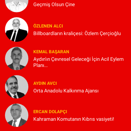
Geçmiş Olsun Çine
ÖZLENEN ALCI
Billboardların kraliçesi: Özlem Çerçioğlu
KEMAL BAŞARAN
Aydın'ın Çevresel Geleceği İçin Acil Eylem
Planı...
AYDIN AVCI
Orta Anadolu Kalkınma Ajansı
ERCAN DOLAPÇI
Kahraman Komutanın Kıbrıs vasiyeti!