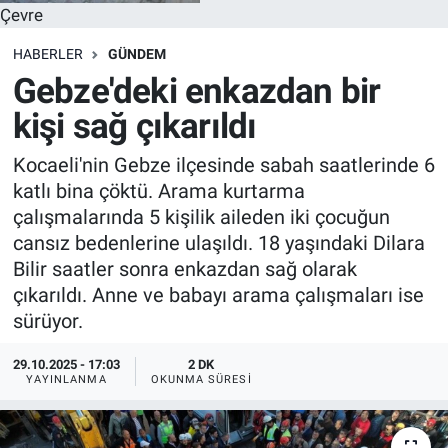
Çevre
HABERLER
GÜNDEM
Gebze'deki enkazdan bir
kişi sağ çıkarıldı
Kocaeli'nin Gebze ilçesinde sabah saatlerinde 6
katlı bina çöktü. Arama kurtarma
çalışmalarında 5 kişilik aileden iki çocuğun
cansız bedenlerine ulaşıldı. 18 yaşındaki Dilara
Bilir saatler sonra enkazdan sağ olarak
çıkarıldı. Anne ve babayı arama çalışmaları ise
sürüyor.
29.10.2025 - 17:03
2 DK
YAYINLANMA
OKUNMA SÜRESI