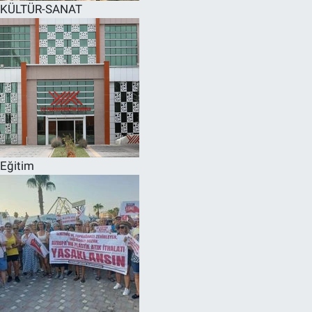
KÜLTÜR-SANAT
Eğitim