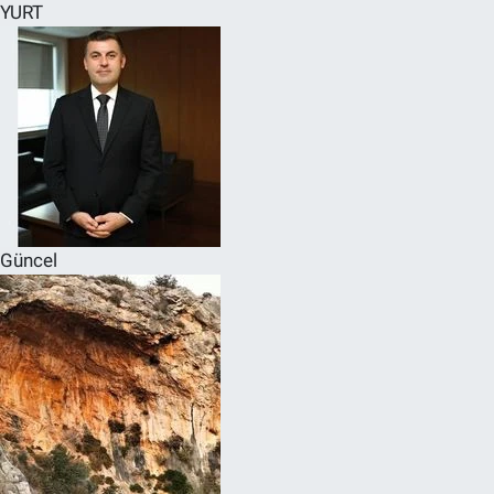
YURT
Güncel