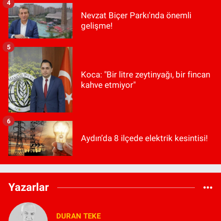
4
Nevzat Biçer Parkı'nda önemli
gelişme!
5
Koca: "Bir litre zeytinyağı, bir fincan
kahve etmiyor"
6
Aydın’da 8 ilçede elektrik kesintisi!
Yazarlar
DURAN TEKE