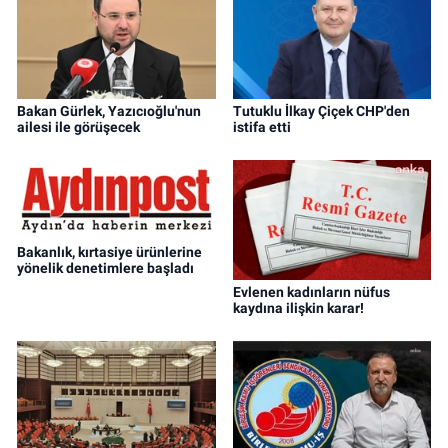
Bakan Gürlek, Yazıcıoğlu'nun
Tutuklu İlkay Çiçek CHP'den
ailesi ile görüşecek
istifa etti
Bakanlık, kırtasiye ürünlerine
yönelik denetimlere başladı
Evlenen kadınların nüfus
kaydına ilişkin karar!