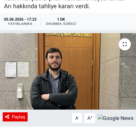
Arı hakkında tahliye kararı verdi.
05.06.2026 - 17:23
1 DK
YAYINLANMA
OKUNMA SÜRESI
Paylaş
-
+
A
A