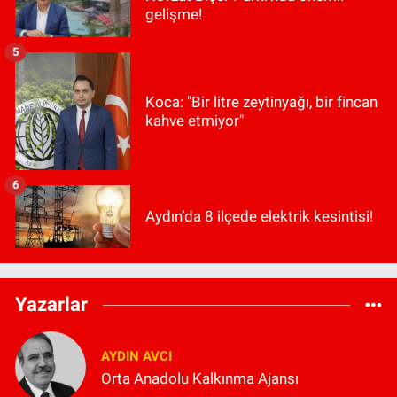
gelişme!
5
Koca: "Bir litre zeytinyağı, bir fincan
kahve etmiyor"
6
Aydın’da 8 ilçede elektrik kesintisi!
Yazarlar
AYDIN AVCI
Orta Anadolu Kalkınma Ajansı