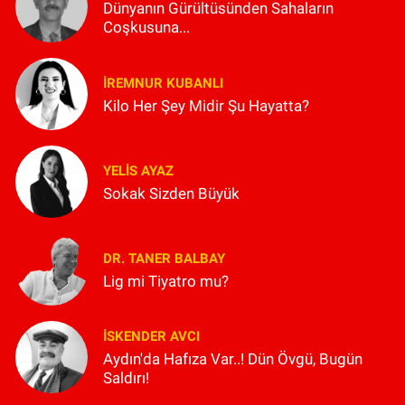
Dünyanın Gürültüsünden Sahaların
Coşkusuna...
İREMNUR KUBANLI
Kilo Her Şey Midir Şu Hayatta?
YELIS AYAZ
Sokak Sizden Büyük
DR. TANER BALBAY
Lig mi Tiyatro mu?
İSKENDER AVCI
Aydın'da Hafıza Var..! Dün Övgü, Bugün
Saldırı!