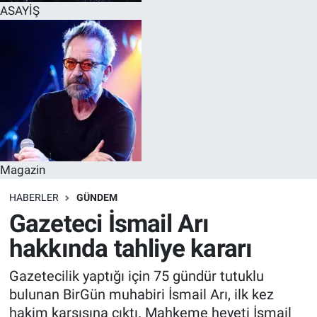
ASAYİŞ
Magazin
HABERLER
GÜNDEM
Gazeteci İsmail Arı
hakkında tahliye kararı
Gazetecilik yaptığı için 75 gündür tutuklu
bulunan BirGün muhabiri İsmail Arı, ilk kez
hakim karşısına çıktı. Mahkeme heyeti İsmail