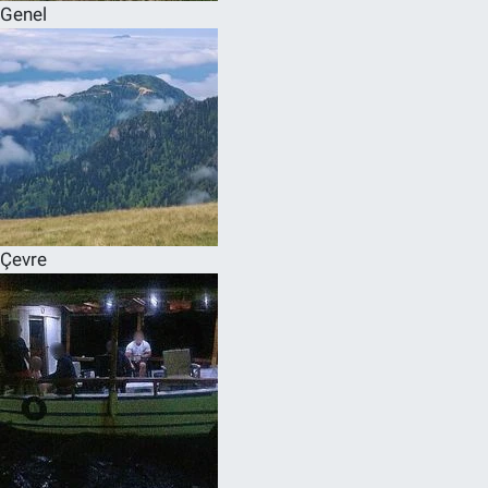
Genel
Çevre