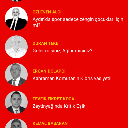
ÖZLENEN ALCI
Aydın'da spor sadece zengin çocukları için
mi?
DURAN TEKE
Güler misiniz, Ağlar mısınız?
ERCAN DOLAPÇI
Kahraman Komutanın Kıbrıs vasiyeti!
TEVFIK FIKRET KOCA
Zeytinyağında Kritik Eşik
KEMAL BAŞARAN