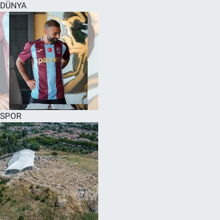
DÜNYA
SPOR