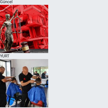
Güncel
YURT