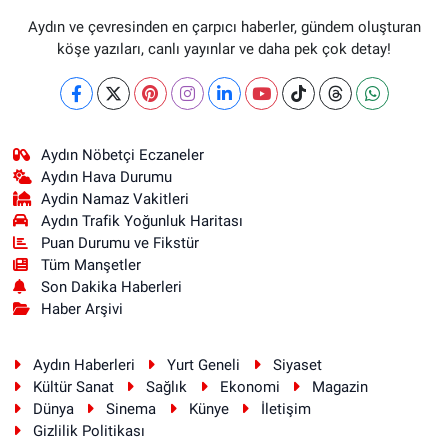
Aydın ve çevresinden en çarpıcı haberler, gündem oluşturan
köşe yazıları, canlı yayınlar ve daha pek çok detay!
Aydın Nöbetçi Eczaneler
Aydın Hava Durumu
Aydin Namaz Vakitleri
Aydın Trafik Yoğunluk Haritası
Puan Durumu ve Fikstür
Tüm Manşetler
Son Dakika Haberleri
Haber Arşivi
Aydın Haberleri
Yurt Geneli
Siyaset
Kültür Sanat
Sağlık
Ekonomi
Magazin
Dünya
Sinema
Künye
İletişim
Gizlilik Politikası