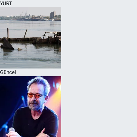
YURT
Güncel