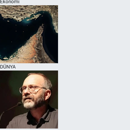
Ekonomi
SPOR
RESMİ İLANLAR
DÜNYA