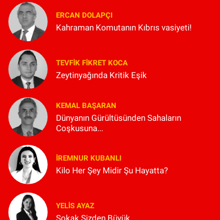
ERCAN DOLAPÇI
Kahraman Komutanın Kıbrıs vasiyeti!
TEVFIK FIKRET KOCA
Zeytinyağında Kritik Eşik
KEMAL BAŞARAN
Dünyanın Gürültüsünden Sahaların
Coşkusuna...
İREMNUR KUBANLI
Kilo Her Şey Midir Şu Hayatta?
YELIS AYAZ
Sokak Sizden Büyük