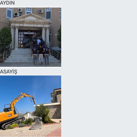
AYDIN
ASAYİŞ