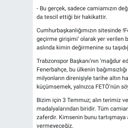
- Bu gerçek, sadece camiamızın değ
da tescil ettiği bir hakikattir.
Cumhurbaşkanlığımızın sitesinde !F
geçirme girişimi’ olarak yer verilen 
aslında kimin değirmenine su taşıdığı
Trabzonspor Başkanı’nın ’mağdur edeb
Fenerbahçe, bu ülkenin bağımsızlığı
milyonların direnişiyle tarihe altın 
küçümsemek, yalnızca FETÖ’nün söyl
Bizim için 3 Temmuz; alın terimiz ve
madalyalarından biridir. Tüm camia
zaferdir. Kimsenin bunu tartışmaya 
vermeyeceğiz.