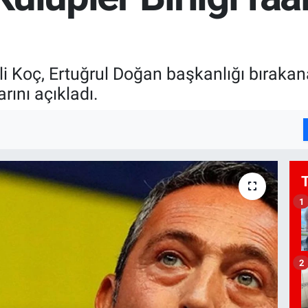
 Koç, Ertuğrul Doğan başkanlığı bırakana 
rını açıkladı.
1
2