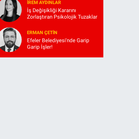
İREM AYDINLAR
İş Değişikliği Kararını
Zorlaştıran Psikolojik Tuzaklar
ERMAN ÇETIN
Efeler Belediyesi'nde Garip
Garip İşler!