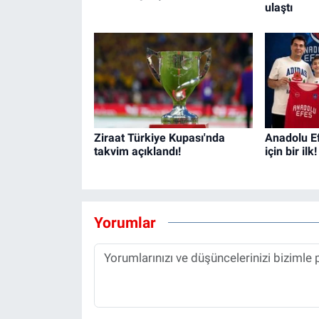
ulaştı
Ziraat Türkiye Kupası'nda
Anadolu Ef
takvim açıklandı!
için bir ilk!
Yorumlar