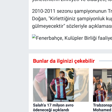
2010-2011 sezonu şampiyonunun Tr
Doğan, "Kirlettiğiniz şampiyonluk 
gülmeyecektir" sözleriyle açıklaması
Bunlar da ilginizi çekebilir
Salah'a 17 milyon avro
Trabzonspo
ödeneceği açıklandı
Mohamed S