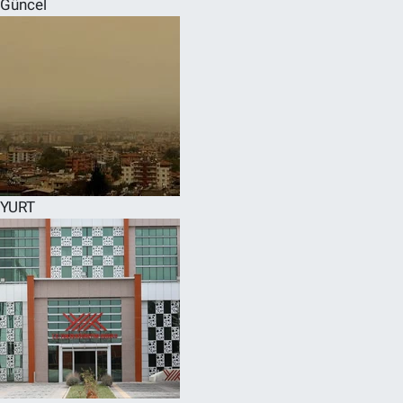
Güncel
SPOR
RESMİ İLANLAR
YURT