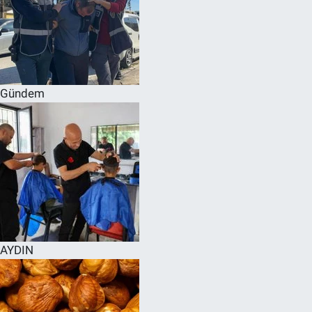
Gündem
AYDIN