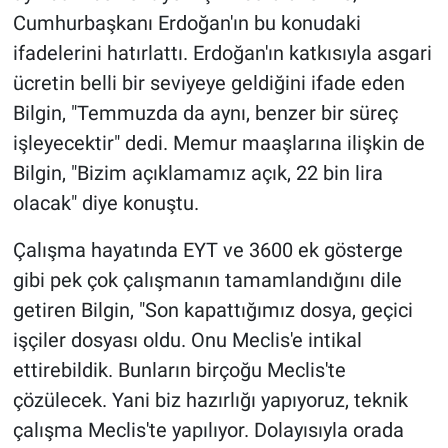
Cumhurbaşkanı Erdoğan'ın bu konudaki
ifadelerini hatırlattı. Erdoğan'ın katkısıyla asgari
ücretin belli bir seviyeye geldiğini ifade eden
Bilgin, "Temmuzda da aynı, benzer bir süreç
işleyecektir" dedi. Memur maaşlarına ilişkin de
Bilgin, "Bizim açıklamamız açık, 22 bin lira
olacak" diye konuştu.
Çalışma hayatında EYT ve 3600 ek gösterge
gibi pek çok çalışmanın tamamlandığını dile
getiren Bilgin, "Son kapattığımız dosya, geçici
işçiler dosyası oldu. Onu Meclis'e intikal
ettirebildik. Bunların birçoğu Meclis'te
çözülecek. Yani biz hazırlığı yapıyoruz, teknik
çalışma Meclis'te yapılıyor. Dolayısıyla orada