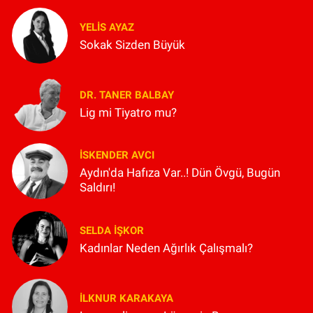
YELIS AYAZ
Sokak Sizden Büyük
DR. TANER BALBAY
Lig mi Tiyatro mu?
İSKENDER AVCI
Aydın'da Hafıza Var..! Dün Övgü, Bugün
Saldırı!
SELDA İŞKOR
Kadınlar Neden Ağırlık Çalışmalı?
İLKNUR KARAKAYA