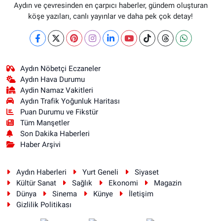
Aydın ve çevresinden en çarpıcı haberler, gündem oluşturan
köşe yazıları, canlı yayınlar ve daha pek çok detay!
Aydın Nöbetçi Eczaneler
Aydın Hava Durumu
Aydin Namaz Vakitleri
Aydın Trafik Yoğunluk Haritası
Puan Durumu ve Fikstür
Tüm Manşetler
Son Dakika Haberleri
Haber Arşivi
Aydın Haberleri
Yurt Geneli
Siyaset
Kültür Sanat
Sağlık
Ekonomi
Magazin
Dünya
Sinema
Künye
İletişim
Gizlilik Politikası