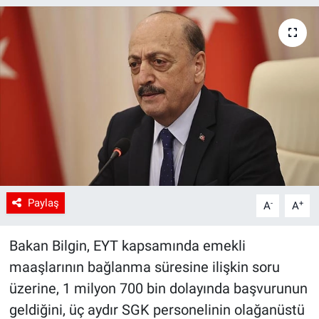
Paylaş
-
+
A
A
Bakan Bilgin, EYT kapsamında emekli
maaşlarının bağlanma süresine ilişkin soru
üzerine, 1 milyon 700 bin dolayında başvurunun
geldiğini, üç aydır SGK personelinin olağanüstü