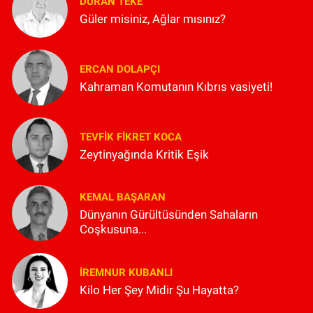
DURAN TEKE
Güler misiniz, Ağlar mısınız?
ERCAN DOLAPÇI
Kahraman Komutanın Kıbrıs vasiyeti!
TEVFIK FIKRET KOCA
Zeytinyağında Kritik Eşik
KEMAL BAŞARAN
Dünyanın Gürültüsünden Sahaların
Coşkusuna...
İREMNUR KUBANLI
Kilo Her Şey Midir Şu Hayatta?