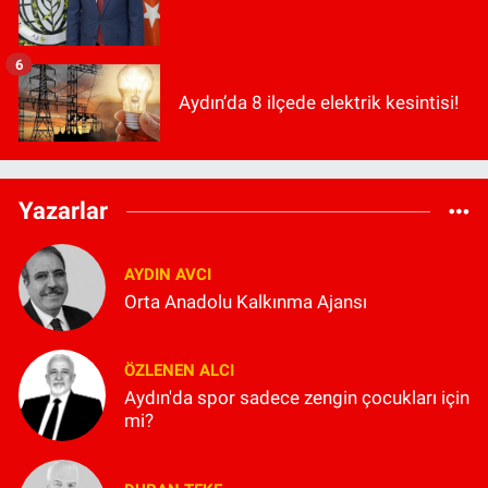
6
Aydın’da 8 ilçede elektrik kesintisi!
Yazarlar
AYDIN AVCI
Orta Anadolu Kalkınma Ajansı
ÖZLENEN ALCI
Aydın'da spor sadece zengin çocukları için
mi?