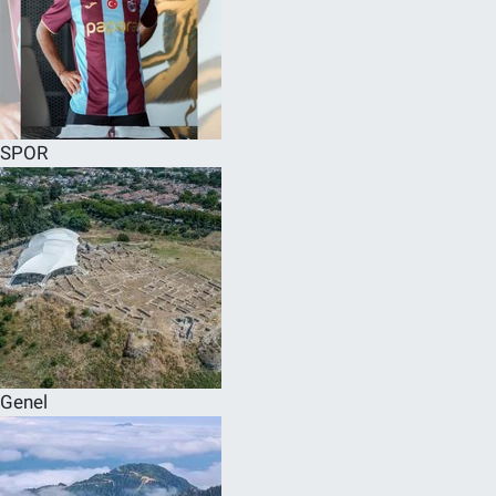
SPOR
Genel