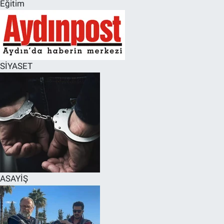
Eğitim
SİYASET
ASAYİŞ