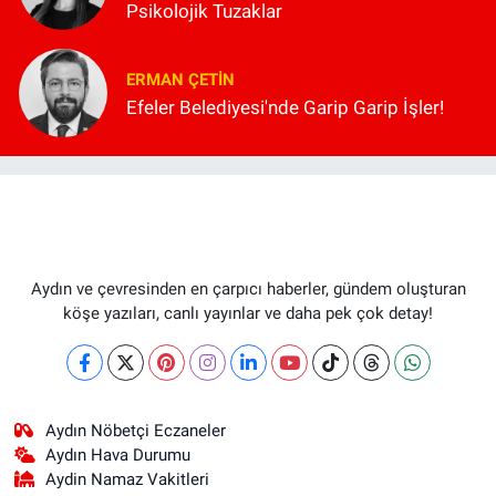
Psikolojik Tuzaklar
ERMAN ÇETIN
Efeler Belediyesi'nde Garip Garip İşler!
Aydın ve çevresinden en çarpıcı haberler, gündem oluşturan
köşe yazıları, canlı yayınlar ve daha pek çok detay!
Aydın Nöbetçi Eczaneler
Aydın Hava Durumu
Aydin Namaz Vakitleri