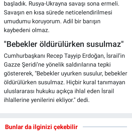
başladık. Rusya-Ukrayna savaşı sona ermeli.
Savaşın en kısa sürede neticelendirilmesi
umudumu koruyorum. Adil bir barışın
kaybedeni olmaz.
"Bebekler öldürülürken susulmaz"
Cumhurbaşkanı Recep Tayyip Erdoğan, İsrail’in
Gazze Şeridi’ne yönelik saldırılarına tepki
göstererek, "Bebekler uyurken susulur, bebekler
öldürülürken susulmaz. Hiçbir kural tanımayan
uluslararası hukuku açıkça ihlal eden İsrail
ihlallerine yenilerini ekliyor." dedi.
Bunlar da ilginizi çekebilir