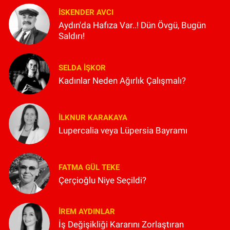
İSKENDER AVCI
Aydın'da Hafıza Var..! Dün Övgü, Bugün
Saldırı!
SELDA İŞKOR
Kadınlar Neden Ağırlık Çalışmalı?
İLKNUR KARAKAYA
Lupercalia veya Lüpersia Bayramı
FATMA GÜL TEKE
Çerçioğlu Niye Seçildi?
İREM AYDINLAR
İş Değişikliği Kararını Zorlaştıran