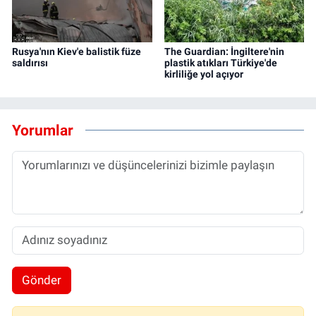
Rusya'nın Kiev'e balistik füze
The Guardian: İngiltere'nin
saldırısı
plastik atıkları Türkiye'de
kirliliğe yol açıyor
Yorumlar
Gönder