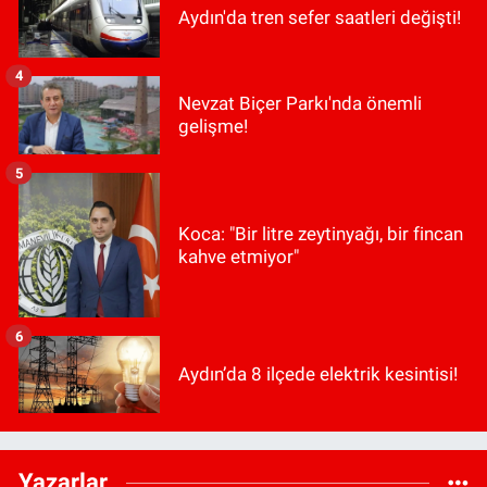
Aydın'da tren sefer saatleri değişti!
4
Nevzat Biçer Parkı'nda önemli
gelişme!
5
Koca: "Bir litre zeytinyağı, bir fincan
kahve etmiyor"
6
Aydın’da 8 ilçede elektrik kesintisi!
Yazarlar