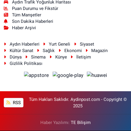
Aydın Trafik Yoğunluk Haritası
Puan Durumu ve Fikstür
Tüm Manşetler
Son Dakika Haberleri
Haber Arşivi
Aydın Haberleri
Yurt Geneli
Siyaset
Kültür Sanat
Sağlık
Ekonomi
Magazin
Dünya
Sinema
Künye
İletişim
Gizlilik Politikası
Tüm Hakları Saklıdır. Aydinpost.com - Copyright ©
RSS
2025
Haber Yazılımı:
TE Bilişim