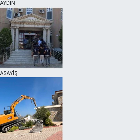
AYDIN
ASAYİŞ