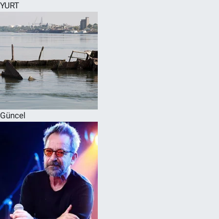
YURT
Güncel