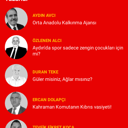
AYDIN AVCI
Orta Anadolu Kalkınma Ajansı
ÖZLENEN ALCI
Aydın'da spor sadece zengin çocukları için
mi?
DURAN TEKE
Güler misiniz, Ağlar mısınız?
ERCAN DOLAPÇI
Kahraman Komutanın Kıbrıs vasiyeti!
TEVFIK FIKRET KOCA