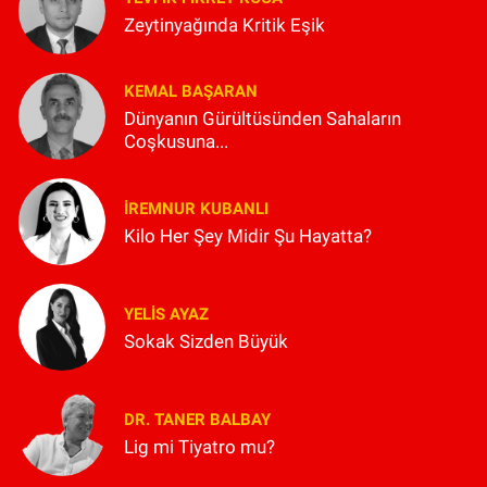
Zeytinyağında Kritik Eşik
KEMAL BAŞARAN
Dünyanın Gürültüsünden Sahaların
Coşkusuna...
İREMNUR KUBANLI
Kilo Her Şey Midir Şu Hayatta?
YELIS AYAZ
Sokak Sizden Büyük
DR. TANER BALBAY
Lig mi Tiyatro mu?