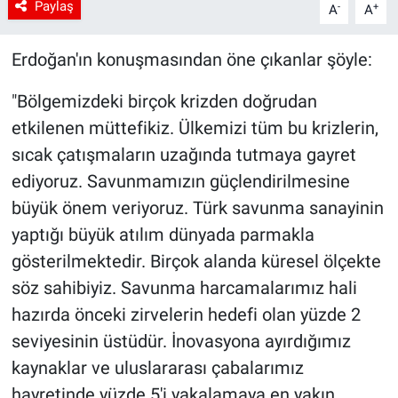
Paylaş
-
+
A
A
Erdoğan'ın konuşmasından öne çıkanlar şöyle:
"Bölgemizdeki birçok krizden doğrudan
etkilenen müttefikiz. Ülkemizi tüm bu krizlerin,
sıcak çatışmaların uzağında tutmaya gayret
ediyoruz. Savunmamızın güçlendirilmesine
büyük önem veriyoruz. Türk savunma sanayinin
yaptığı büyük atılım dünyada parmakla
gösterilmektedir. Birçok alanda küresel ölçekte
söz sahibiyiz. Savunma harcamalarımız hali
hazırda önceki zirvelerin hedefi olan yüzde 2
seviyesinin üstüdür. İnovasyona ayırdığımız
kaynaklar ve uluslararası çabalarımız
hayretinde yüzde 5'i yakalamaya en yakın