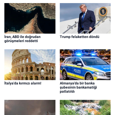
İran, ABD ile doğrudan
Trump felaketten döndü
görüşmeleri reddetti
İtalya'da kırmızı alarm!
Almanya'da bir banka
şubesinin bankamatiği
patlatıldı