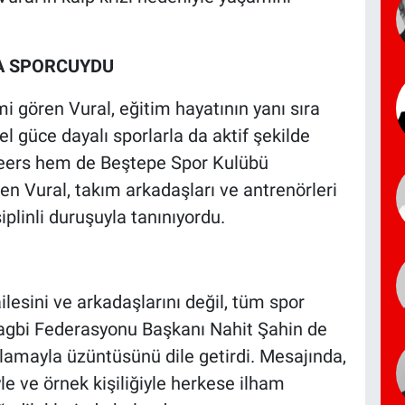
DA SPORCUYDU
i gören Vural, eğitim hayatının yanı sıra
el güce dayalı sporlarla da aktif şekilde
Deers hem de Beştepe Spor Kulübü
n Vural, takım arkadaşları ve antrenörleri
iplinli duruşuyla tanınıyordu.
esini ve arkadaşlarını değil, tüm spor
Ragbi Federasyonu Başkanı Nahit Şahin de
lamayla üzüntüsünü dile getirdi. Mesajında,
e ve örnek kişiliğiyle herkese ilham