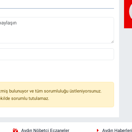
tmiş bulunuyor ve tüm sorumluluğu üstleniyorsunuz.
ekilde sorumlu tutulamaz.
Aydın Nöbetçi Eczaneler
Aydın Haberler