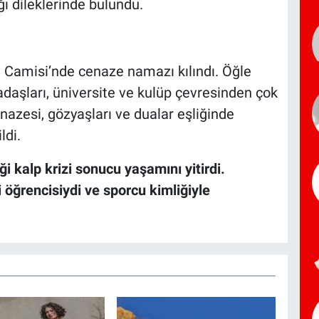
ğı dileklerinde bulundu.
 Camisi’nde cenaze namazı kılındı. Öğle
adaşları, üniversite ve kulüp çevresinden çok
enazesi, gözyaşları ve dualar eşliğinde
ldi.
i kalp krizi sonucu yaşamını yitirdi.
 öğrencisiydi ve sporcu kimliğiyle