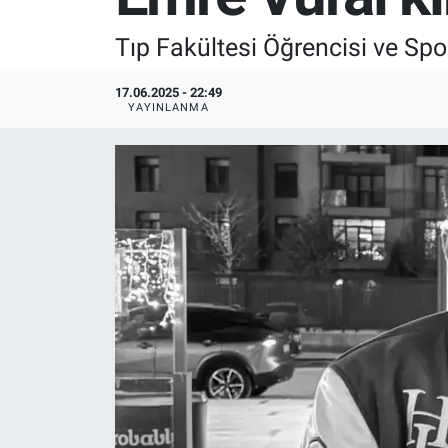
SPOR
Tıp Fakültesi Öğrencisi ve Sp
RESMİ İLANLAR
17.06.2025 - 22:49
YAYINLANMA