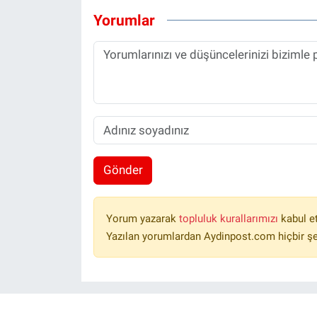
Yorumlar
Gönder
Yorum yazarak
topluluk kurallarımızı
kabul e
Yazılan yorumlardan Aydinpost.com hiçbir ş