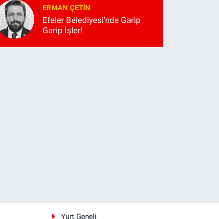
ERMAN ÇETIN
Efeler Belediyesi'nde Garip
Garip İşler!
i
Yurt Geneli