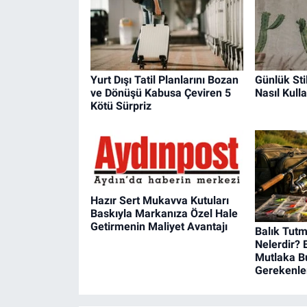
Yurt Dışı Tatil Planlarını Bozan
Günlük Sti
ve Dönüşü Kabusa Çeviren 5
Nasıl Kulla
Kötü Sürpriz
Hazır Sert Mukavva Kutuları
Baskıyla Markanıza Özel Hale
Getirmenin Maliyet Avantajı
Balık Tut
Nelerdir? 
Mutlaka B
Gerekenle