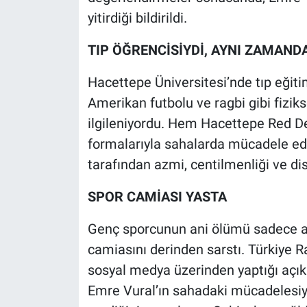
yitirdiği bildirildi.
TIP ÖĞRENCİSİYDİ, AYNI ZAMAN
Hacettepe Üniversitesi’nde tıp eğitim
Amerikan futbolu ve ragbi gibi fiziks
ilgileniyordu. Hem Hacettepe Red 
formalarıyla sahalarda mücadele ede
tarafından azmi, centilmenliği ve dis
SPOR CAMİASI YASTA
Genç sporcunun ani ölümü sadece ail
camiasını derinden sarstı. Türkiye 
sosyal medya üzerinden yaptığı açık
Emre Vural’ın sahadaki mücadelesiyl