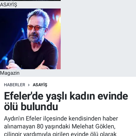
ASAYİŞ
Magazin
HABERLER
ASAYİŞ
Efeler'de yaşlı kadın evinde
ölü bulundu
Aydın'ın Efeler ilçesinde kendisinden haber
alınamayan 80 yaşındaki Melehat Göklen,
çilingir yardımıyla girilen evinde ölü olarak