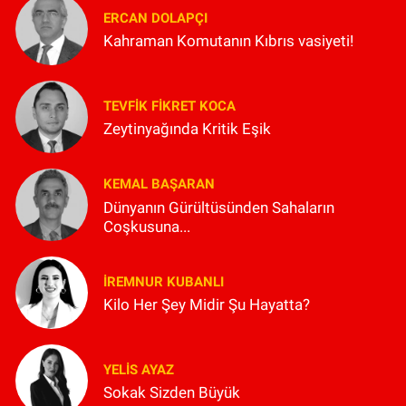
ERCAN DOLAPÇI
Kahraman Komutanın Kıbrıs vasiyeti!
TEVFIK FIKRET KOCA
Zeytinyağında Kritik Eşik
KEMAL BAŞARAN
Dünyanın Gürültüsünden Sahaların
Coşkusuna...
İREMNUR KUBANLI
Kilo Her Şey Midir Şu Hayatta?
YELIS AYAZ
Sokak Sizden Büyük