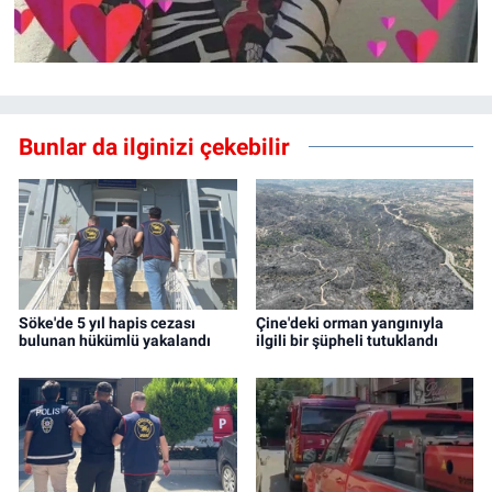
Bunlar da ilginizi çekebilir
Söke'de 5 yıl hapis cezası
Çine'deki orman yangınıyla
bulunan hükümlü yakalandı
ilgili bir şüpheli tutuklandı