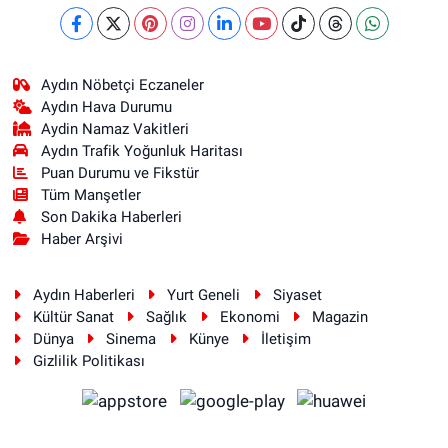
Aydın Nöbetçi Eczaneler
Aydın Hava Durumu
Aydin Namaz Vakitleri
Aydın Trafik Yoğunluk Haritası
Puan Durumu ve Fikstür
Tüm Manşetler
Son Dakika Haberleri
Haber Arşivi
Aydın Haberleri
Yurt Geneli
Siyaset
Kültür Sanat
Sağlık
Ekonomi
Magazin
Dünya
Sinema
Künye
İletişim
Gizlilik Politikası