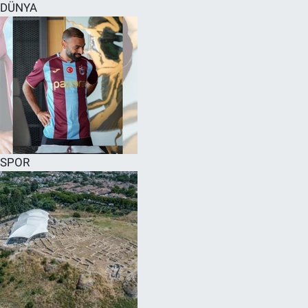
DÜNYA
SPOR