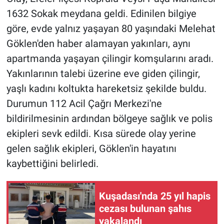
1632 Sokak meydana geldi. Edinilen bilgiye
göre, evde yalnız yaşayan 80 yaşındaki Melehat
Göklen'den haber alamayan yakınları, aynı
apartmanda yaşayan çilingir komşularını aradı.
Yakınlarının talebi üzerine eve giden çilingir,
yaşlı kadını koltukta hareketsiz şekilde buldu.
Durumun 112 Acil Çağrı Merkezi'ne
bildirilmesinin ardından bölgeye sağlık ve polis
ekipleri sevk edildi. Kısa sürede olay yerine
gelen sağlık ekipleri, Göklen'in hayatını
kaybettiğini belirledi.
Kuşadası'nda 25 yıl hapis
cezası bulunan şahıs
yakalandı