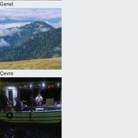
Genel
Çevre