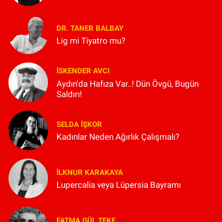
DR. TANER BALBAY
Lig mi Tiyatro mu?
İSKENDER AVCI
Aydın'da Hafıza Var..! Dün Övgü, Bugün
Saldırı!
SELDA İŞKOR
Kadınlar Neden Ağırlık Çalışmalı?
İLKNUR KARAKAYA
Lupercalia veya Lüpersia Bayramı
FATMA GÜL TEKE