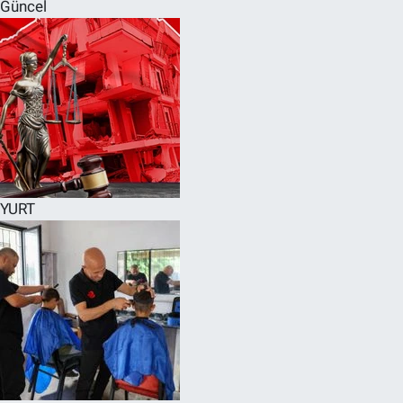
Güncel
YURT