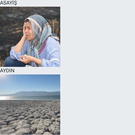
ASAYİŞ
AYDIN