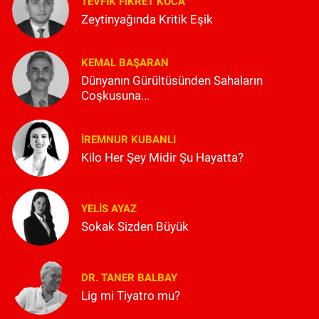
TEVFIK FIKRET KOCA
Zeytinyağında Kritik Eşik
KEMAL BAŞARAN
Dünyanın Gürültüsünden Sahaların
Coşkusuna...
İREMNUR KUBANLI
Kilo Her Şey Midir Şu Hayatta?
YELIS AYAZ
Sokak Sizden Büyük
DR. TANER BALBAY
Lig mi Tiyatro mu?