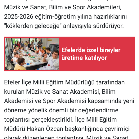
Müzik ve Sanat, Bilim ve Spor Akademileri,
2025-2026 eğitim-öğretim yılına hazırlıklarını
"köklerden geleceğe" anlayışıyla sürdürüyor.
Efeler'de özel bireyler
üretime katılıyor
Efeler İlçe Milli Eğitim Müdürlüğü tarafından
kurulan Müzik ve Sanat Akademisi, Bilim
Akademisi ve Spor Akademisi kapsamında yeni
döneme yönelik önemli bir değerlendirme
toplantısı gerçekleştirildi. İlçe Milli Eğitim
Müdürü Hakan Özcan başkanlığında çevrimiçi
olarak düzenlenen toplantıya, Müzik ve Sanat