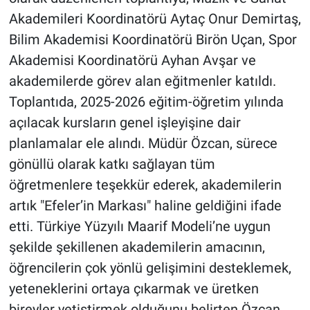
Akademileri Koordinatörü Aytaç Onur Demirtaş,
Bilim Akademisi Koordinatörü Birön Uçan, Spor
Akademisi Koordinatörü Ayhan Avşar ve
akademilerde görev alan eğitmenler katıldı.
Toplantıda, 2025-2026 eğitim-öğretim yılında
açılacak kursların genel işleyişine dair
planlamalar ele alındı. Müdür Özcan, sürece
gönüllü olarak katkı sağlayan tüm
öğretmenlere teşekkür ederek, akademilerin
artık "Efeler’in Markası" haline geldiğini ifade
etti. Türkiye Yüzyılı Maarif Modeli’ne uygun
şekilde şekillenen akademilerin amacının,
öğrencilerin çok yönlü gelişimini desteklemek,
yeteneklerini ortaya çıkarmak ve üretken
bireyler yetiştirmek olduğunu belirten Özcan,