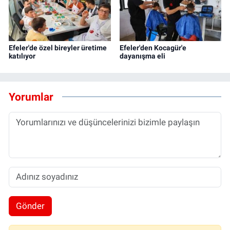
Efeler'de özel bireyler üretime
Efeler'den Kocagür'e
katılıyor
dayanışma eli
Yorumlar
Gönder