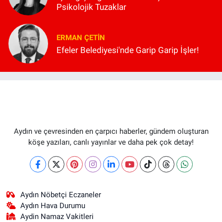
Psikolojik Tuzaklar
ERMAN ÇETIN
Efeler Belediyesi'nde Garip Garip İşler!
Aydın ve çevresinden en çarpıcı haberler, gündem oluşturan
köşe yazıları, canlı yayınlar ve daha pek çok detay!
Aydın Nöbetçi Eczaneler
Aydın Hava Durumu
Aydin Namaz Vakitleri