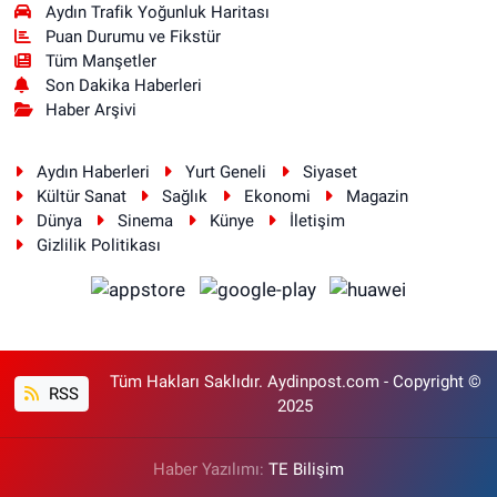
Aydın Trafik Yoğunluk Haritası
Puan Durumu ve Fikstür
Tüm Manşetler
Son Dakika Haberleri
Haber Arşivi
Aydın Haberleri
Yurt Geneli
Siyaset
Kültür Sanat
Sağlık
Ekonomi
Magazin
Dünya
Sinema
Künye
İletişim
Gizlilik Politikası
Tüm Hakları Saklıdır. Aydinpost.com - Copyright ©
RSS
2025
Haber Yazılımı:
TE Bilişim