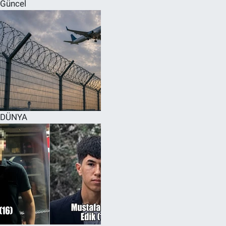
Güncel
DÜNYA