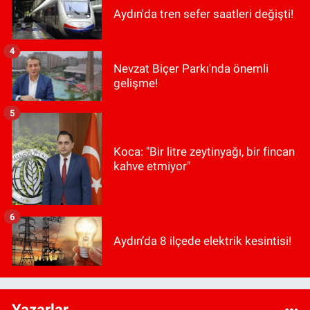
Aydın'da tren sefer saatleri değişti!
4
Nevzat Biçer Parkı'nda önemli
gelişme!
5
Koca: "Bir litre zeytinyağı, bir fincan
kahve etmiyor"
6
Aydın’da 8 ilçede elektrik kesintisi!
Yazarlar