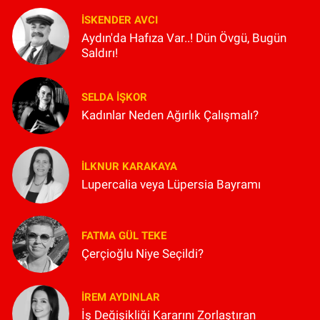
İSKENDER AVCI
Aydın'da Hafıza Var..! Dün Övgü, Bugün
Saldırı!
SELDA İŞKOR
Kadınlar Neden Ağırlık Çalışmalı?
İLKNUR KARAKAYA
Lupercalia veya Lüpersia Bayramı
FATMA GÜL TEKE
Çerçioğlu Niye Seçildi?
İREM AYDINLAR
İş Değişikliği Kararını Zorlaştıran