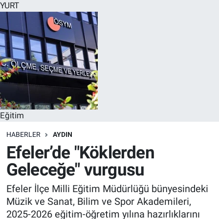
YURT
Eğitim
HABERLER
AYDIN
Efeler’de "Köklerden
Geleceğe" vurgusu
Efeler İlçe Milli Eğitim Müdürlüğü bünyesindeki
Müzik ve Sanat, Bilim ve Spor Akademileri,
2025-2026 eğitim-öğretim yılına hazırlıklarını