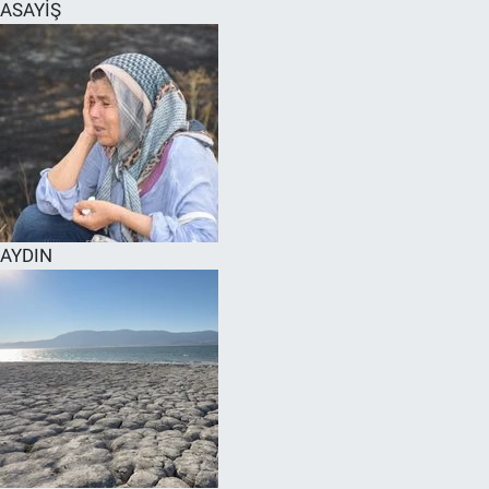
ASAYİŞ
AYDIN