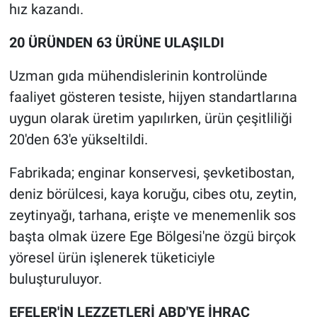
hız kazandı.
20 ÜRÜNDEN 63 ÜRÜNE ULAŞILDI
Uzman gıda mühendislerinin kontrolünde
faaliyet gösteren tesiste, hijyen standartlarına
uygun olarak üretim yapılırken, ürün çeşitliliği
20'den 63'e yükseltildi.
Fabrikada; enginar konservesi, şevketibostan,
deniz börülcesi, kaya koruğu, cibes otu, zeytin,
zeytinyağı, tarhana, erişte ve menemenlik sos
başta olmak üzere Ege Bölgesi'ne özgü birçok
yöresel ürün işlenerek tüketiciyle
buluşturuluyor.
EFELER'İN LEZZETLERİ ABD'YE İHRAÇ