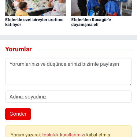
Efeler'de özel bireyler üretime
Efeler'den Kocagür'e
katılıyor
dayanışma eli
Yorumlar
Gönder
Yorum yazarak
topluluk kurallarımızı
kabul etmiş