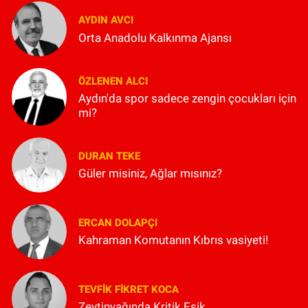
AYDIN AVCI
Orta Anadolu Kalkınma Ajansı
ÖZLENEN ALCI
Aydın'da spor sadece zengin çocukları için
mi?
DURAN TEKE
Güler misiniz, Ağlar mısınız?
ERCAN DOLAPÇI
Kahraman Komutanın Kıbrıs vasiyeti!
TEVFIK FIKRET KOCA
Zeytinyağında Kritik Eşik