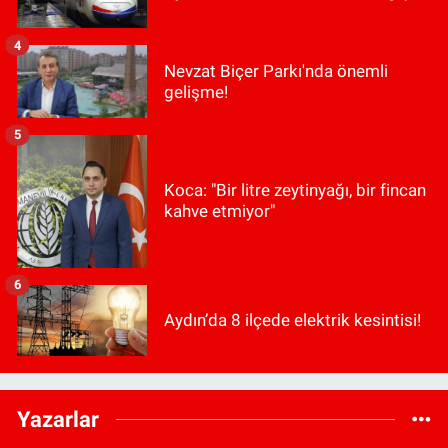
4
Nevzat Biçer Parkı'nda önemli
gelişme!
5
Koca: "Bir litre zeytinyağı, bir fincan
kahve etmiyor"
6
Aydın’da 8 ilçede elektrik kesintisi!
Yazarlar