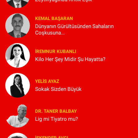
KEMAL BAŞARAN
Dünyanın Gürültüsünden Sahaların
Coşkusuna...
İREMNUR KUBANLI
Kilo Her Şey Midir Şu Hayatta?
YELIS AYAZ
Sokak Sizden Büyük
DR. TANER BALBAY
Lig mi Tiyatro mu?
İSKENDER AVCI