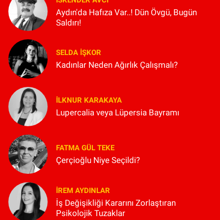
Aydın'da Hafıza Var..! Dün Övgü, Bugün
Saldırı!
SELDA İŞKOR
Kadınlar Neden Ağırlık Çalışmalı?
İLKNUR KARAKAYA
Lupercalia veya Lüpersia Bayramı
FATMA GÜL TEKE
Çerçioğlu Niye Seçildi?
İREM AYDINLAR
İş Değişikliği Kararını Zorlaştıran
Psikolojik Tuzaklar