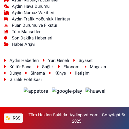
Aydın Hava Durumu
Aydin Namaz Vakitleri
Aydın Trafik Yoğunluk Haritası
Puan Durumu ve Fikstür
Tüm Manşetler
Son Dakika Haberleri
Haber Arşivi
Aydın Haberleri
Yurt Geneli
Siyaset
Kültür Sanat
Sağlık
Ekonomi
Magazin
Dünya
Sinema
Künye
İletişim
Gizlilik Politikası
Tüm Hakları Saklıdır. Aydinpost.com - Copyright ©
RSS
2025