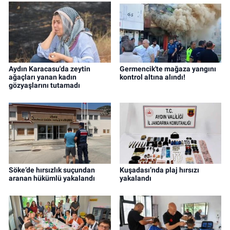
Aydın Karacasu'da zeytin
Germencik'te mağaza yangını
ağaçları yanan kadın
kontrol altına alındı!
gözyaşlarını tutamadı
Söke’de hırsızlık suçundan
Kuşadası’nda plaj hırsızı
aranan hükümlü yakalandı
yakalandı