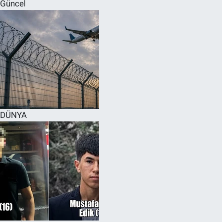
Güncel
DÜNYA