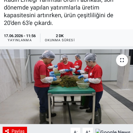
dönemde yapılan yatırımlarla üretim
kapasitesini artırırken, ürün çeşitliliğini de
20'den 63'e çıkardı.
17.06.2026 - 11:56
2 DK
YAYINLANMA
OKUNMA SÜRESI
Paylaş
-
+
A
A