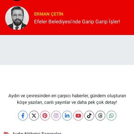
ERMAN ÇETIN
Efeler Belediyesi'nde Garip Garip İşler!
Aydın ve çevresinden en çarpıcı haberler, gündem oluşturan
köşe yazıları, canlı yayınlar ve daha pek çok detay!
Aydın Nöbetçi Eczaneler