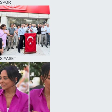
SPOR
SİYASET