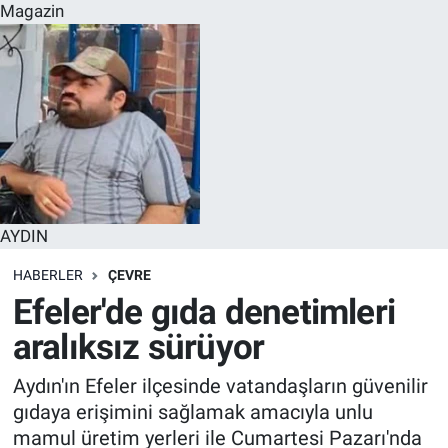
Magazin
AYDIN
HABERLER
ÇEVRE
Efeler'de gıda denetimleri
aralıksız sürüyor
Aydın'ın Efeler ilçesinde vatandaşların güvenilir
gıdaya erişimini sağlamak amacıyla unlu
mamul üretim yerleri ile Cumartesi Pazarı'nda