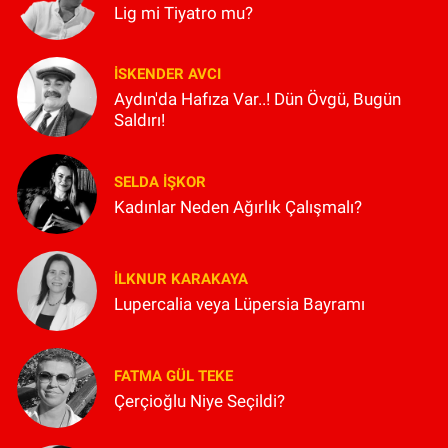
Lig mi Tiyatro mu?
İSKENDER AVCI
Aydın'da Hafıza Var..! Dün Övgü, Bugün
Saldırı!
SELDA İŞKOR
Kadınlar Neden Ağırlık Çalışmalı?
İLKNUR KARAKAYA
Lupercalia veya Lüpersia Bayramı
FATMA GÜL TEKE
Çerçioğlu Niye Seçildi?