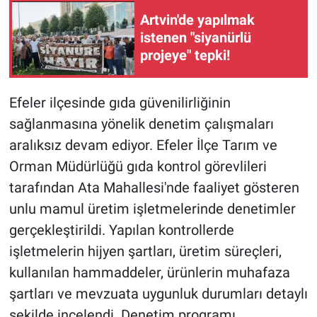
Artvin'de yapılmak
istenen "siyanürlü
projeye" tepki!
Efeler ilçesinde gıda güvenilirliğinin
sağlanmasına yönelik denetim çalışmaları
aralıksız devam ediyor. Efeler İlçe Tarım ve
Orman Müdürlüğü gıda kontrol görevlileri
tarafından Ata Mahallesi'nde faaliyet gösteren
unlu mamul üretim işletmelerinde denetimler
gerçekleştirildi. Yapılan kontrollerde
işletmelerin hijyen şartları, üretim süreçleri,
kullanılan hammaddeler, ürünlerin muhafaza
şartları ve mevzuata uygunluk durumları detaylı
şekilde incelendi. Denetim programı