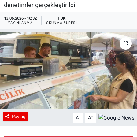
denetimler gerçekleştirildi.
13.06.2026 - 16:32
1 DK
YAYINLANMA
OKUNMA SÜRESI
Paylaş
-
+
A
A