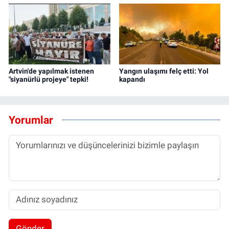
Artvin'de yapılmak istenen
Yangın ulaşımı felç etti: Yol
"siyanürlü projeye" tepki!
kapandı
Yorumlar
Gönder