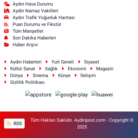
Aydın Hava Durumu
Aydin Namaz Vakitleri
Aydın Trafik Yoğunluk Haritası
Puan Durumu ve Fikstür
Tüm Manşetler
Son Dakika Haberleri
Haber Arşivi
Aydın Haberleri
Yurt Geneli
Siyaset
Kültür Sanat
Sağlık
Ekonomi
Magazin
Dünya
Sinema
Künye
İletişim
Gizlilik Politikası
Tüm Hakları Saklıdır. Aydinpost.com - Copyright ©
RSS
2025