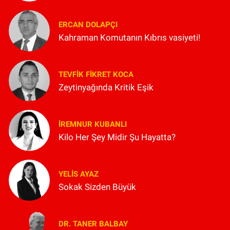
ERCAN DOLAPÇI
Kahraman Komutanın Kıbrıs vasiyeti!
TEVFIK FIKRET KOCA
Zeytinyağında Kritik Eşik
İREMNUR KUBANLI
Kilo Her Şey Midir Şu Hayatta?
YELIS AYAZ
Sokak Sizden Büyük
DR. TANER BALBAY