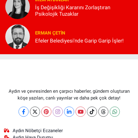
İş Değişikliği Kararını Zorlaştıran
Psikolojik Tuzaklar
ERMAN ÇETIN
Efeler Belediyesi'nde Garip Garip İşler!
Aydın ve çevresinden en çarpıcı haberler, gündem oluşturan
köşe yazıları, canlı yayınlar ve daha pek çok detay!
Aydın Nöbetçi Eczaneler
Aydın Hava Durumu