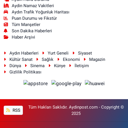
Aydin Namaz Vakitleri
Aydın Trafik Yoğunluk Haritası
Puan Durumu ve Fikstür
Tüm Manşetler
Son Dakika Haberleri
Haber Arşivi
Aydın Haberleri
Yurt Geneli
Siyaset
Kültür Sanat
Sağlık
Ekonomi
Magazin
Dünya
Sinema
Künye
İletişim
Gizlilik Politikası
Tüm Hakları Saklıdır. Aydinpost.com - Copyright ©
RSS
2025