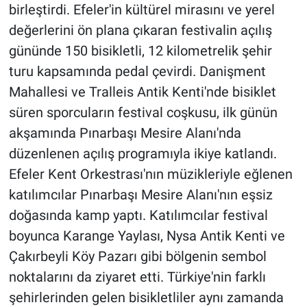
birleştirdi. Efeler'in kültürel mirasını ve yerel
değerlerini ön plana çıkaran festivalin açılış
gününde 150 bisikletli, 12 kilometrelik şehir
turu kapsamında pedal çevirdi. Danişment
Mahallesi ve Tralleis Antik Kenti'nde bisiklet
süren sporcuların festival coşkusu, ilk günün
akşamında Pınarbaşı Mesire Alanı'nda
düzenlenen açılış programıyla ikiye katlandı.
Efeler Kent Orkestrası'nın müzikleriyle eğlenen
katılımcılar Pınarbaşı Mesire Alanı'nın eşsiz
doğasında kamp yaptı. Katılımcılar festival
boyunca Karange Yaylası, Nysa Antik Kenti ve
Çakırbeyli Köy Pazarı gibi bölgenin sembol
noktalarını da ziyaret etti. Türkiye'nin farklı
şehirlerinden gelen bisikletliler aynı zamanda