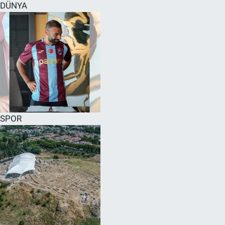
DÜNYA
SPOR