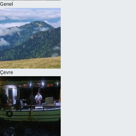
Genel
Çevre