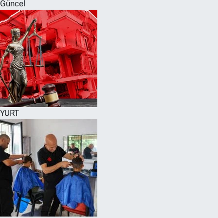
Güncel
YURT