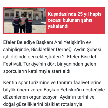
Kuşadası'nda 25 yıl hapis
cezası bulunan şahıs
yakalandı
Efeler Belediye Başkanı Anıl Yetişkin'in ev
sahipliğinde, Bisikletliler Derneği Aydın Şubesi
işbirliğinde gerçekleştirilen 2. Efeler Bisiklet
Festivali, Türkiye'nin dört bir yanından gelen
sporcuların katılımıyla start aldı.
Kentin spor turizmine ve tanıtım faaliyetlerine
büyük önem veren Başkan Yetişkin'in desteğiyle
düzenlenen organizasyon, Aydın'ın tarihi ve
doğal güzelliklerini bisiklet rotalarıyla