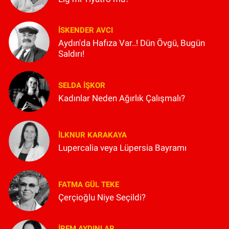
İSKENDER AVCI
Aydın'da Hafıza Var..! Dün Övgü, Bugün
Saldırı!
SELDA İŞKOR
Kadınlar Neden Ağırlık Çalışmalı?
İLKNUR KARAKAYA
Lupercalia veya Lüpersia Bayramı
FATMA GÜL TEKE
Çerçioğlu Niye Seçildi?
İREM AYDINLAR