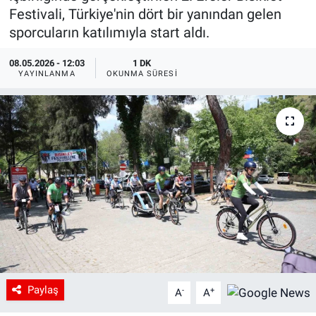
Festivali, Türkiye'nin dört bir yanından gelen
sporcuların katılımıyla start aldı.
08.05.2026 - 12:03
1 DK
YAYINLANMA
OKUNMA SÜRESI
Paylaş
-
+
A
A