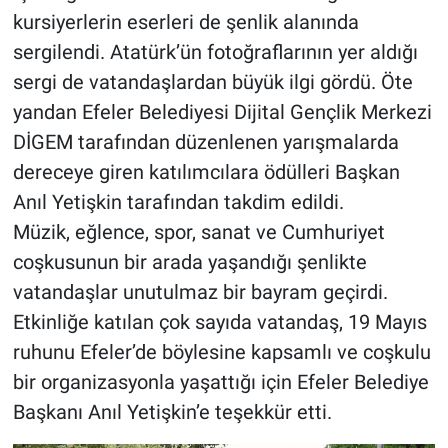
kursiyerlerin eserleri de şenlik alanında
sergilendi. Atatürk’ün fotoğraflarının yer aldığı
sergi de vatandaşlardan büyük ilgi gördü. Öte
yandan Efeler Belediyesi Dijital Gençlik Merkezi
DİGEM tarafından düzenlenen yarışmalarda
dereceye giren katılımcılara ödülleri Başkan
Anıl Yetişkin tarafından takdim edildi.
Müzik, eğlence, spor, sanat ve Cumhuriyet
coşkusunun bir arada yaşandığı şenlikte
vatandaşlar unutulmaz bir bayram geçirdi.
Etkinliğe katılan çok sayıda vatandaş, 19 Mayıs
ruhunu Efeler’de böylesine kapsamlı ve coşkulu
bir organizasyonla yaşattığı için Efeler Belediye
Başkanı Anıl Yetişkin’e teşekkür etti.