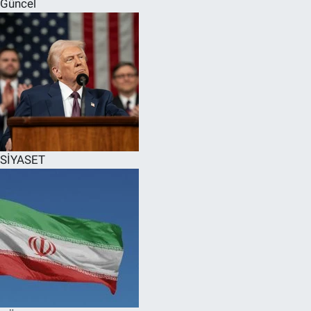
Güncel
SPOR
RESMİ İLANLAR
SİYASET