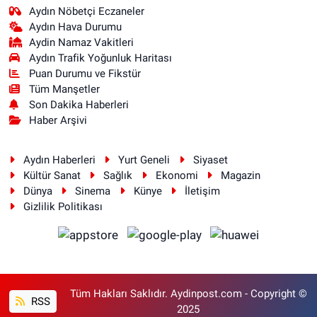
Aydın Nöbetçi Eczaneler
Aydın Hava Durumu
Aydin Namaz Vakitleri
Aydın Trafik Yoğunluk Haritası
Puan Durumu ve Fikstür
Tüm Manşetler
Son Dakika Haberleri
Haber Arşivi
Aydın Haberleri
Yurt Geneli
Siyaset
Kültür Sanat
Sağlık
Ekonomi
Magazin
Dünya
Sinema
Künye
İletişim
Gizlilik Politikası
Tüm Hakları Saklıdır. Aydinpost.com - Copyright ©
RSS
2025