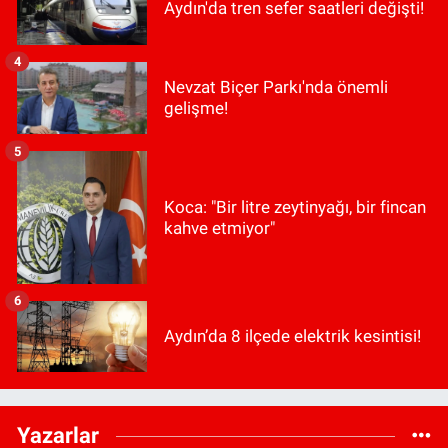
Aydın'da tren sefer saatleri değişti!
4
Nevzat Biçer Parkı'nda önemli
gelişme!
5
Koca: "Bir litre zeytinyağı, bir fincan
kahve etmiyor"
6
Aydın’da 8 ilçede elektrik kesintisi!
Yazarlar