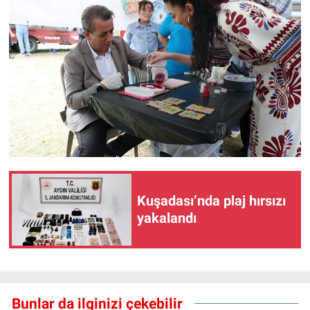
Kuşadası’nda plaj hırsızı
yakalandı
Bunlar da ilginizi çekebilir