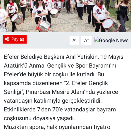
Paylaş
-
+
A
A
Efeler Belediye Başkanı Anıl Yetişkin, 19 Mayıs
Atatürk’ü Anma, Gençlik ve Spor Bayramı’nı
Efeler’de büyük bir coşku ile kutladı. Bu
kapsamda düzenlenen "2. Efeler Gençlik
Şenliği", Pınarbaşı Mesire Alanı’nda yüzlerce
vatandaşın katılımıyla gerçekleştirildi.
Etkinliklerde 7’den 70’e vatandaşlar bayram
coşkusunu doyasıya yaşadı.
Müzikten spora, halk oyunlarından tiyatro