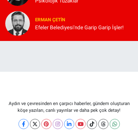
Psikolojik Tuzaklar
ERMAN ÇETIN
Efeler Belediyesi'nde Garip Garip İşler!
Aydın ve çevresinden en çarpıcı haberler, gündem oluşturan
köşe yazıları, canlı yayınlar ve daha pek çok detay!