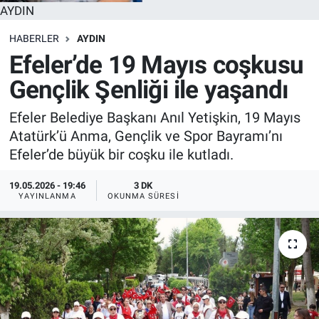
AYDIN
HABERLER
AYDIN
Efeler’de 19 Mayıs coşkusu
Gençlik Şenliği ile yaşandı
Efeler Belediye Başkanı Anıl Yetişkin, 19 Mayıs
Atatürk’ü Anma, Gençlik ve Spor Bayramı’nı
Efeler’de büyük bir coşku ile kutladı.
19.05.2026 - 19:46
3 DK
YAYINLANMA
OKUNMA SÜRESI