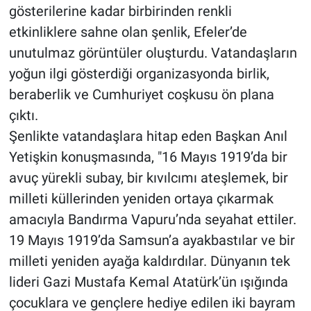
gösterilerine kadar birbirinden renkli
etkinliklere sahne olan şenlik, Efeler’de
unutulmaz görüntüler oluşturdu. Vatandaşların
yoğun ilgi gösterdiği organizasyonda birlik,
beraberlik ve Cumhuriyet coşkusu ön plana
çıktı.
Şenlikte vatandaşlara hitap eden Başkan Anıl
Yetişkin konuşmasında, "16 Mayıs 1919’da bir
avuç yürekli subay, bir kıvılcımı ateşlemek, bir
milleti küllerinden yeniden ortaya çıkarmak
amacıyla Bandırma Vapuru’nda seyahat ettiler.
19 Mayıs 1919’da Samsun’a ayakbastılar ve bir
milleti yeniden ayağa kaldırdılar. Dünyanın tek
lideri Gazi Mustafa Kemal Atatürk’ün ışığında
çocuklara ve gençlere hediye edilen iki bayram