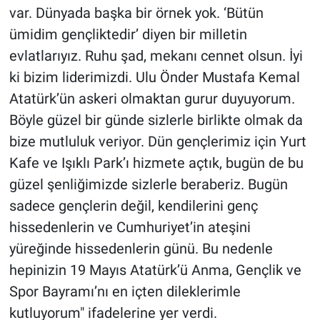
var. Dünyada başka bir örnek yok. ‘Bütün
ümidim gençliktedir’ diyen bir milletin
evlatlarıyız. Ruhu şad, mekanı cennet olsun. İyi
ki bizim liderimizdi. Ulu Önder Mustafa Kemal
Atatürk’ün askeri olmaktan gurur duyuyorum.
Böyle güzel bir günde sizlerle birlikte olmak da
bize mutluluk veriyor. Dün gençlerimiz için Yurt
Kafe ve Işıklı Park’ı hizmete açtık, bugün de bu
güzel şenliğimizde sizlerle beraberiz. Bugün
sadece gençlerin değil, kendilerini genç
hissedenlerin ve Cumhuriyet’in ateşini
yüreğinde hissedenlerin günü. Bu nedenle
hepinizin 19 Mayıs Atatürk’ü Anma, Gençlik ve
Spor Bayramı’nı en içten dileklerimle
kutluyorum" ifadelerine yer verdi.