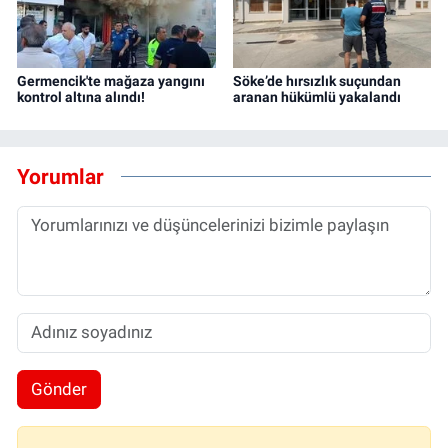
Germencik'te mağaza yangını
Söke’de hırsızlık suçundan
kontrol altına alındı!
aranan hükümlü yakalandı
Yorumlar
Gönder