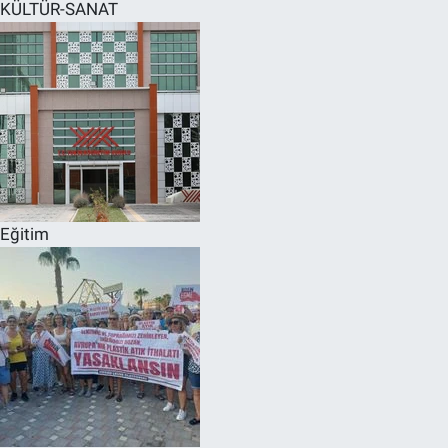
KÜLTÜR-SANAT
Eğitim