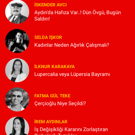
İSKENDER AVCI
Aydın'da Hafıza Var..! Dün Övgü, Bugün
Saldırı!
SELDA İŞKOR
Kadınlar Neden Ağırlık Çalışmalı?
İLKNUR KARAKAYA
Lupercalia veya Lüpersia Bayramı
FATMA GÜL TEKE
Çerçioğlu Niye Seçildi?
İREM AYDINLAR
İş Değişikliği Kararını Zorlaştıran