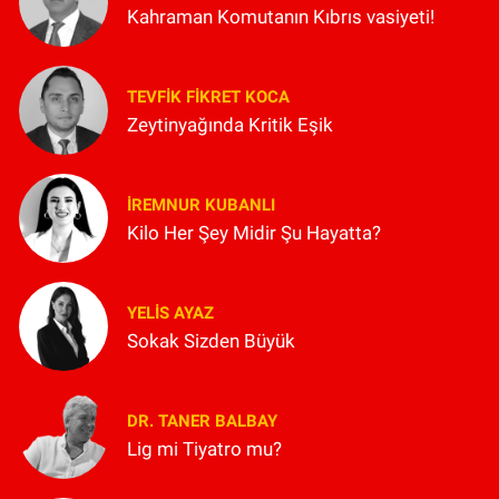
Kahraman Komutanın Kıbrıs vasiyeti!
TEVFIK FIKRET KOCA
Zeytinyağında Kritik Eşik
İREMNUR KUBANLI
Kilo Her Şey Midir Şu Hayatta?
YELIS AYAZ
Sokak Sizden Büyük
DR. TANER BALBAY
Lig mi Tiyatro mu?