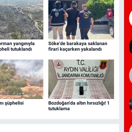
orman yangınıyla
Söke'de barakaya saklanan
üpheli tutuklandı
firari kaçarken yakalandı
nı şüphelisi
Bozdoğan'da altın hırsızlığı! 1
tutuklama