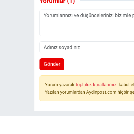
Yorumlar (1)
Gönder
Yorum yazarak
topluluk kurallarımızı
kabul e
Yazılan yorumlardan Aydinpost.com hiçbir ş