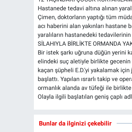
Hastanede tedavi altına alınan yara
Çimen, doktorların yaptığı tüm müd
acı haberini alan yakınları hastane ba
yaralıların hastanedeki tedavilerinin
SİLAHIYLA BİRLİKTE ORMANDA YA
Bir istek şarkı uğruna düğün yerini 
elindeki suç aletiyle birlikte gecen
kaçan şüpheli E.D.'yi yakalamak için
başlattı. Yapılan ısrarlı takip ve op
ormanlık alanda av tüfeği ile birlikt
Olayla ilgili başlatılan geniş çaplı a
Bunlar da ilginizi çekebilir