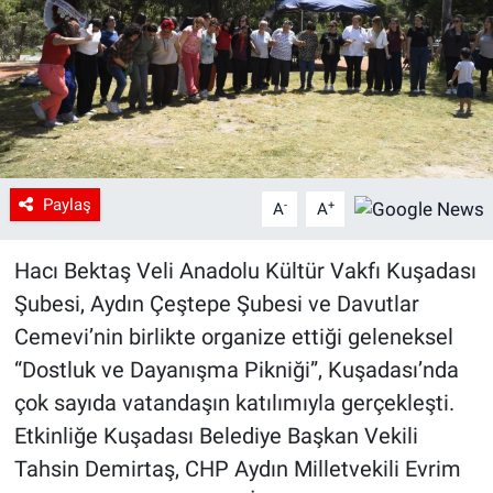
Paylaş
-
+
A
A
Hacı Bektaş Veli Anadolu Kültür Vakfı Kuşadası
Şubesi, Aydın Çeştepe Şubesi ve Davutlar
Cemevi’nin birlikte organize ettiği geleneksel
“Dostluk ve Dayanışma Pikniği”, Kuşadası’nda
çok sayıda vatandaşın katılımıyla gerçekleşti.
Etkinliğe Kuşadası Belediye Başkan Vekili
Tahsin Demirtaş, CHP Aydın Milletvekili Evrim