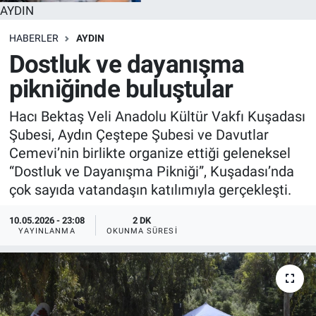
AYDIN
HABERLER
AYDIN
Dostluk ve dayanışma
pikniğinde buluştular
Hacı Bektaş Veli Anadolu Kültür Vakfı Kuşadası
Şubesi, Aydın Çeştepe Şubesi ve Davutlar
Cemevi’nin birlikte organize ettiği geleneksel
“Dostluk ve Dayanışma Pikniği”, Kuşadası’nda
çok sayıda vatandaşın katılımıyla gerçekleşti.
10.05.2026 - 23:08
2 DK
YAYINLANMA
OKUNMA SÜRESI