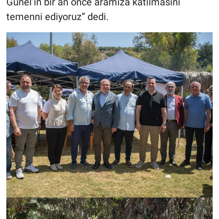
Günel’in bir an önce aramıza katılmasını
temenni ediyoruz” dedi.