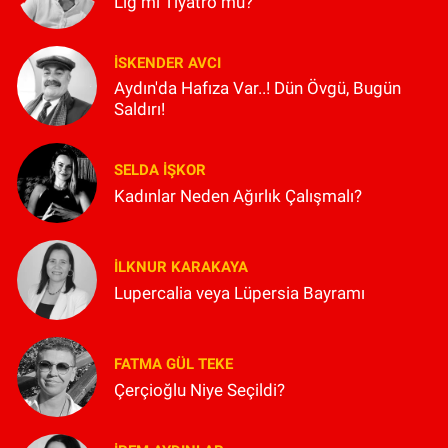
Lig mi Tiyatro mu?
İSKENDER AVCI
Aydın'da Hafıza Var..! Dün Övgü, Bugün
Saldırı!
SELDA İŞKOR
Kadınlar Neden Ağırlık Çalışmalı?
İLKNUR KARAKAYA
Lupercalia veya Lüpersia Bayramı
FATMA GÜL TEKE
Çerçioğlu Niye Seçildi?