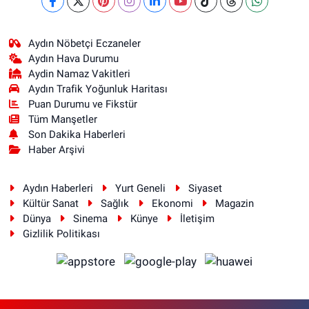
Aydın Nöbetçi Eczaneler
Aydın Hava Durumu
Aydin Namaz Vakitleri
Aydın Trafik Yoğunluk Haritası
Puan Durumu ve Fikstür
Tüm Manşetler
Son Dakika Haberleri
Haber Arşivi
Aydın Haberleri
Yurt Geneli
Siyaset
Kültür Sanat
Sağlık
Ekonomi
Magazin
Dünya
Sinema
Künye
İletişim
Gizlilik Politikası