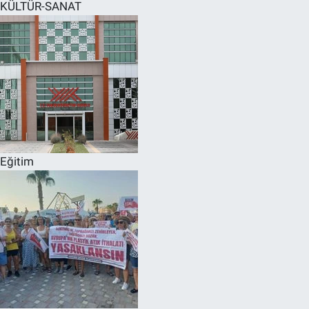
KÜLTÜR-SANAT
Eğitim