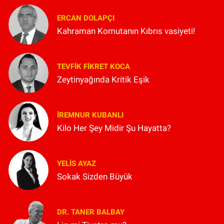
ERCAN DOLAPÇI
Kahraman Komutanın Kıbrıs vasiyeti!
TEVFIK FIKRET KOCA
Zeytinyağında Kritik Eşik
İREMNUR KUBANLI
Kilo Her Şey Midir Şu Hayatta?
YELIS AYAZ
Sokak Sizden Büyük
DR. TANER BALBAY