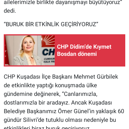
ailelerimizle birlikte dayanışmayı büyütüyoruz”
dedi.
“BURUK BİR ETKİNLİK GEÇİRİYORUZ”
CHP Didim’de Kıymet
Bosdan dönemi
CHP Kuşadası İlçe Başkanı Mehmet Gürbilek
de etkinlikte yaptığı konuşmada ülke
gündemine değinerek, “Canlarımızla,
dostlarımızla bir aradayız. Ancak Kuşadası
Belediye Başkanımız Ömer Günel’in yaklaşık 60
gündür Silivri’de tutuklu olması nedeniyle bu
etkinlikleri biraz buruk geçiriyoruz.