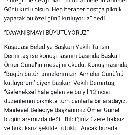
“Yüreğinde sevgi olan bütün annelerin Anneler
Günü kutlu olsun. Hep beraber dostça piknik
yaparak bu özel günü kutluyoruz” dedi.
“DAYANIŞMAYI BÜYÜTÜYORUZ”
Kuşadası Belediye Başkan Vekili Tahsin
Demirtaş ise konuşmasının başında Başkan
Ömer Günel’in mesajını okudu. Konuşmasında,
“Bugün bütün annelerimizin Anneler Günü’nü
kutluyorum’ diyen Başkan Vekili Demirtaş,
“Geleneksel hale gelen ve bu yıl 12’ncisi
düzenlenen piknikte tüm canlarla bir aradayız.
Maalesef Belediye Başkanımız Ömer Günel
bugün aramızda değil. Bildiğiniz üzere haksız
ve hukuksuz şekilde tutuklu. Ancak burada