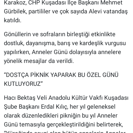
Karakoz, CHP Kuşadası İlçe Başkanı Mehmet
Gürbilek, partililer ve çok sayıda Alevi vatandaş
katıldı.
Gönüllerin ve sofraların birleştiği etkinlikte
dostluk, dayanışma, barış ve kardeşlik vurgusu
yapılırken, Anneler Günü dolayısıyla annelere
yönelik mesajlar da verildi.
“DOSTÇA PİKNİK YAPARAK BU ÖZEL GÜNÜ
KUTLUYORUZ”
Hacı Bektaş Veli Anadolu Kültür Vakfı Kuşadası
Şube Başkanı Erdal Kılıç, her yıl geleneksel
olarak düzenledikleri pikniğin bu yıl Anneler
Günü temasıyla gerçekleştirildiğini belirterek,