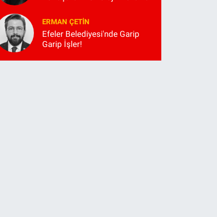
ERMAN ÇETIN
Efeler Belediyesi'nde Garip
Garip İşler!