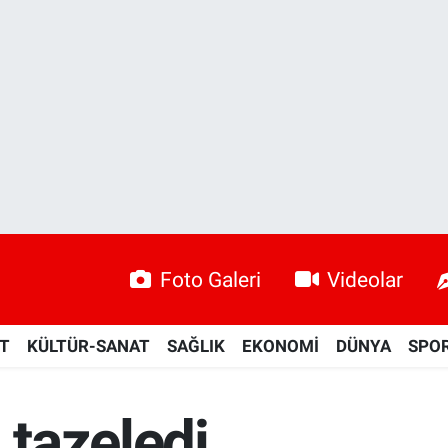
Foto Galeri
Videolar
ET
KÜLTÜR-SANAT
SAĞLIK
EKONOMİ
DÜNYA
SPO
tazeledi