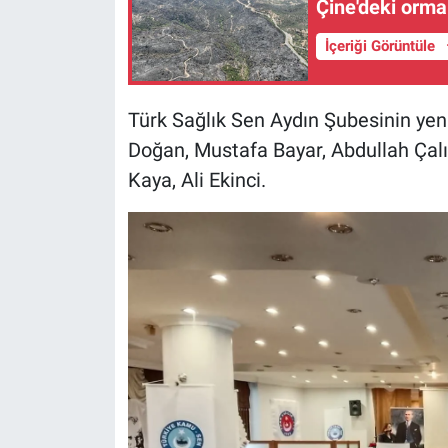
Çine'deki orman
İçeriği Görüntüle
Türk Sağlık Sen Aydın Şubesinin yen
Doğan, Mustafa Bayar, Abdullah Çalı
Kaya, Ali Ekinci.