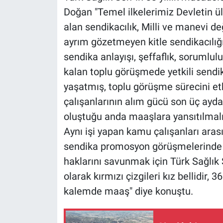
Doğan "Temel ilkelerimiz Devletin ü
alan sendikacılık, Milli ve manevi d
ayrım gözetmeyen kitle sendikacılığ
sendika anlayışı, şeffaflık, sorumlul
kalan toplu görüşmede yetkili sendika
yaşatmış, toplu görüşme sürecini et
çalışanlarının alım gücü son üç ayda 
oluştuğu anda maaşlara yansıtılmalı,
Aynı işi yapan kamu çalışanları arası
sendika promosyon görüşmelerinde de
haklarını savunmak için Türk Sağlık S
olarak kırmızı çizgileri kız bellidir,
kalemde maaş" diye konuştu.