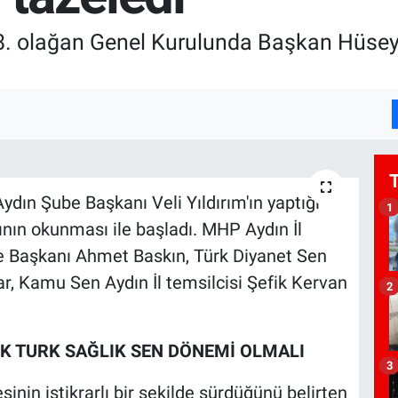
 8. olağan Genel Kurulunda Başkan Hüse
ydın Şube Başkanı Veli Yıldırım'ın yaptığı
1
ının okunması ile başladı. MHP Aydın İl
çe Başkanı Ahmet Baskın, Türk Diyanet Sen
r, Kamu Sen Aydın İl temsilcisi Şefik Kervan
2
IK TURK SAĞLIK SEN DÖNEMİ OLMALI
3
sinin istikrarlı bir şekilde sürdüğünü belirten