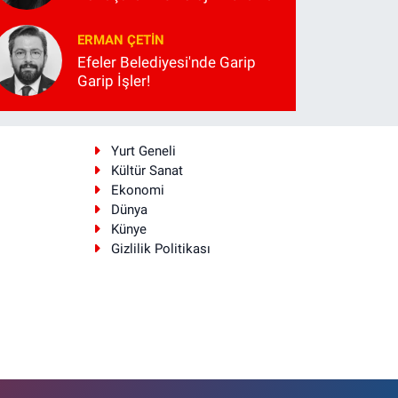
ERMAN ÇETIN
Efeler Belediyesi'nde Garip
Garip İşler!
i
Yurt Geneli
Kültür Sanat
Ekonomi
Dünya
Künye
Gizlilik Politikası