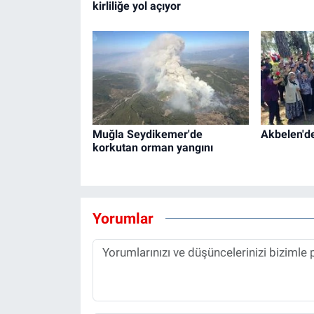
kirliliğe yol açıyor
Muğla Seydikemer'de
Akbelen'de
korkutan orman yangını
Yorumlar