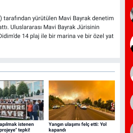
) tarafından yürütülen Mavi Bayrak denetim
ttı. Uluslararası Mavi Bayrak Jürisinin
idim'de 14 plaj ile bir marina ve bir özel yat
yapılmak istenen
Yangın ulaşımı felç etti: Yol
projeye" tepki!
kapandı