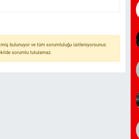
tmiş bulunuyor ve tüm sorumluluğu üstleniyorsunuz.
ekilde sorumlu tutulamaz.