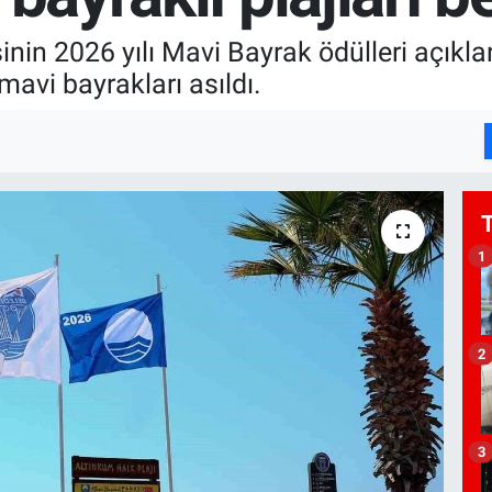
inin 2026 yılı Mavi Bayrak ödülleri açıkl
avi bayrakları asıldı.
1
2
3