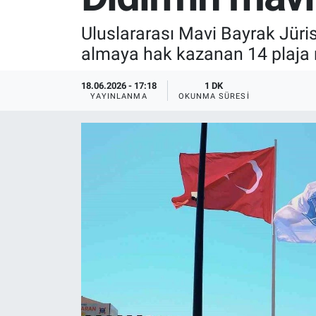
SPOR
Uluslararası Mavi Bayrak Jüris
almaya hak kazanan 14 plaja m
RESMİ İLANLAR
18.06.2026 - 17:18
1 DK
YAYINLANMA
OKUNMA SÜRESI