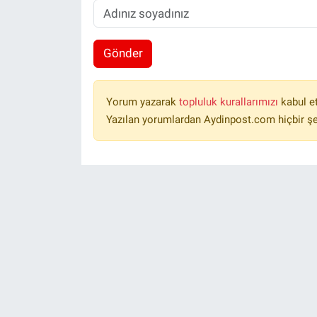
Gönder
Yorum yazarak
topluluk kurallarımızı
kabul e
Yazılan yorumlardan Aydinpost.com hiçbir ş