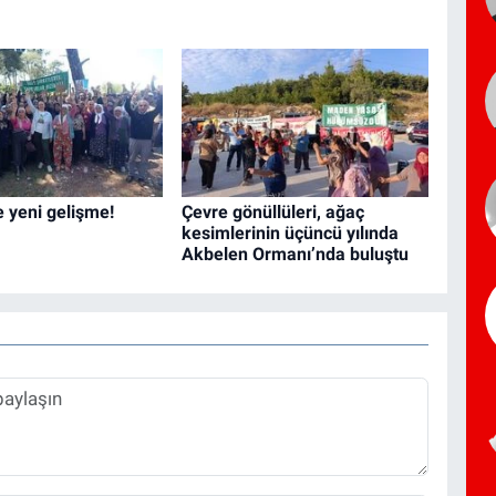
 yeni gelişme!
Çevre gönüllüleri, ağaç
kesimlerinin üçüncü yılında
Akbelen Ormanı’nda buluştu