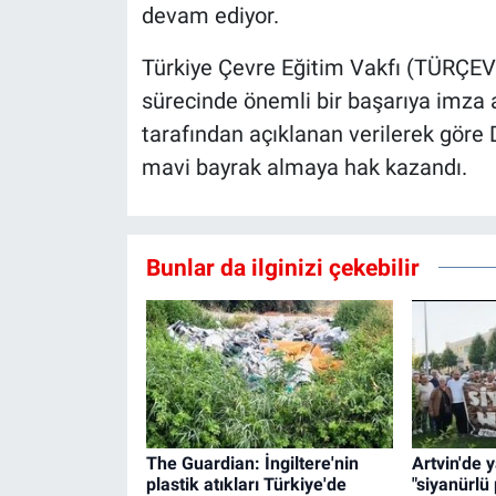
devam ediyor.
Türkiye Çevre Eğitim Vakfı (TÜRÇEV
sürecinde önemli bir başarıya imza a
tarafından açıklanan verilerek göre D
mavi bayrak almaya hak kazandı.
Bunlar da ilginizi çekebilir
The Guardian: İngiltere'nin
Artvin'de 
plastik atıkları Türkiye'de
"siyanürlü 