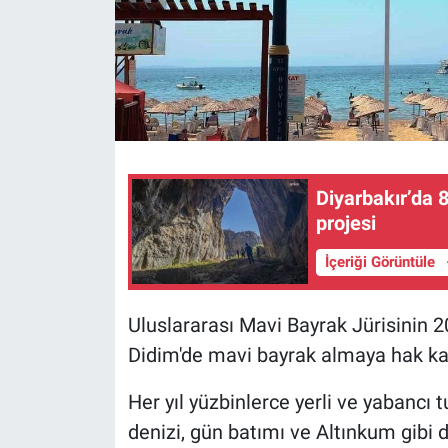
Diyarbakır’da 
projesi
İçeriği Görüntüle
Uluslararası Mavi Bayrak Jürisinin 20
Didim'de mavi bayrak almaya hak kaz
Her yıl yüzbinlerce yerli ve yabancı t
denizi, gün batımı ve Altınkum gibi d