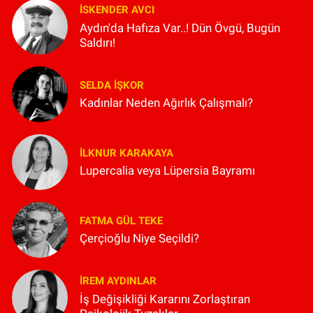
İSKENDER AVCI
Aydın'da Hafıza Var..! Dün Övgü, Bugün
Saldırı!
SELDA İŞKOR
Kadınlar Neden Ağırlık Çalışmalı?
İLKNUR KARAKAYA
Lupercalia veya Lüpersia Bayramı
FATMA GÜL TEKE
Çerçioğlu Niye Seçildi?
İREM AYDINLAR
İş Değişikliği Kararını Zorlaştıran