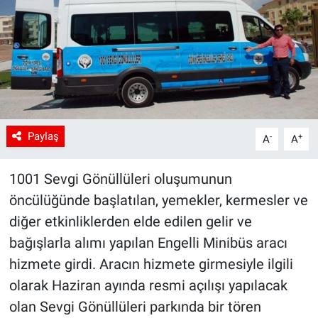
Paylaş
-
+
A
A
1001 Sevgi Gönüllüleri oluşumunun
öncülüğünde başlatılan, yemekler, kermesler ve
diğer etkinliklerden elde edilen gelir ve
bağışlarla alımı yapılan Engelli Minibüs aracı
hizmete girdi. Aracın hizmete girmesiyle ilgili
olarak Haziran ayında resmi açılışı yapılacak
olan Sevgi Gönüllüleri parkında bir tören