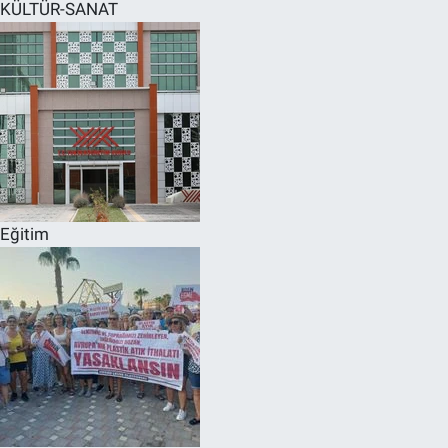
KÜLTÜR-SANAT
Eğitim