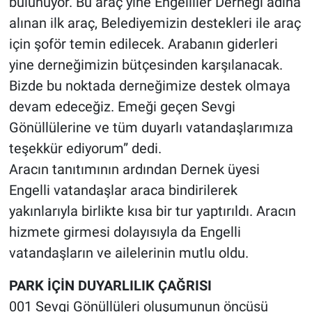
bulunuyor. Bu araç yine Engelliler Derneği adına
alınan ilk araç, Belediyemizin destekleri ile araç
için şoför temin edilecek. Arabanın giderleri
yine derneğimizin bütçesinden karşılanacak.
Bizde bu noktada derneğimize destek olmaya
devam edeceğiz. Emeği geçen Sevgi
Gönüllülerine ve tüm duyarlı vatandaşlarımıza
teşekkür ediyorum” dedi.
Aracın tanıtımının ardından Dernek üyesi
Engelli vatandaşlar araca bindirilerek
yakınlarıyla birlikte kısa bir tur yaptırıldı. Aracın
hizmete girmesi dolayısıyla da Engelli
vatandaşların ve ailelerinin mutlu oldu.
PARK İÇİN DUYARLILIK ÇAĞRISI
001 Sevgi Gönüllüleri oluşumunun öncüsü