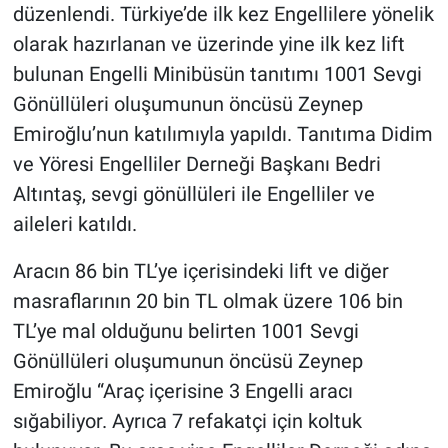
düzenlendi. Türkiye’de ilk kez Engellilere yönelik
olarak hazırlanan ve üzerinde yine ilk kez lift
bulunan Engelli Minibüsün tanıtımı 1001 Sevgi
Gönüllüleri oluşumunun öncüsü Zeynep
Emiroğlu’nun katılımıyla yapıldı. Tanıtıma Didim
ve Yöresi Engelliler Derneği Başkanı Bedri
Altıntaş, sevgi gönüllüleri ile Engelliler ve
aileleri katıldı.
Aracın 86 bin TL’ye içerisindeki lift ve diğer
masraflarının 20 bin TL olmak üzere 106 bin
TL’ye mal olduğunu belirten 1001 Sevgi
Gönüllüleri oluşumunun öncüsü Zeynep
Emiroğlu “Araç içerisine 3 Engelli aracı
sığabiliyor. Ayrıca 7 refakatçi için koltuk