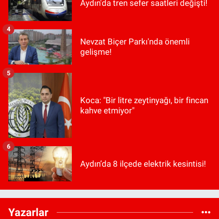
Aydın'da tren sefer saatleri değişti!
4
Nevzat Biçer Parkı'nda önemli
gelişme!
5
Koca: "Bir litre zeytinyağı, bir fincan
kahve etmiyor"
6
Aydın’da 8 ilçede elektrik kesintisi!
Yazarlar