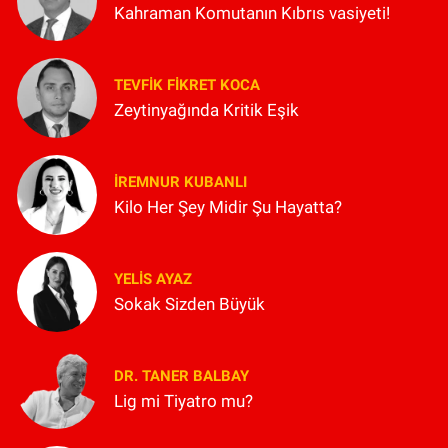
Kahraman Komutanın Kıbrıs vasiyeti!
TEVFIK FIKRET KOCA
Zeytinyağında Kritik Eşik
İREMNUR KUBANLI
Kilo Her Şey Midir Şu Hayatta?
YELIS AYAZ
Sokak Sizden Büyük
DR. TANER BALBAY
Lig mi Tiyatro mu?