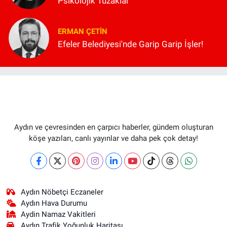
Psikolojik Tuzaklar
ERMAN ÇETIN
Efeler Belediyesi'nde Garip Garip İşler!
Aydın ve çevresinden en çarpıcı haberler, gündem oluşturan
köşe yazıları, canlı yayınlar ve daha pek çok detay!
Aydın Nöbetçi Eczaneler
Aydın Hava Durumu
Aydin Namaz Vakitleri
Aydın Trafik Yoğunluk Haritası