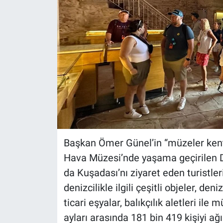
Başkan Ömer Günel’in “müzeler kent
Hava Müzesi’nde yaşama geçirilen Den
da Kuşadası’nı ziyaret eden turistler
denizcilikle ilgili çeşitli objeler, den
ticari eşyalar, balıkçılık aletleri ile 
ayları arasında 181 bin 419 kişiyi ağ