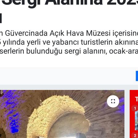
ı
n Güvercinada Açık Hava Müzesi içerisin
5 yılında yerli ve yabancı turistlerin akı
erlerin bulunduğu sergi alanını, ocak-ara
1
2