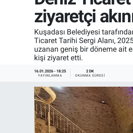
ziyaretçi akın
SPOR
RESMİ İLANLAR
Kuşadası Belediyesi tarafında
Ticaret Tarihi Sergi Alanı, 202
uzanan geniş bir döneme ait es
kişi ziyaret etti.
16.01.2026 - 18:25
2 DK
YAYINLANMA
OKUNMA SÜRESI