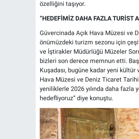
özelliğini taşıyor.
“HEDEFİMİZ DAHA FAZLA TURİST 
Güvercinada Açık Hava Müzesi ve Den
önümüzdeki turizm sezonu için çeşitli
ve İştirakler Müdürlüğü Müzeler Soru
bizleri son derece memnun etti. Ba
Kuşadası, bugüne kadar yeni kültür 
Hava Müzesi ve Deniz Ticaret Tarihi
yeniliklerle 2026 yılında daha fazla y
hedefliyoruz” diye konuştu.