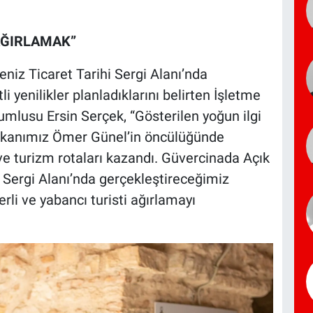
AĞIRLAMAK”
iz Ticaret Tarihi Sergi Alanı’nda
 yenilikler planladıklarını belirten İşletme
mlusu Ersin Serçek, “Gösterilen yoğun ilgi
şkanımız Ömer Günel’in öncülüğünde
ve turizm rotaları kazandı. Güvercinada Açık
 Sergi Alanı’nda gerçekleştireceğimiz
erli ve yabancı turisti ağırlamayı