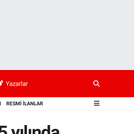
Yazarlar
R
RESMİ İLANLAR
5 yılında