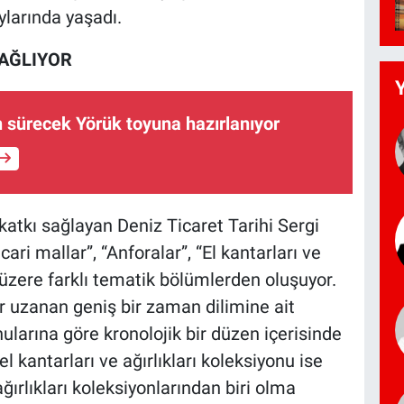
ylarında yaşadı.
SAĞLIYOR
ün sürecek Yörük toyuna hazırlanıyor
katkı sağlayan Deniz Ticaret Tarihi Sergi
icari mallar”, “Anforalar”, “El kantarları ve
k üzere farklı tematik bölümlerden oluşuyor.
uzanan geniş bir zaman dilimine ait
nularına göre kronolojik bir düzen içerisinde
el kantarları ve ağırlıkları koleksiyonu ise
ğırlıkları koleksiyonlarından biri olma