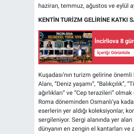
haziran, temmuz, ağustos ve eylül a
KENTİN TURİZM GELİRİNE KATKI 
İncirliova 8 g
İçeriği Görüntüle
Kuşadası’nın turizm gelirine önemli 
Alanı, “Deniz yaşamı”, “Balıkçılık”, “T
ağırlıkları” ve “Cep terazileri” olma
Roma döneminden Osmanlı’ya kadar 
eserlerin yer aldığı koleksiyonlar, ko
sergileniyor. Sergi alanında yer alan 
dünyanın en zengin el kantarları ve a