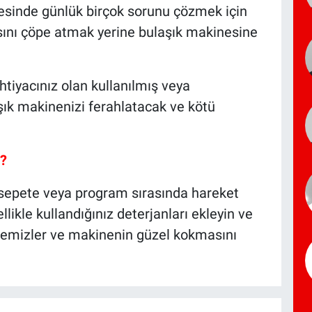
yesinde günlük birçok sorunu çözmek için
rısını çöpe atmak yerine bulaşık makinesine
ihtiyacınız olan kullanılmış veya
şık makinenizi ferahlatacak ve kötü
?
sepete veya program sırasında hareket
ikle kullandığınız deterjanları ekleyin ve
temizler ve makinenin güzel kokmasını