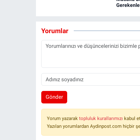
Gerekenle
Yorumlar
Gönder
Yorum yazarak
topluluk kurallarımızı
kabul e
Yazılan yorumlardan Aydinpost.com hiçbir ş