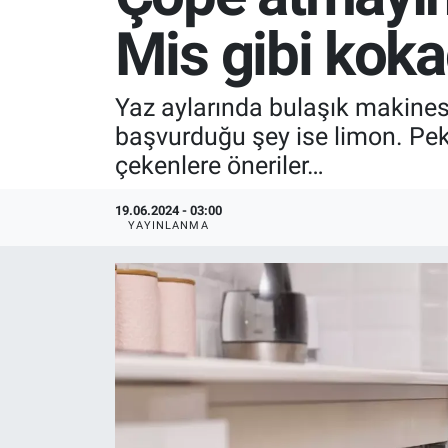
Mis gibi kok
SPOR
RESMİ İLANLAR
Yaz aylarında bulaşık makines
başvurduğu şey ise limon. Pek
çekenlere öneriler…
19.06.2024 - 03:00
YAYINLANMA