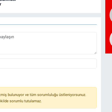
r
tmiş bulunuyor ve tüm sorumluluğu üstleniyorsunuz.
ekilde sorumlu tutulamaz.