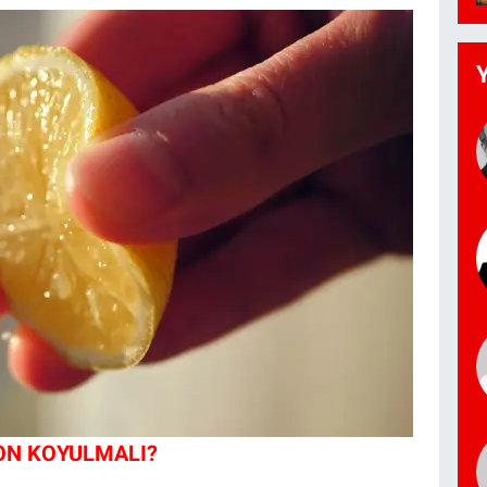
ON KOYULMALI?