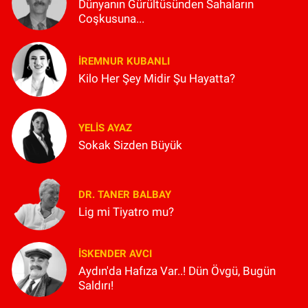
Dünyanın Gürültüsünden Sahaların
Coşkusuna...
İREMNUR KUBANLI
Kilo Her Şey Midir Şu Hayatta?
YELIS AYAZ
Sokak Sizden Büyük
DR. TANER BALBAY
Lig mi Tiyatro mu?
İSKENDER AVCI
Aydın'da Hafıza Var..! Dün Övgü, Bugün
Saldırı!