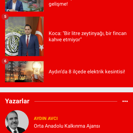
gelişme!
5
Koca: "Bir litre zeytinyağı, bir fincan
kahve etmiyor"
6
Aydın’da 8 ilçede elektrik kesintisi!
Yazarlar
AYDIN AVCI
Orta Anadolu Kalkınma Ajansı