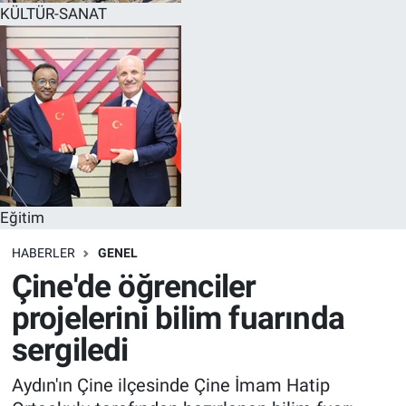
KÜLTÜR-SANAT
Eğitim
HABERLER
GENEL
Çine'de öğrenciler
projelerini bilim fuarında
sergiledi
Aydın'ın Çine ilçesinde Çine İmam Hatip