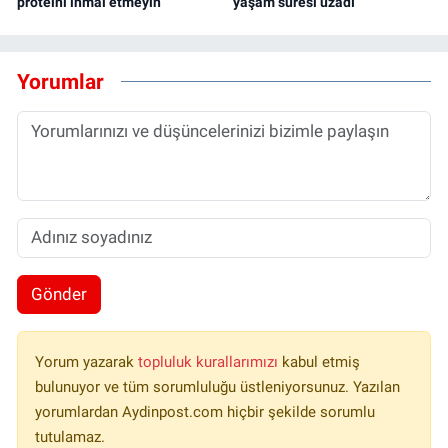
proteini ihmal etmeyin
yaşam süresi uzadı
Yorumlar
Gönder
Yorum yazarak
topluluk kurallarımızı
kabul etmiş
bulunuyor ve tüm sorumluluğu üstleniyorsunuz. Yazılan
yorumlardan Aydinpost.com hiçbir şekilde sorumlu
tutulamaz.