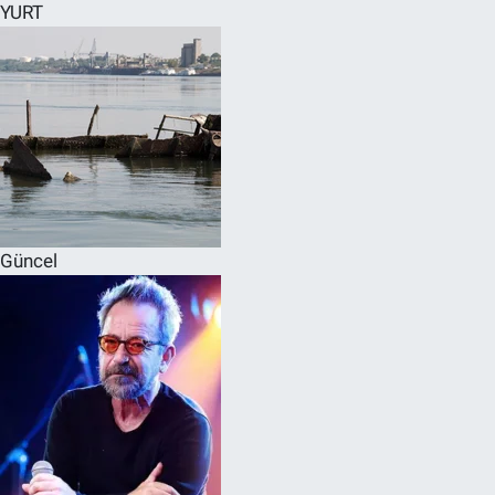
YURT
Güncel