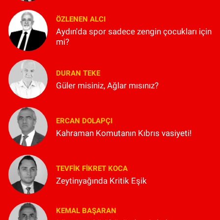
ÖZLENEN ALCI
Aydın'da spor sadece zengin çocukları için
mi?
DURAN TEKE
Güler misiniz, Ağlar mısınız?
ERCAN DOLAPÇI
Kahraman Komutanın Kıbrıs vasiyeti!
TEVFIK FIKRET KOCA
Zeytinyağında Kritik Eşik
KEMAL BAŞARAN