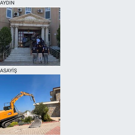
AYDIN
ASAYİŞ