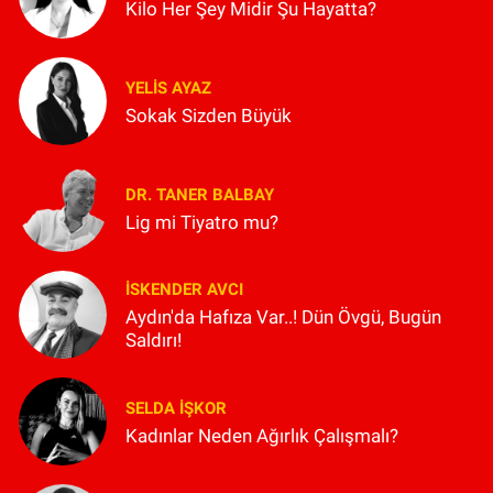
Kilo Her Şey Midir Şu Hayatta?
YELIS AYAZ
Sokak Sizden Büyük
DR. TANER BALBAY
Lig mi Tiyatro mu?
İSKENDER AVCI
Aydın'da Hafıza Var..! Dün Övgü, Bugün
Saldırı!
SELDA İŞKOR
Kadınlar Neden Ağırlık Çalışmalı?