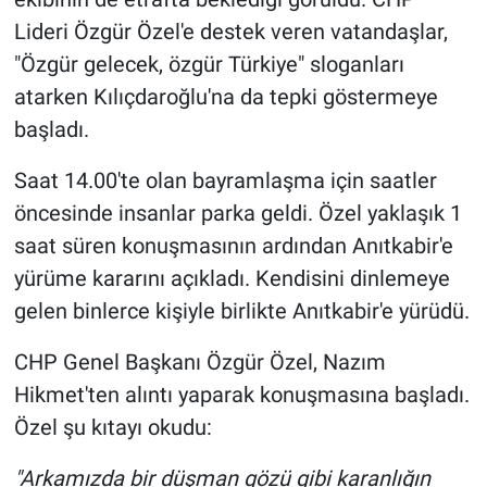
Lideri Özgür Özel'e destek veren vatandaşlar,
"Özgür gelecek, özgür Türkiye" sloganları
atarken Kılıçdaroğlu'na da tepki göstermeye
başladı.
Saat 14.00'te olan bayramlaşma için saatler
öncesinde insanlar parka geldi. Özel yaklaşık 1
saat süren konuşmasının ardından Anıtkabir'e
yürüme kararını açıkladı. Kendisini dinlemeye
gelen binlerce kişiyle birlikte Anıtkabir'e yürüdü.
CHP Genel Başkanı Özgür Özel, Nazım
Hikmet'ten alıntı yaparak konuşmasına başladı.
Özel şu kıtayı okudu:
"Arkamızda bir düşman gözü gibi karanlığın