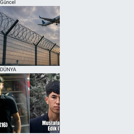
Güncel
DÜNYA