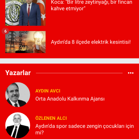
Koca: "Bir litre zeytinyağı, bir fincan
kahve etmiyor"
6
Aydın’da 8 ilçede elektrik kesintisi!
Yazarlar
AYDIN AVCI
Orta Anadolu Kalkınma Ajansı
ÖZLENEN ALCI
Aydın'da spor sadece zengin çocukları için
mi?