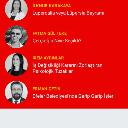
İLKNUR KARAKAYA
Lupercalia veya Lüpersia Bayramı
FATMA GÜL TEKE
Çerçioğlu Niye Seçildi?
İREM AYDINLAR
İş Değişikliği Kararını Zorlaştıran
Psikolojik Tuzaklar
ERMAN ÇETIN
Efeler Belediyesi'nde Garip Garip İşler!