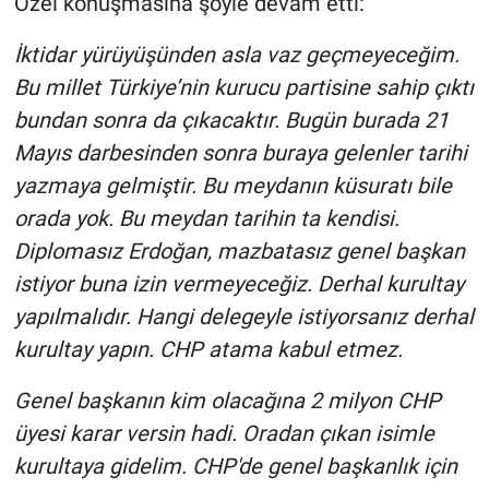
Özel konuşmasına şöyle devam etti:
İktidar yürüyüşünden asla vaz geçmeyeceğim.
Bu millet Türkiye’nin kurucu partisine sahip çıktı
bundan sonra da çıkacaktır. Bugün burada 21
Mayıs darbesinden sonra buraya gelenler tarihi
yazmaya gelmiştir. Bu meydanın küsuratı bile
orada yok. Bu meydan tarihin ta kendisi.
Diplomasız Erdoğan, mazbatasız genel başkan
istiyor buna izin vermeyeceğiz. Derhal kurultay
yapılmalıdır. Hangi delegeyle istiyorsanız derhal
kurultay yapın. CHP atama kabul etmez.
Genel başkanın kim olacağına 2 milyon CHP
üyesi karar versin hadi. Oradan çıkan isimle
kurultaya gidelim. CHP'de genel başkanlık için