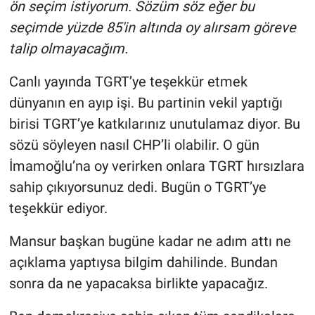
ön seçim istiyorum. Sözüm söz eğer bu
seçimde yüzde 85'in altında oy alırsam göreve
talip olmayacağım.
Canlı yayında TGRT’ye teşekkür etmek
dünyanın en ayıp işi. Bu partinin vekil yaptığı
birisi TGRT’ye katkılarınız unutulamaz diyor. Bu
sözü söyleyen nasıl CHP’li olabilir. O gün
İmamoğlu’na oy verirken onlara TGRT hırsızlara
sahip çıkıyorsunuz dedi. Bugün o TGRT’ye
teşekkür ediyor.
Mansur başkan bugüne kadar ne adım attı ne
açıklama yaptıysa bilgim dahilinde. Bundan
sonra da ne yapacaksa birlikte yapacağız.