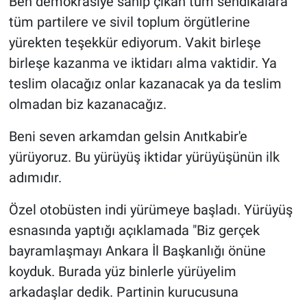
Ben demokrasiye sahip çıkan tüm sendikalara
tüm partilere ve sivil toplum örgütlerine
yürekten teşekkür ediyorum. Vakit birleşe
birleşe kazanma ve iktidarı alma vaktidir. Ya
teslim olacağız onlar kazanacak ya da teslim
olmadan biz kazanacağız.
Beni seven arkamdan gelsin Anıtkabir'e
yürüyoruz. Bu yürüyüş iktidar yürüyüşünün ilk
adımıdır.
Özel otobüsten indi yürümeye başladı. Yürüyüş
esnasında yaptığı açıklamada "Biz gerçek
bayramlaşmayı Ankara İl Başkanlığı önüne
koyduk. Burada yüz binlerle yürüyelim
arkadaşlar dedik. Partinin kurucusuna