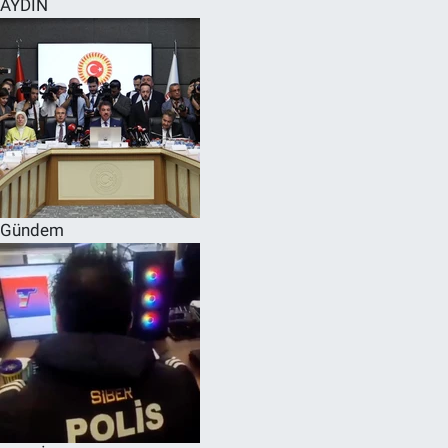
AYDIN
SPOR
RESMİ İLANLAR
Gündem