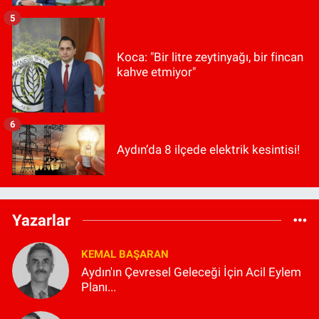
5
Koca: "Bir litre zeytinyağı, bir fincan
kahve etmiyor"
6
Aydın’da 8 ilçede elektrik kesintisi!
Yazarlar
KEMAL BAŞARAN
Aydın'ın Çevresel Geleceği İçin Acil Eylem
Planı...