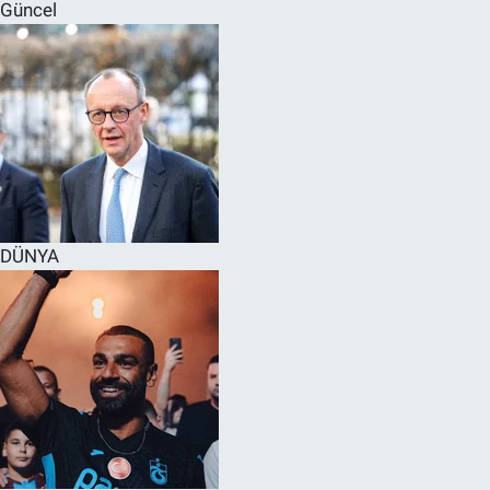
Güncel
DÜNYA