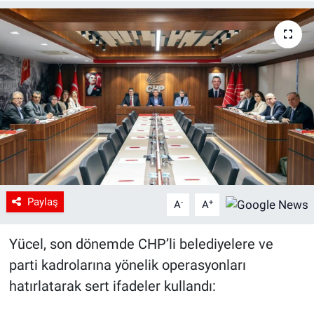
Paylaş
-
+
A
A
Yücel, son dönemde CHP’li belediyelere ve
parti kadrolarına yönelik operasyonları
hatırlatarak sert ifadeler kullandı: