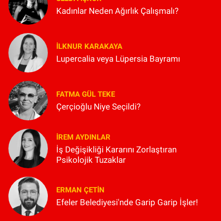
Kadınlar Neden Ağırlık Çalışmalı?
İLKNUR KARAKAYA
Lupercalia veya Lüpersia Bayramı
FATMA GÜL TEKE
Çerçioğlu Niye Seçildi?
İREM AYDINLAR
İş Değişikliği Kararını Zorlaştıran
Psikolojik Tuzaklar
ERMAN ÇETIN
Efeler Belediyesi'nde Garip Garip İşler!