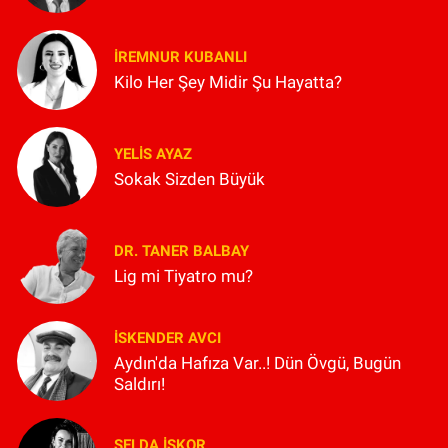
İREMNUR KUBANLI
Kilo Her Şey Midir Şu Hayatta?
YELIS AYAZ
Sokak Sizden Büyük
DR. TANER BALBAY
Lig mi Tiyatro mu?
İSKENDER AVCI
Aydın'da Hafıza Var..! Dün Övgü, Bugün
Saldırı!
SELDA İŞKOR