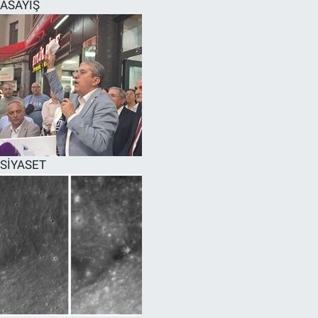
ASAYİŞ
SİYASET