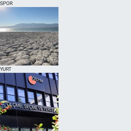
SPOR
YURT