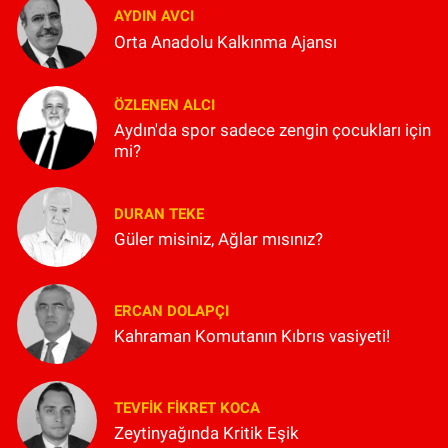
AYDIN AVCI
Orta Anadolu Kalkınma Ajansı
ÖZLENEN ALCI
Aydın'da spor sadece zengin çocukları için
mi?
DURAN TEKE
Güler misiniz, Ağlar mısınız?
ERCAN DOLAPÇI
Kahraman Komutanın Kıbrıs vasiyeti!
TEVFIK FIKRET KOCA
Zeytinyağında Kritik Eşik