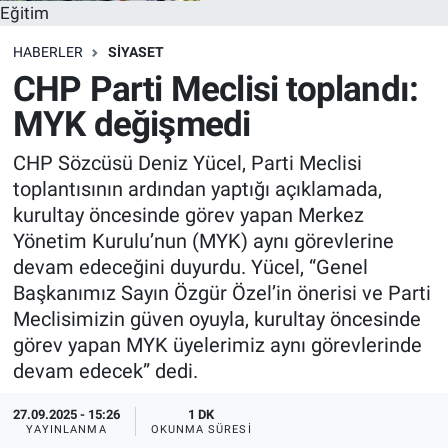
Eğitim
HABERLER
SİYASET
CHP Parti Meclisi toplandı:
MYK değişmedi
CHP Sözcüsü Deniz Yücel, Parti Meclisi
toplantısının ardından yaptığı açıklamada,
kurultay öncesinde görev yapan Merkez
Yönetim Kurulu’nun (MYK) aynı görevlerine
devam edeceğini duyurdu. Yücel, “Genel
Başkanımız Sayın Özgür Özel’in önerisi ve Parti
Meclisimizin güven oyuyla, kurultay öncesinde
görev yapan MYK üyelerimiz aynı görevlerinde
devam edecek” dedi.
27.09.2025 - 15:26
1 DK
YAYINLANMA
OKUNMA SÜRESI