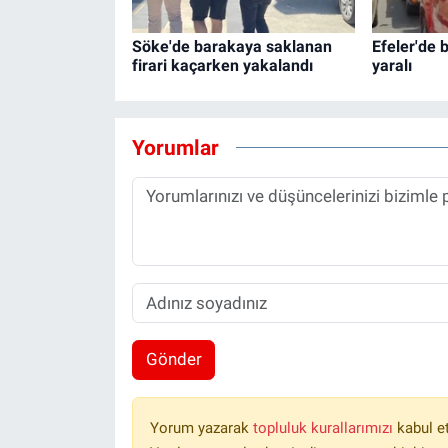
Söke'de barakaya saklanan
Efeler'de 
firari kaçarken yakalandı
yaralı
Yorumlar
Gönder
Yorum yazarak
topluluk kurallarımızı
kabul e