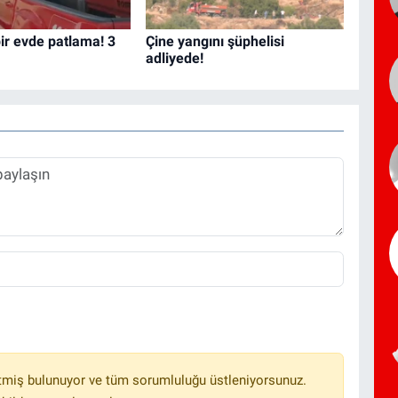
bir evde patlama! 3
Çine yangını şüphelisi
adliyede!
tmiş bulunuyor ve tüm sorumluluğu üstleniyorsunuz.