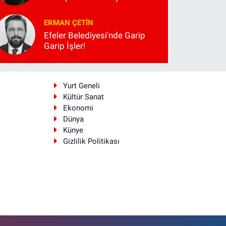
ERMAN ÇETIN
Efeler Belediyesi'nde Garip
Garip İşler!
i
Yurt Geneli
Kültür Sanat
Ekonomi
Dünya
Künye
Gizlilik Politikası