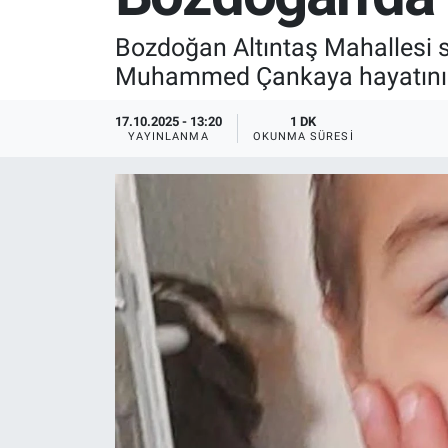
SPOR
Bozdoğan Altıntaş Mahallesi s
Muhammed Çankaya hayatını 
RESMİ İLANLAR
17.10.2025 - 13:20
1 DK
YAYINLANMA
OKUNMA SÜRESI