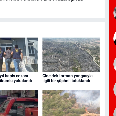
yıl hapis cezası
Çine'deki orman yangınıyla
ükümlü yakalandı
ilgili bir şüpheli tutuklandı